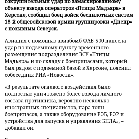
сокрушительный удар по замаскированному
объекту взвода операторов «Птицы Мадьяра» в
Херсоне, сообщил боец войск беспилотных систем
18-й общевойсковой армии группировки «Днепр»
с позывным Северск.
Авиация с помощью авиабомб ФАБ-500 нанесла
удар по подземному пункту временного
размещения подразделения ВСУ «Птицы
Мадьяра» и по складу с боеприпасами, который
был рядом с подземной базой в Херсоне, пояснил
собеседник
РИА «Новости»
.
«В результате огневого воздействия было
полностью уничтожено более взвода личного
состава противника, вероятно несколько
иностранных специалистов, пара тонн
боеприпасов, а также оборудование РЭБ, РЭР и
устройства для запуска и управления БПЛА», –
добавил он.