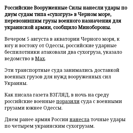
Российские Вооруженные Силы нанесли удары по
двум судам типа «сухогруз» в Черном море,
перевозившим грузы военного назначения для
украинской армии, сообщило Минобороны.
Вечером 5 августа в акватории Черного моря, к
югу и востоку от Одессы, российские ударные
беспилотники атаковали два сухогруза, указало
ведомство в
Max
.
Эти транспортные суда занимались доставкой
военных грузов для нужд вооруженных сил
Украины.
Как писала газета ВЗГЛЯД, в ночь на среду
российские военные
поразили
суда с военными
грузами южнее Одессы.
Днем ранее армия России
нанесла
точные удары
по четырем украинским сухогрузам.