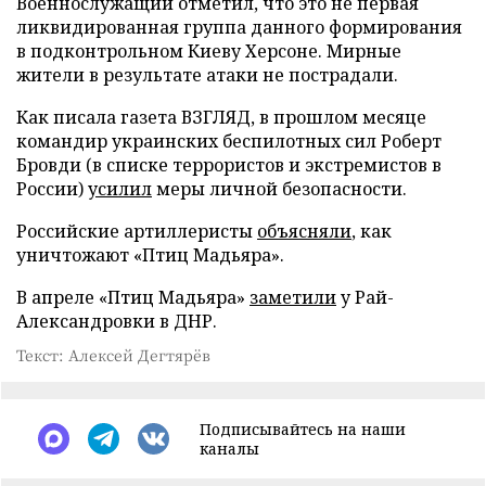
Военнослужащий отметил, что это не первая
ликвидированная группа данного формирования
в подконтрольном Киеву Херсоне. Мирные
жители в результате атаки не пострадали.
Как писала газета ВЗГЛЯД, в прошлом месяце
командир украинских беспилотных сил Роберт
Бровди (в списке террористов и экстремистов в
России)
усилил
меры личной безопасности.
Российские артиллеристы
объясняли
, как
уничтожают «Птиц Мадьяра».
В апреле «Птиц Мадьяра»
заметили
у Рай-
Александровки в ДНР.
Текст: Алексей Дегтярёв
Подписывайтесь на наши
каналы