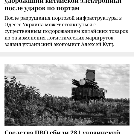
удорожании китайской электроники
после ударов по портам
После разрушения портовой инфраструктуры в
Одессе Украина может столкнуться с
существенным подорожанием китайских товаров
из-за изменения логистических маршрутов,
заявил украинский экономист Алексей Кущ.
Средства ПВО сбили 281 украинский