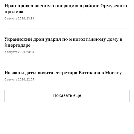
Иран провел военную операцию в районе Ормузского
пролива
6 августа 2026, 23:33
Украинский дрон ударил по многоэтажному дому в
Энергодаре
6 августа 2026, 23:25
Названы даты визита секретаря Ватикана в Москву
6 августа 2026, 22:55
Показать ещё