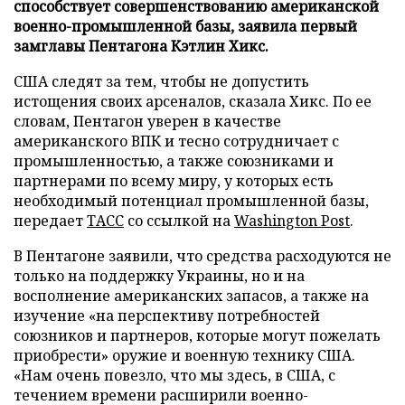
способствует совершенствованию американской
военно-промышленной базы, заявила первый
замглавы Пентагона Кэтлин Хикс.
США следят за тем, чтобы не допустить
истощения своих арсеналов, сказала Хикс. По ее
словам, Пентагон уверен в качестве
американского ВПК и тесно сотрудничает с
промышленностью, а также союзниками и
партнерами по всему миру, у которых есть
необходимый потенциал промышленной базы,
передает
ТАСС
со ссылкой на
Washington Post
.
В Пентагоне заявили, что средства расходуются не
только на поддержку Украины, но и на
восполнение американских запасов, а также на
изучение «на перспективу потребностей
союзников и партнеров, которые могут пожелать
приобрести» оружие и военную технику США.
«Нам очень повезло, что мы здесь, в США, с
течением времени расширили военно-