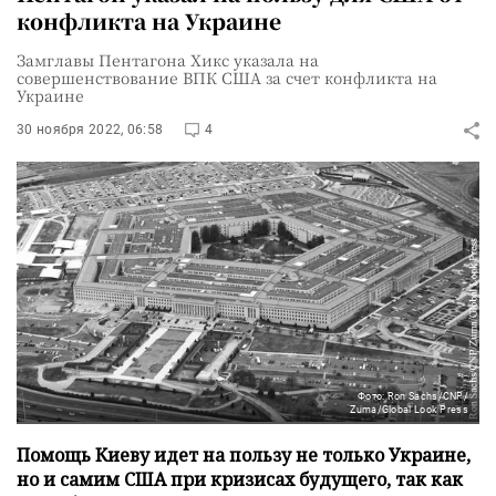
конфликта на Украине
Замглавы Пентагона Хикс указала на
совершенствование ВПК США за счет конфликта на
Украине
30 ноября 2022, 06:58
4
Фото: Ron Sachs/CNP/
Zuma/Global Look Press
Помощь Киеву идет на пользу не только Украине,
но и самим США при кризисах будущего, так как