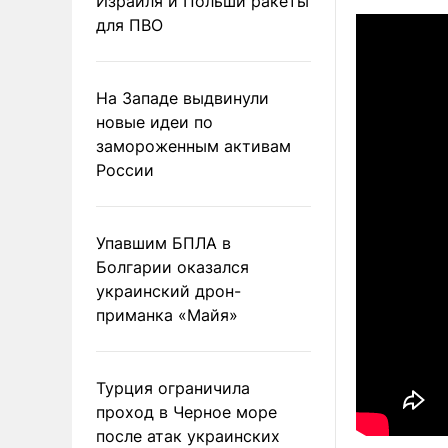
Израиля и Польши ракеты
для ПВО
На Западе выдвинули
новые идеи по
замороженным активам
России
Упавшим БПЛА в
Болгарии оказался
украинский дрон-
приманка «Майя»
Турция ограничила
проход в Черное море
после атак украинских