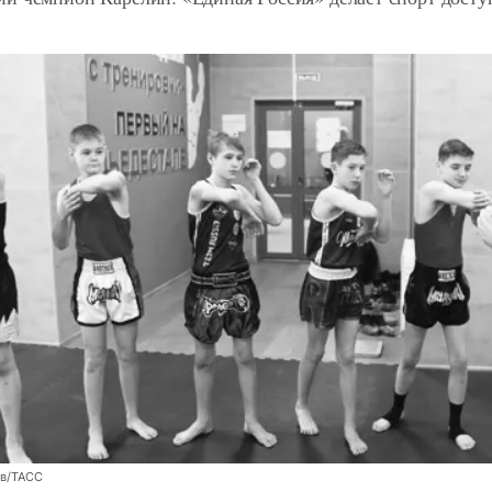
ев/ТАСС