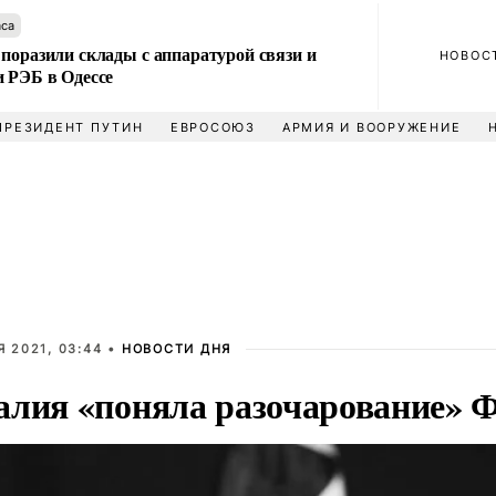
аса
поразили склады с аппаратурой связи и
НОВОС
и РЭБ в Одессе
ПРЕЗИДЕНТ ПУТИН
ЕВРОСОЮЗ
АРМИЯ И ВООРУЖЕНИЕ
 2021, 03:44 •
НОВОСТИ ДНЯ
алия «поняла разочарование» 