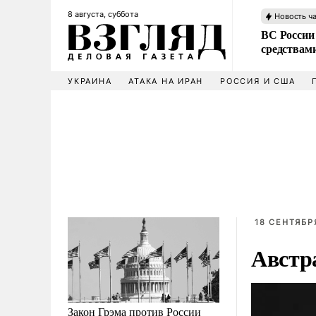
8 августа, суббота
Новость ч
ВС России 
средствам
УКРАИНА
АТАКА НА ИРАН
РОССИЯ И США
18 СЕНТЯБРЯ
Австр
Закон Грэма против России