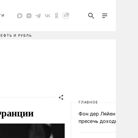
ТИ
НЕФТЬ И РУБЛЬ
ГЛАВНОЕ
Франции
Фон дер Ляйен призвал
пресечь доходы России