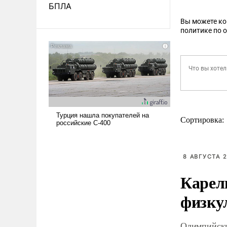
БПЛА
Вы можете к
политике по 
Сортировка:
8 АВГУСТА 2
Карел
физку
Олимпийски