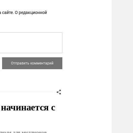
 сайте. О редакционной
начинается с
упным для миллионов