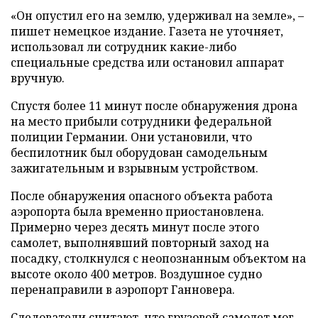
«Он опустил его на землю, удерживал на земле», –
пишет немецкое издание. Газета не уточняет,
использовал ли сотрудник какие-либо
специальные средства или остановил аппарат
вручную.
Спустя более 11 минут после обнаружения дрона
на место прибыли сотрудники федеральной
полиции Германии. Они установили, что
беспилотник был оборудован самодельным
зажигательным и взрывным устройством.
После обнаружения опасного объекта работа
аэропорта была временно приостановлена.
Примерно через десять минут после этого
самолет, выполнявший повторный заход на
посадку, столкнулся с неопознанным объектом на
высоте около 400 метров. Воздушное судно
перенаправили в аэропорт Ганновера.
Следователи считают, что грузовой самолет мог