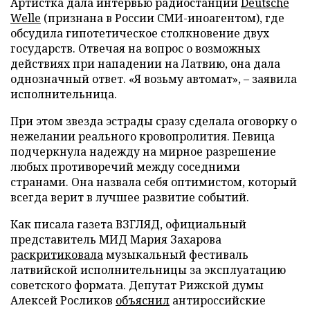
Артистка дала интервью радиостанции
Deutsche
Welle
(признана в России СМИ-иноагентом), где
обсудила гипотетическое столкновение двух
государств. Отвечая на вопрос о возможных
действиях при нападении на Латвию, она дала
однозначный ответ. «Я возьму автомат», – заявила
исполнительница.
При этом звезда эстрады сразу сделала оговорку о
нежелании реального кровопролития. Певица
подчеркнула надежду на мирное разрешение
любых противоречий между соседними
странами. Она назвала себя оптимистом, который
всегда верит в лучшее развитие событий.
Как писала газета ВЗГЛЯД, официальный
представитель МИД Мария Захарова
раскритиковала
музыкальный фестиваль
латвийской исполнительницы за эксплуатацию
советского формата. Депутат Рижской думы
Алексей Росликов
объяснил
антироссийские