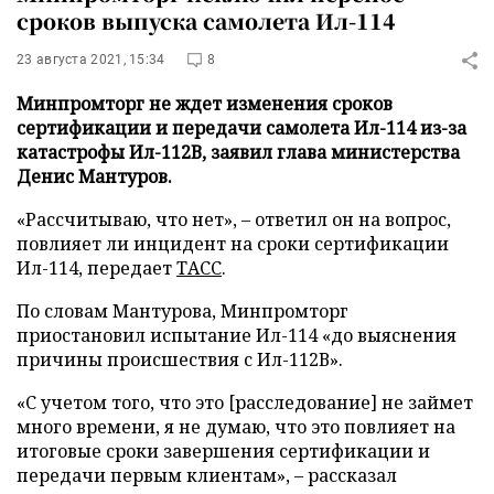
сроков выпуска самолета Ил-114
23 августа 2021, 15:34
8
Минпромторг не ждет изменения сроков
сертификации и передачи самолета Ил-114 из-за
катастрофы Ил-112В, заявил глава министерства
Денис Мантуров.
«Рассчитываю, что нет», – ответил он на вопрос,
повлияет ли инцидент на сроки сертификации
Ил-114, передает
ТАСС
.
По словам Мантурова, Минпромторг
приостановил испытание Ил-114 «до выяснения
причины происшествия с Ил-112В».
«С учетом того, что это [расследование] не займет
много времени, я не думаю, что это повлияет на
итоговые сроки завершения сертификации и
передачи первым клиентам», – рассказал