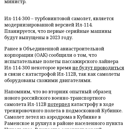
министр.
Ил-114-300 – турбовинтовой самолет, является
модернизированной версией Ил-114.
Планируется, что первые серийные машины
будут выпущены в 2023 году.
Ранее в Объединенной авиастроительной
корпорации (ОАК) сообщили о том, что
испытательные полеты пассажирского лайнера
Ил-114-300 некоторое время
не будут проводиться
в связи с катастрофой Ил-112В, так как самолеты
оборудованы схожими двигателями.
Напомним, что во вторник опытный образец
нового российского военно-транспортного
самолета Ил-112В
потерпел
катастрофу в ходе
тренировочного полета в подмосковной Кубинке.
Самолет летел из аэродрома в Кубинке в
Раменское и рухнул в районе населенного пункта