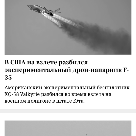
В США на взлете разбился
экспериментальный дрон-напарник F-
35
Американский экспериментальный беспилотник
XQ-58 Valkyrie разбился во время взлета на
военном полигоне в штате Юта.