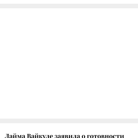
Лайма Вайкуле заявила о готовности