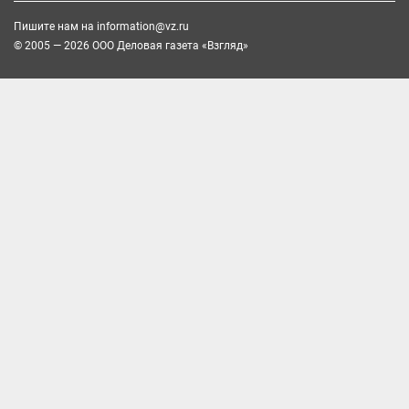
Пишите нам на
information@vz.ru
© 2005 — 2026 ООО Деловая газета «Взгляд»