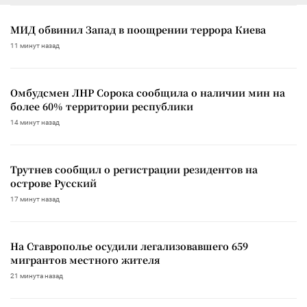
МИД обвинил Запад в поощрении террора Киева
11 минут назад
Омбудсмен ЛНР Сорока сообщила о наличии мин на
более 60% территории республики
14 минут назад
Трутнев сообщил о регистрации резидентов на
острове Русский
17 минут назад
На Ставрополье осудили легализовавшего 659
мигрантов местного жителя
21 минута назад