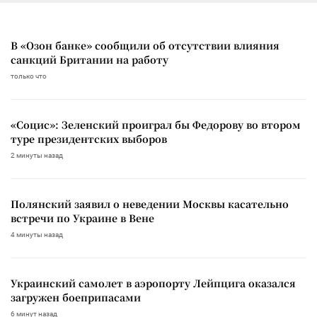
В «Озон банке» сообщили об отсутствии влияния
санкций Британии на работу
только что
«Социс»: Зеленский проиграл бы Федорову во втором
туре президентских выборов
2 минуты назад
Полянский заявил о неведении Москвы касательно
встречи по Украине в Вене
4 минуты назад
Украинский самолет в аэропорту Лейпцига оказался
загружен боеприпасами
6 минут назад