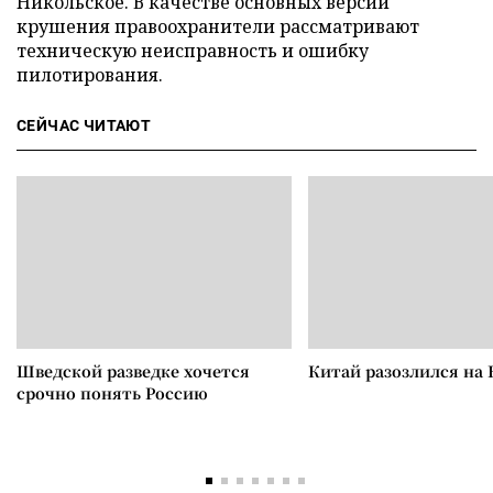
Никольское. В качестве основных версий
крушения правоохранители рассматривают
техническую неисправность и ошибку
пилотирования.
СЕЙЧАС ЧИТАЮТ
Шведской разведке хочется
Китай разозлился на 
срочно понять Россию