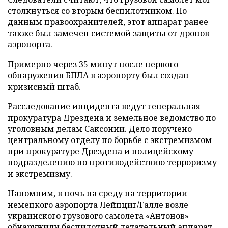
столкнуться со вторым беспилотником. По
данным правоохранителей, этот аппарат ранее
также был замечен системой защиты от дронов
аэропорта.
Примерно через 35 минут после первого
обнаружения БПЛА в аэропорту был создан
кризисный штаб.
Расследование инцидента ведут генеральная
прокуратура Дрездена и земельное ведомство по
уголовным делам Саксонии. Дело поручено
центральному отделу по борьбе с экстремизмом
при прокуратуре Дрездена и полицейскому
подразделению по противодействию терроризму
и экстремизму.
Напомним, в ночь на среду на территории
немецкого аэропорта Лейпциг/Галле возле
украинского грузового самолета «Антонов»
обнаружили
беспилотный летательный аппарат