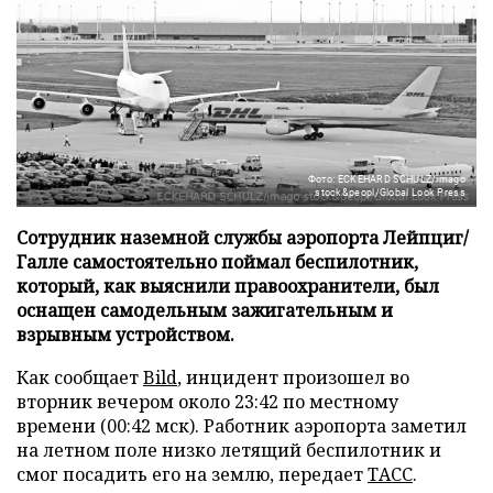
Фото: ECKEHARD SCHULZ/imago
stock&peopl/Global Look Press
Сотрудник наземной службы аэропорта Лейпциг/
Галле самостоятельно поймал беспилотник,
который, как выяснили правоохранители, был
оснащен самодельным зажигательным и
взрывным устройством.
Как сообщает
Bild
, инцидент произошел во
вторник вечером около 23:42 по местному
времени (00:42 мск). Работник аэропорта заметил
на летном поле низко летящий беспилотник и
смог посадить его на землю, передает
ТАСС
.