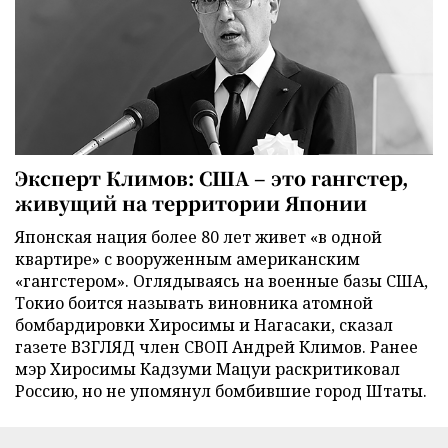
Эксперт Климов: США – это гангстер,
живущий на территории Японии
Японская нация более 80 лет живет «в одной
квартире» с вооруженным американским
«гангстером». Оглядываясь на военные базы США,
Токио боится называть виновника атомной
бомбардировки Хиросимы и Нагасаки, сказал
газете ВЗГЛЯД член СВОП Андрей Климов. Ранее
мэр Хиросимы Кадзуми Мацуи раскритиковал
Россию, но не упомянул бомбившие город Штаты.