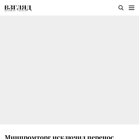
Минпромторг исключил перенос