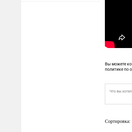
Вы можете к
политике по 
Сортировка: