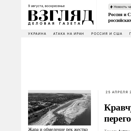
9 августа, воскресенье
Новость ч
Россия и 
российских
УКРАИНА
АТАКА НА ИРАН
РОССИЯ И США
25 АПРЕЛЯ 2
Кравч
перего
Жара и обмеление рек жестко