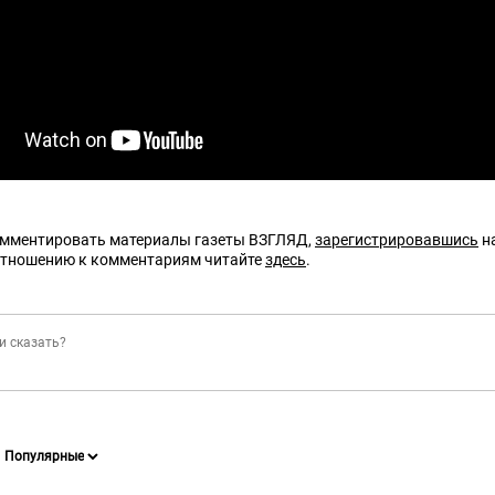
омментировать материалы газеты ВЗГЛЯД,
зарегистрировавшись
на
отношению к комментариям читайте
здесь
.