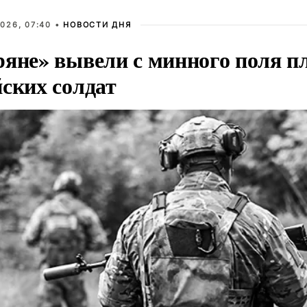
026, 07:40 •
НОВОСТИ ДНЯ
ряне» вывели с минного поля п
йских солдат