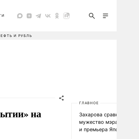
ТИ
НЕФТЬ И РУБЛЬ
ГЛАВНОЕ
бытии» на
Захарова сравнила
мужество мэра Нагаса
и премьера Японии