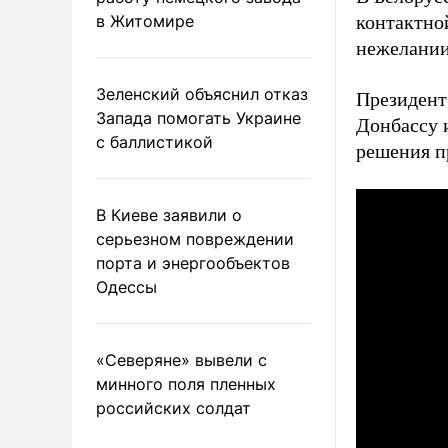
в Житомире
контактно
нежелании
Зеленский объяснил отказ
Президен
Запада помогать Украине
Донбассу 
с баллистикой
решения п
В Киеве заявили о
серьезном повреждении
порта и энергообъектов
Одессы
«Северяне» вывели с
минного поля пленных
российских солдат