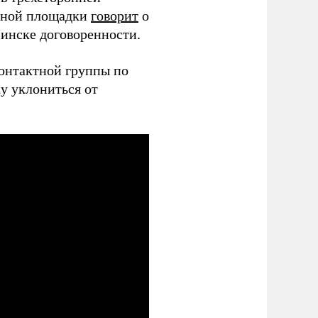
орной площадки
говорит
о
инске договоренности.
контактной группы по
у уклониться от