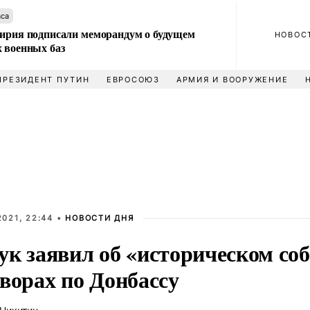
аса
Сирия подписали меморандум о будущем
НОВОС
 военных баз
ПРЕЗИДЕНТ ПУТИН
ЕВРОСОЮЗ
АРМИЯ И ВООРУЖЕНИЕ
021, 22:44 •
НОВОСТИ ДНЯ
ук заявил об «историческом со
ворах по Донбассу