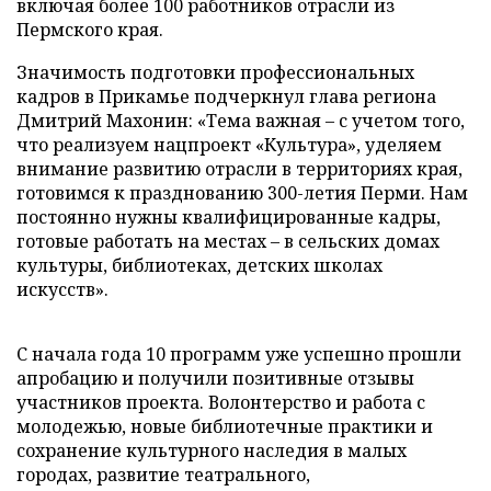
включая более 100 работников отрасли из
Пермского края.
Значимость подготовки профессиональных
кадров в Прикамье подчеркнул глава региона
Дмитрий Махонин: «Тема важная – с учетом того,
что реализуем нацпроект «Культура», уделяем
внимание развитию отрасли в территориях края,
готовимся к празднованию 300-летия Перми. Нам
постоянно нужны квалифицированные кадры,
готовые работать на местах – в сельских домах
культуры, библиотеках, детских школах
искусств».
С начала года 10 программ уже успешно прошли
апробацию и получили позитивные отзывы
участников проекта. Волонтерство и работа с
молодежью, новые библиотечные практики и
сохранение культурного наследия в малых
городах, развитие театрального,