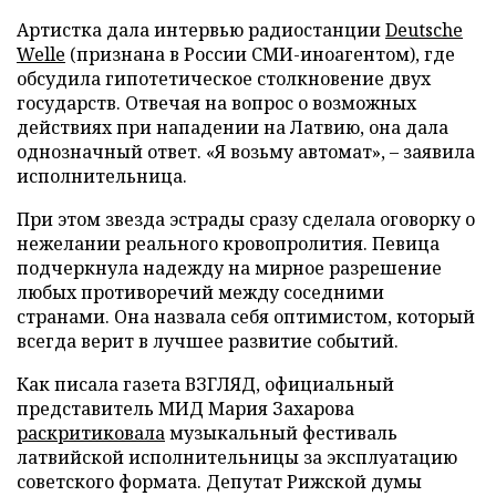
Артистка дала интервью радиостанции
Deutsche
Welle
(признана в России СМИ-иноагентом), где
обсудила гипотетическое столкновение двух
государств. Отвечая на вопрос о возможных
действиях при нападении на Латвию, она дала
однозначный ответ. «Я возьму автомат», – заявила
исполнительница.
При этом звезда эстрады сразу сделала оговорку о
нежелании реального кровопролития. Певица
подчеркнула надежду на мирное разрешение
любых противоречий между соседними
странами. Она назвала себя оптимистом, который
всегда верит в лучшее развитие событий.
Как писала газета ВЗГЛЯД, официальный
представитель МИД Мария Захарова
раскритиковала
музыкальный фестиваль
латвийской исполнительницы за эксплуатацию
советского формата. Депутат Рижской думы