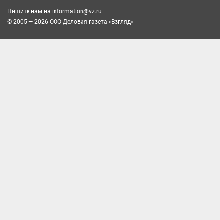
Пишите нам на
information@vz.ru
© 2005 — 2026 ООО Деловая газета «Взгляд»