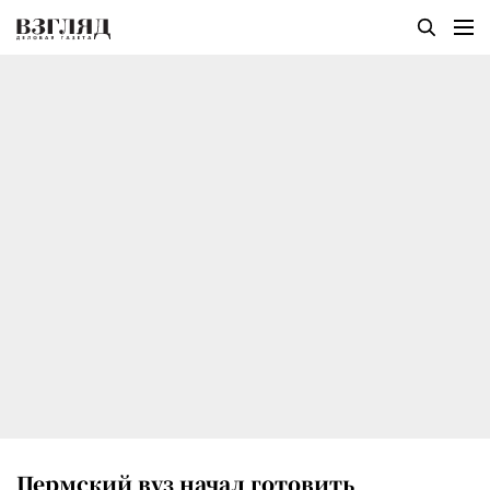
Пермский вуз начал готовить