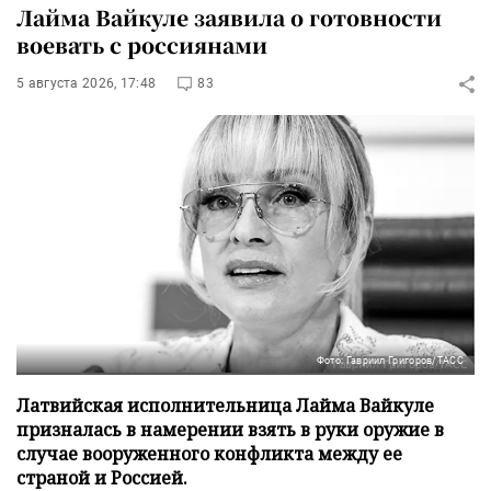
Лайма Вайкуле заявила о готовности
воевать с россиянами
5 августа 2026, 17:48
83
Фото: Гавриил Григоров/ТАСС
Латвийская исполнительница Лайма Вайкуле
призналась в намерении взять в руки оружие в
случае вооруженного конфликта между ее
страной и Россией.