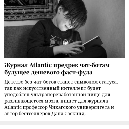
Журнал Atlantic предрек чат-ботам
будущее дешевого фаст-фуда
Детство без чат-ботов станет символом статуса,
так как искусственный интеллект будет
уподоблен ультрапереработанной пище для
развивающегося мозга, пишет для журнала
Atlantic профессор Чикагского университета и
автор бестселлеров Дана Саскинд.