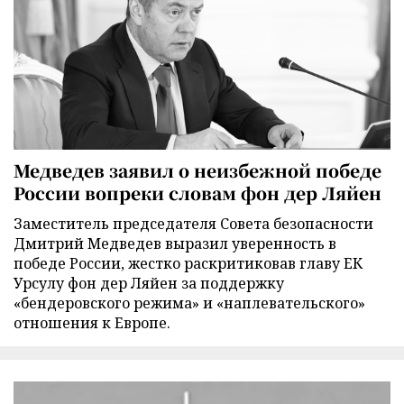
Медведев заявил о неизбежной победе
России вопреки словам фон дер Ляйен
Заместитель председателя Совета безопасности
Дмитрий Медведев выразил уверенность в
победе России, жестко раскритиковав главу ЕК
Урсулу фон дер Ляйен за поддержку
«бендеровского режима» и «наплевательского»
отношения к Европе.