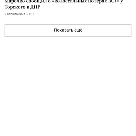
Марочко сообщил о «колоссальных потерях ВСУ» у
Торского в ДНР
9 августа 2026, 01:11
Показать ещё