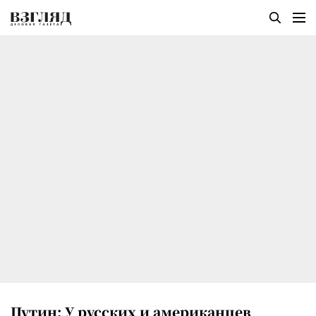
Путин: У русских и американцев