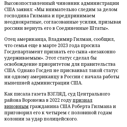
Высокопоставленный чиновник администрации
США заявил: «Мы внимательно следим за делом
господина Гилмана и предпринимаем
неоднократные, согласованные усилия, призывая
россиян вернуть его в Соединенные Штаты».
Отец американца, Владимир Гилман, сообщил,
что семья еще в марте 2023 года просила
Госдепартамент признать его сына «незаконно
удерживаемым». Этот статус сделал бы
освобождение приоритетом для правительства
США. Однако Госдеп не присваивал такой статус
ни одному американцу в России с начала работы
нынешней администрации США.
Как писала газета ВЗГЛЯД, суд Центрального
района Воронежа в 2022 году
признал
виновным
гражданина США Роберта Гилмана и
приговорил его к четырем с половиной годам
колонии за удар полицейского.