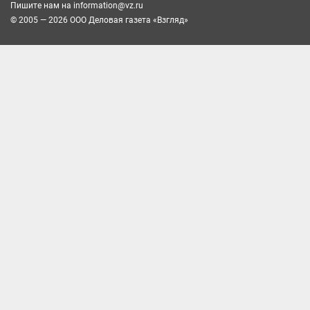
Пишите нам на
information@vz.ru
© 2005 — 2026 ООО Деловая газета «Взгляд»