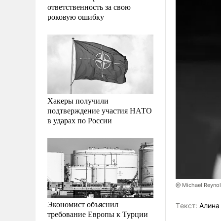
ответственность за свою
роковую ошибку
Хакеры получили
подтверждение участия НАТО
в ударах по России
@ Michael Reynol
Экономист объяснил
Tекст:
Алина
требование Европы к Турции