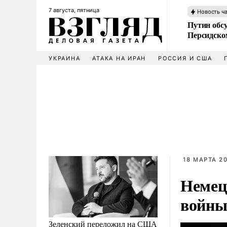
7 августа, пятница
Новость ч
Путин обс
Персидско
УКРАИНА
АТАКА НА ИРАН
РОССИЯ И США
18 МАРТА 20
Немец
войн
Зеленский переложил на США