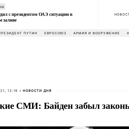
аса
удил с президентом ОАЭ ситуацию в
НОВОС
м заливе
ПРЕЗИДЕНТ ПУТИН
ЕВРОСОЮЗ
АРМИЯ И ВООРУЖЕНИЕ
21, 12:16 •
НОВОСТИ ДНЯ
кие СМИ: Байден забыл закон
ы