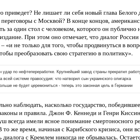
то приведет? Не лишает ли себя новый глава Белого
в переговоры с Москвой? В конце концов, американс
ть за один стол с человеком, которого он публично 
 издание. При этом оно отмечает, что диалог Росси
– «и не только для того, чтобы продвинуться в вопр
чтобы преобразовать свою стратегию в политику».
льно наблюдать, насколько государство, победившее
 законы и правила. Джон Ф. Кеннеди и Генри Кисси
ш всегда имели ясное понимание смертоносного р
 В то же время, начиная с Карибского кризиса, они в
 диалога с Кремлем никогда не обрывалась. Остаетс