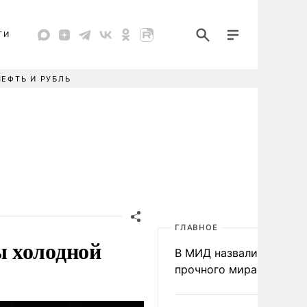
ТИ
НЕФТЬ И РУБЛЬ
ГЛАВНОЕ
ы холодной
В МИД назвали условия
прочного мира на Укра