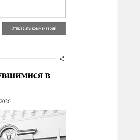
нувшимися в
2026