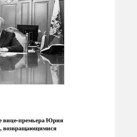
е вице-премьера Юрия
ми, возвращающимися