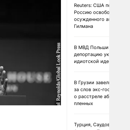
Reuters: США попросил
Россию освободить
осужденного американ
Гилмана
В МВД Польши назвали
депортацию украинцев
идиотской идеей
В Грузии завели дело и
за слов экс-госминист
о расстреле абхазских
пленных
Турция, Саудовская