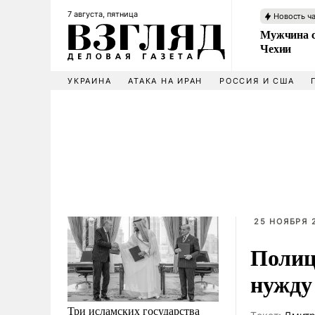
7 августа, пятница
Новость ч
Мужчина с
Чехии
УКРАИНА
АТАКА НА ИРАН
РОССИЯ И США
25 НОЯБРЯ 2
Полиц
нужду 
Три исламских государства