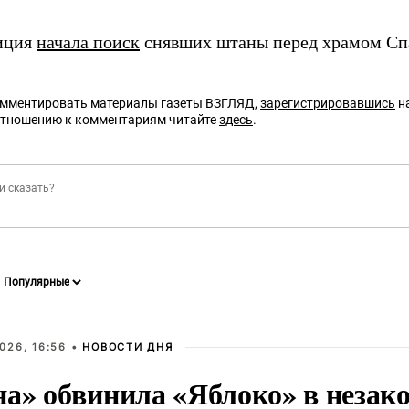
иция
начала поиск
снявших штаны перед храмом Спа
омментировать материалы газеты ВЗГЛЯД,
зарегистрировавшись
на
отношению к комментариям читайте
здесь
.
026, 16:56 •
НОВОСТИ ДНЯ
на» обвинила «Яблоко» в незак