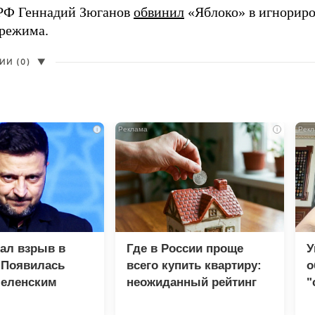
РФ Геннадий Зюганов
обвинил
«Яблоко» в игнорир
 режима.
И (0)
▼
i
i
зал взрыв в
Где в России проще
У
 Появилась
всего купить квартиру:
о
Зеленским
неожиданный рейтинг
"
с