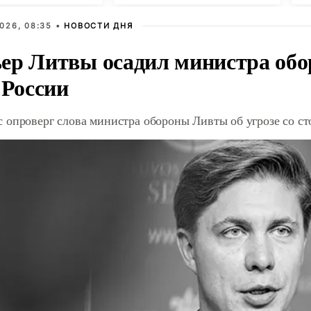
026, 08:35 •
НОВОСТИ ДНЯ
ер Литвы осадил министра обо
 России
 опроверг слова министра обороны Ливты об угрозе со с