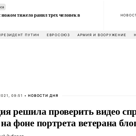
аса
 ножом тяжело ранил трех человек в
НОВОС
ПРЕЗИДЕНТ ПУТИН
ЕВРОСОЮЗ
АРМИЯ И ВООРУЖЕНИЕ
021, 09:51 •
НОВОСТИ ДНЯ
ия решила проверить видео с
на фоне портрета ветерана бло