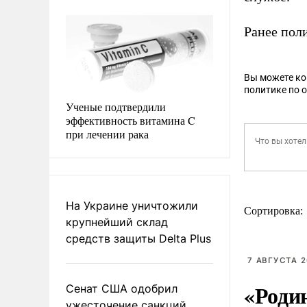
Ранее пол
Вы можете к
политике по 
Ученые подтвердили
эффективность витамина C
при лечении рака
На Украине уничтожили
Сортировка:
крупнейший склад
средств защиты Delta Plus
7 АВГУСТА 2
«Роди
Сенат США одобрил
ужесточение санкций