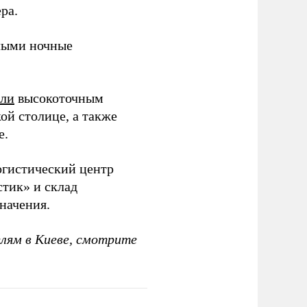
ра.
ыми ночные
или
высокоточным
ой столице, а также
е.
гистический центр
тик» и склад
начения.
елям в Киеве, смотрите