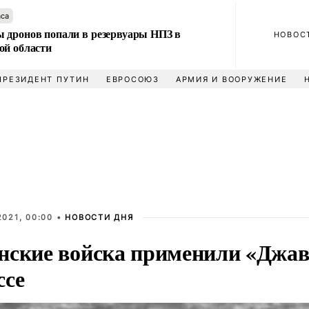
аса
 дронов попали в резервуары НПЗ в
НОВОС
ой области
ПРЕЗИДЕНТ ПУТИН
ЕВРОСОЮЗ
АРМИЯ И ВООРУЖЕНИЕ
021, 00:00 •
НОВОСТИ ДНЯ
нские войска применили «Джав
ссе