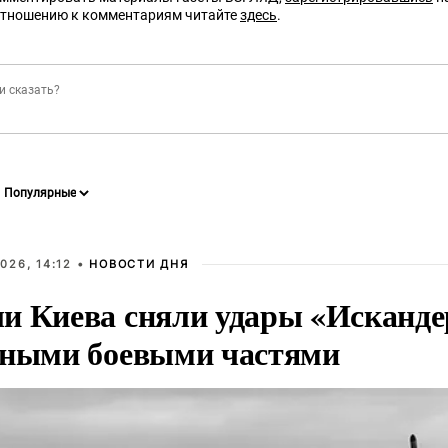
отношению к комментариям читайте
здесь
.
026, 14:12 •
НОВОСТИ ДНЯ
и Киева сняли удары «Исканде
тными боевыми частями