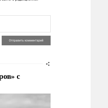
ров» с