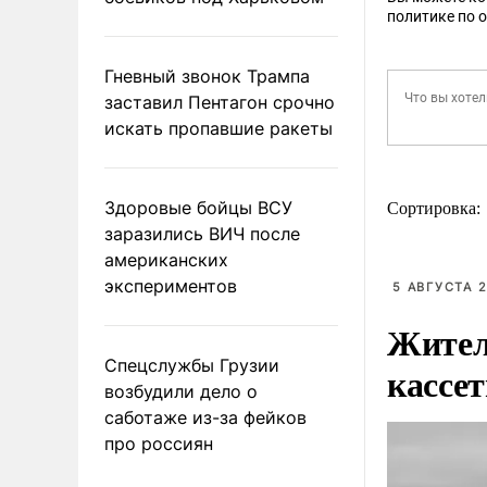
политике по 
Гневный звонок Трампа
заставил Пентагон срочно
искать пропавшие ракеты
Здоровые бойцы ВСУ
Сортировка:
заразились ВИЧ после
американских
экспериментов
5 АВГУСТА 2
Жител
Спецслужбы Грузии
кассе
возбудили дело о
саботаже из-за фейков
про россиян