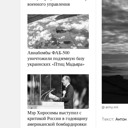
военного управления
Авиабомбы ФАБ-500
уничтожили подземную базу
украинских «Птиц Мадьяра»
@ army.mil
Мэр Хиросимы выступил с
критикой России в годовщину
Tекст:
Антон 
американской бомбардировки