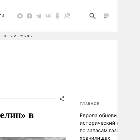
ТИ
НЕФТЬ И РУБЛЬ
ГЛАВНОЕ
елин» в
Европа обновила
исторический антирек
по запасам газа в
хранилищах