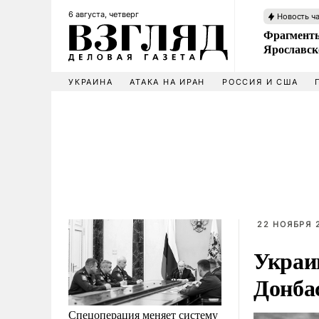
6 августа, четверг
Новость ч
Фрагменты
Ярославск
УКРАИНА
АТАКА НА ИРАН
РОССИЯ И США
22 НОЯБРЯ 2
Украи
Донба
Спецоперация меняет систему