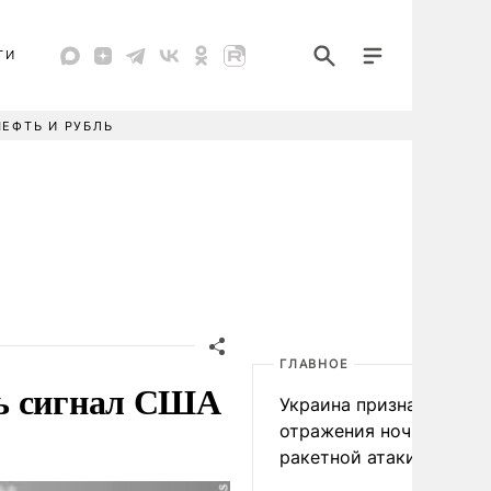
ТИ
НЕФТЬ И РУБЛЬ
ГЛАВНОЕ
ть сигнал США
Украина признала пров
отражения ночной
ракетной атаки