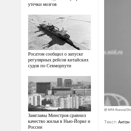
утечки мозгов
Росатом сообщил о запуске
регулярных рейсов китайских
судов по Севморпути
@ MFA Russia/Glo
Замглавы Минстроя сравнил
качество жилья в Нью-Йорке и
Tекст:
Антон 
России