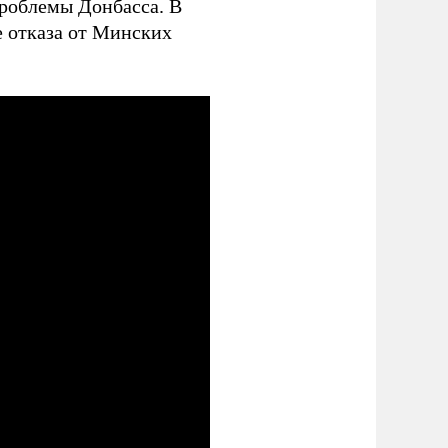
роблемы Донбасса. В
е отказа от Минских