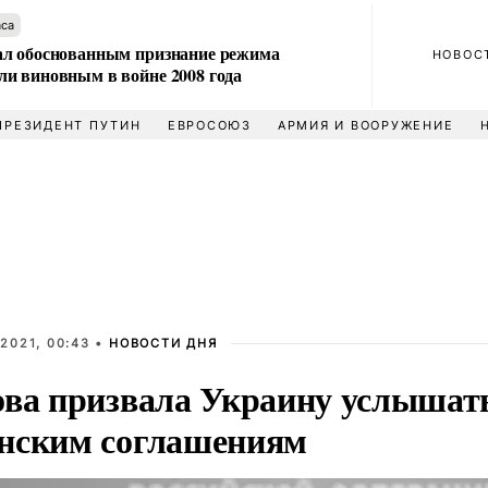
аса
л обоснованным признание режима
НОВОС
и виновным в войне 2008 года
ПРЕЗИДЕНТ ПУТИН
ЕВРОСОЮЗ
АРМИЯ И ВООРУЖЕНИЕ
2021, 00:43 •
НОВОСТИ ДНЯ
ова призвала Украину услыша
нским соглашениям