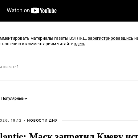
омментировать материалы газеты ВЗГЛЯД,
зарегистрировавшись
на
отношению к комментариям читайте
здесь
.
026, 19:12 •
НОВОСТИ ДНЯ
lantic: Маск запретил Киеву ис