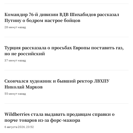
Командир 76-й дивизии ВДВ Шихабидов рассказал
Путину о бодром настрое бойцов
28 минут назад
Турция рассказала о просьбах Европы поставить газ,
но не российский
37 минут назад
Скончался художник и бывший ректор ЛВХПУ
Николай Марков
55 минут назад
Wildberries стала выдавать продавцам справки о
порче товаров из-за форс-мажора
6 августа 2026, 23:52