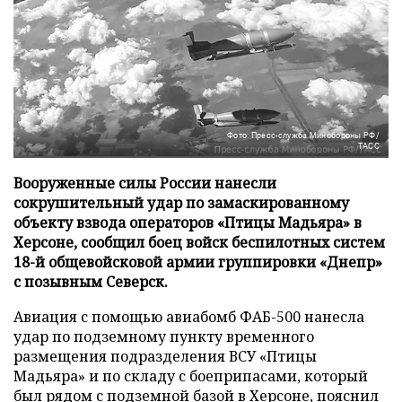
Фото: Пресс-служба Минобороны РФ/
ТАСС
Вооруженные силы России нанесли
сокрушительный удар по замаскированному
объекту взвода операторов «Птицы Мадьяра» в
Херсоне, сообщил боец войск беспилотных систем
18-й общевойсковой армии группировки «Днепр»
с позывным Северск.
Авиация с помощью авиабомб ФАБ-500 нанесла
удар по подземному пункту временного
размещения подразделения ВСУ «Птицы
Мадьяра» и по складу с боеприпасами, который
был рядом с подземной базой в Херсоне, пояснил