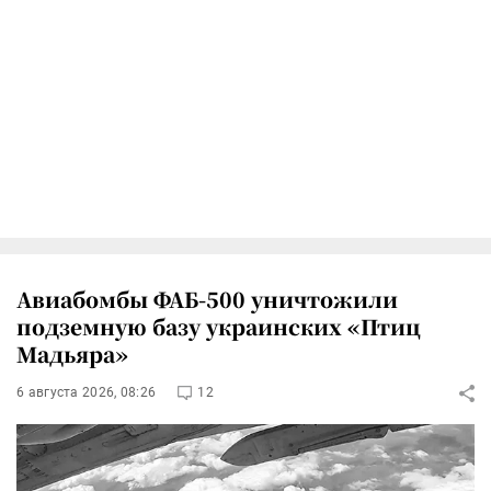
Авиабомбы ФАБ-500 уничтожили
подземную базу украинских «Птиц
Мадьяра»
6 августа 2026, 08:26
12