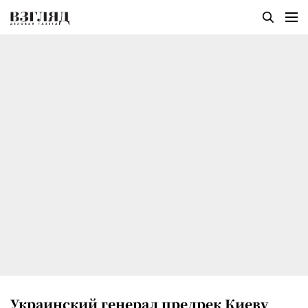
Украинский генерал предрек Киеву