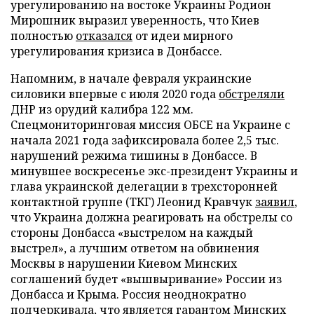
урегулированию на востоке Украины Родион
Мирошник выразил уверенность, что Киев
полностью
отказался
от идеи мирного
урегулирования кризиса в Донбассе.
Напомним, в начале февраля украинские
силовики впервые с июля 2020 года
обстреляли
ДНР из орудий калибра 122 мм.
Спецмониторинговая миссия ОБСЕ на Украине с
начала 2021 года зафиксировала более 2,5 тыс.
нарушений режима тишины в Донбассе. В
минувшее воскресенье экс-президент Украины и
глава украинской делегации в трехсторонней
контактной группе (ТКГ) Леонид Кравчук
заявил
,
что Украина должна реагировать на обстрелы со
стороны Донбасса «выстрелом на каждый
выстрел», а лучшим ответом на обвинения
Москвы в нарушении Киевом Минских
соглашений будет «вышвыривание» России из
Донбасса и Крыма. Россия неоднократно
подчеркивала, что является гарантом Минских