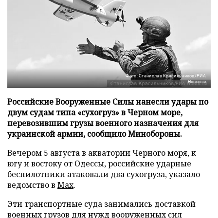
Фото: Станислав Красильников/РИА
Новости
Российские Вооруженные Силы нанесли удары по
двум судам типа «сухогруз» в Черном море,
перевозившим грузы военного назначения для
украинской армии, сообщило Минобороны.
Вечером 5 августа в акватории Черного моря, к
югу и востоку от Одессы, российские ударные
беспилотники атаковали два сухогруза, указало
ведомство в
Max
.
Эти транспортные суда занимались доставкой
военных грузов для нужд вооруженных сил