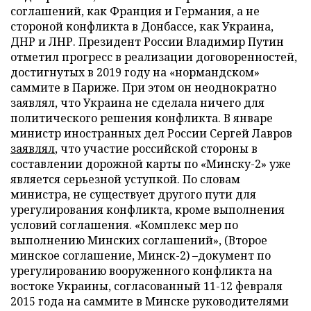
соглашений, как Франция и Германия, а не
стороной конфликта в Донбассе, как Украина,
ДНР и ЛНР. Президент России Владимир Путин
отметил прогресс в реализации договоренностей,
достигнутых в 2019 году на «нормандском»
саммите в Париже. При этом он неоднократно
заявлял, что Украина не сделала ничего для
политического решения конфликта. В январе
министр иностранных дел России Сергей Лавров
заявлял
, что участие российской стороны в
составлении дорожной карты по «Минску-2» уже
является серьезной уступкой. По словам
министра, не существует другого пути для
урегулирования конфликта, кроме выполнения
условий соглашения. «Комплекс мер по
выполнению Минских соглашений», (Второе
минское соглашение, Минск-2) –документ по
урегулированию вооруженного конфликта на
востоке Украины, согласованный 11-12 февраля
2015 года на саммите в Минске руководителями