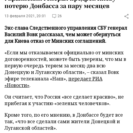
потерю Донбасса за пару месяцев
13 февраля 2021, 20:01
26
Экс-глава Следственного управления СБУ генерал
Василий Вовк рассказал, чем может обернуться
для Киева отказ от Минских соглашений.
«Если мы отказываемся официально от минских
договоренностей, можете быть уверены, что мы в
первую очередь теряем за месяц-два всю
Донецкую и Луганскую области», – сказал Вовк
эфире телеканала «Наш»,
передает
РИА
«Новости»
.
Он считает, что Россия «все сделает красиво», не
прибегая к участию «зеленых человечков».
Кроме того, по его мнению, в Донбассе будет все
так, «что все сделали сами жители Донецкой и
Луганской областей».