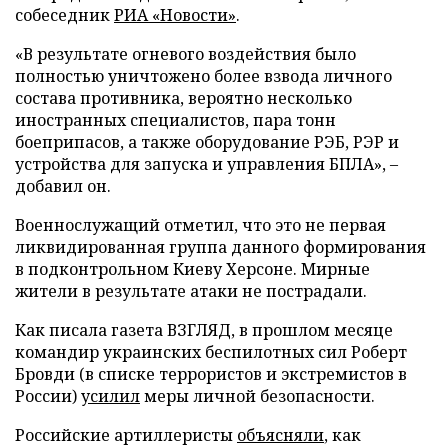
собеседник
РИА «Новости»
.
«В результате огневого воздействия было
полностью уничтожено более взвода личного
состава противника, вероятно несколько
иностранных специалистов, пара тонн
боеприпасов, а также оборудование РЭБ, РЭР и
устройства для запуска и управления БПЛА», –
добавил он.
Военнослужащий отметил, что это не первая
ликвидированная группа данного формирования
в подконтрольном Киеву Херсоне. Мирные
жители в результате атаки не пострадали.
Как писала газета ВЗГЛЯД, в прошлом месяце
командир украинских беспилотных сил Роберт
Бровди (в списке террористов и экстремистов в
России)
усилил
меры личной безопасности.
Российские артиллеристы
объясняли
, как