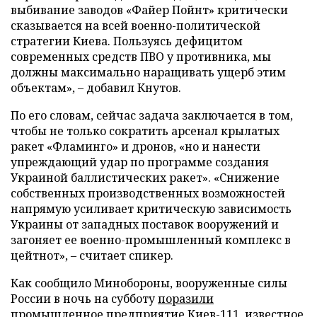
выбивание заводов «Файер Пойнт» критически
сказывается на всей военно-политической
стратегии Киева. Пользуясь дефицитом
современных средств ПВО у противника, мы
должны максимально наращивать ущерб этим
объектам», – добавил Кнутов.
По его словам, сейчас задача заключается в том,
чтобы не только сократить арсенал крылатых
ракет «Фламинго» и дронов, «но и нанести
упреждающий удар по программе создания
Украиной баллистических ракет». «Снижение
собственных производственных возможностей
напрямую усиливает критическую зависимость
Украины от западных поставок вооружений и
загоняет ее военно-промышленный комплекс в
цейтнот», – считает спикер.
Как сообщило Минобороны, вооруженные силы
России в ночь на субботу
поразили
промышленное предприятие Киев-111, известное