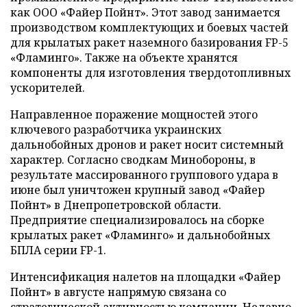
как ООО «Файер Пойнт». Этот завод занимается
производством комплектующих и боевых частей
для крылатых ракет наземного базирования FP-5
«Фламинго». Также на объекте хранятся
компоненты для изготовления твердотопливных
ускорителей.
Направленное поражение мощностей этого
ключевого разработчика украинских
дальнобойных дронов и ракет носит системный
характер. Согласно сводкам Минобороны, в
результате массированного группового удара в
июне был уничтожен крупный завод «Файер
Пойнт» в Днепропетровской области.
Предприятие специализировалось на сборке
крылатых ракет «Фламинго» и дальнобойных
БПЛА серии FP-1.
Интенсификация налетов на площадки «Файер
Пойнт» в августе напрямую связана со
стратегической активностью компании. Недавно