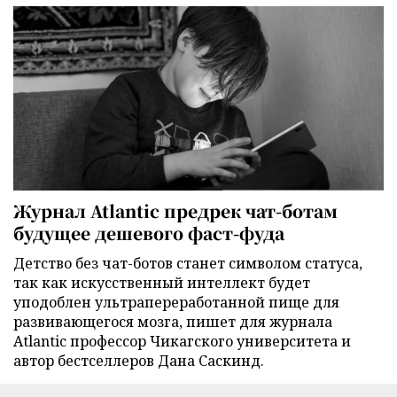
Журнал Atlantic предрек чат-ботам
будущее дешевого фаст-фуда
Детство без чат-ботов станет символом статуса,
так как искусственный интеллект будет
уподоблен ультрапереработанной пище для
развивающегося мозга, пишет для журнала
Atlantic профессор Чикагского университета и
автор бестселлеров Дана Саскинд.