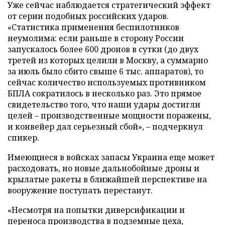
Уже сейчас наблюдается стратегический эффект
от серии подобных российских ударов.
«Статистика применения беспилотников
неумолима: если раньше в сторону России
запускалось более 600 дронов в сутки (до двух
третей из которых целили в Москву, а суммарно
за июль было сбито свыше 6 тыс. аппаратов), то
сейчас количество используемых противником
БПЛА сократилось в несколько раз. Это прямое
свидетельство того, что наши удары достигли
целей – производственные мощности поражены,
и конвейер дал серьезный сбой», – подчеркнул
спикер.
Имеющиеся в войсках запасы Украина еще может
расходовать, но новые дальнобойные дроны и
крылатые ракеты в ближайшей перспективе на
вооружение поступать перестанут.
«Несмотря на попытки диверсификации и
переноса производства в подземные цеха,