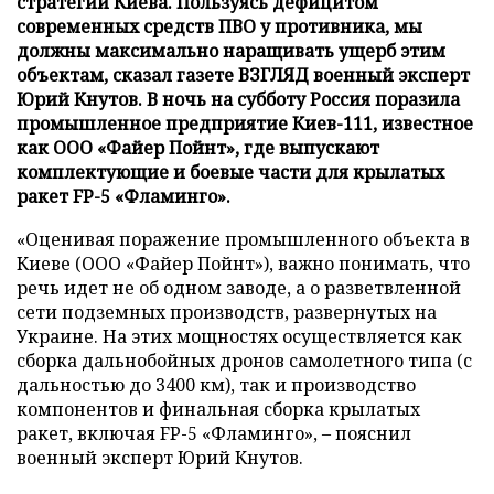
стратегии Киева. Пользуясь дефицитом
современных средств ПВО у противника, мы
должны максимально наращивать ущерб этим
объектам, сказал газете ВЗГЛЯД военный эксперт
Юрий Кнутов. В ночь на субботу Россия поразила
промышленное предприятие Киев-111, известное
как ООО «Файер Пойнт», где выпускают
комплектующие и боевые части для крылатых
ракет FP-5 «Фламинго».
«Оценивая поражение промышленного объекта в
Киеве (ООО «Файер Пойнт»), важно понимать, что
речь идет не об одном заводе, а о разветвленной
сети подземных производств, развернутых на
Украине. На этих мощностях осуществляется как
сборка дальнобойных дронов самолетного типа (с
дальностью до 3400 км), так и производство
компонентов и финальная сборка крылатых
ракет, включая FP-5 «Фламинго», – пояснил
военный эксперт Юрий Кнутов.