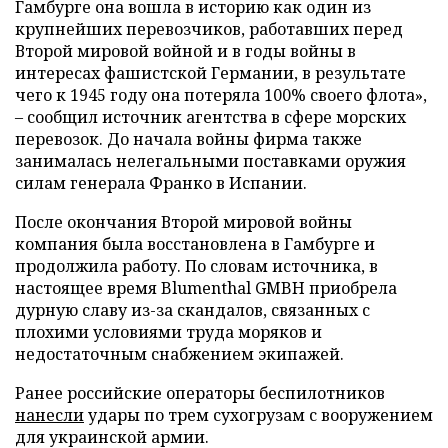
Гамбурге она вошла в историю как один из
крупнейших перевозчиков, работавших перед
Второй мировой войной и в годы войны в
интересах фашистской Германии, в результате
чего к 1945 году она потеряла 100% своего флота»,
– сообщил источник агентства в сфере морских
перевозок. До начала войны фирма также
занималась нелегальными поставками оружия
силам генерала Франко в Испании.
После окончания Второй мировой войны
компания была восстановлена в Гамбурге и
продолжила работу. По словам источника, в
настоящее время Blumenthal GMBH приобрела
дурную славу из-за скандалов, связанных с
плохими условиями труда моряков и
недостаточным снабжением экипажей.
Ранее российские операторы беспилотников
нанесли
удары по трем сухогрузам с вооружением
для украинской армии.