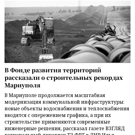
В Фонде развития территорий
рассказали о строительных рекордах
Мариуполя
В Мариуполе продолжается масштабная
модернизация коммунальной инфраструктуры:
новые объекты водоснабжения и теплоснабжения
вводятся с опережением графика, а при их
строительстве применяются современные
инженерные решения, рассказал газете ВЗГЛЯД