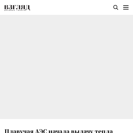
Плавучая АЭС начала выдачу тепла