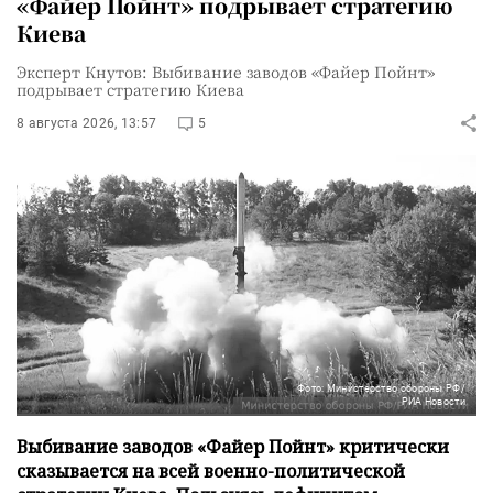
«Файер Пойнт» подрывает стратегию
Киева
Эксперт Кнутов: Выбивание заводов «Файер Пойнт»
подрывает стратегию Киева
8 августа 2026, 13:57
5
Фото: Министерство обороны РФ/
РИА Новости
Выбивание заводов «Файер Пойнт» критически
сказывается на всей военно-политической