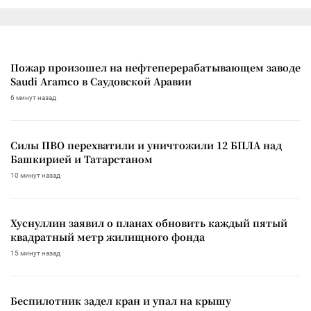
Пожар произошел на нефтеперерабатывающем заводе
Saudi Aramco в Саудовской Аравии
6 минут назад
Силы ПВО перехватили и уничтожили 12 БПЛА над
Башкирией и Татарстаном
10 минут назад
Хуснуллин заявил о планах обновить каждый пятый
квадратный метр жилищного фонда
15 минут назад
Беспилотник задел кран и упал на крышу