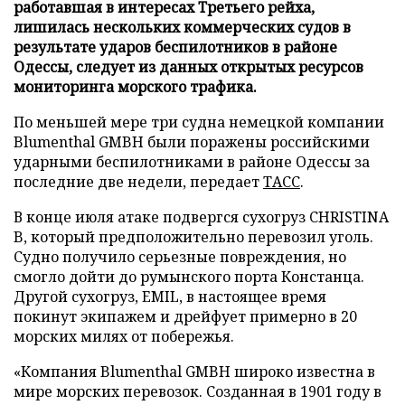
работавшая в интересах Третьего рейха,
лишилась нескольких коммерческих судов в
результате ударов беспилотников в районе
Одессы, следует из данных открытых ресурсов
мониторинга морского трафика.
По меньшей мере три судна немецкой компании
Blumenthal GMBH были поражены российскими
ударными беспилотниками в районе Одессы за
последние две недели, передает
ТАСС
.
В конце июля атаке подвергся сухогруз CHRISTINA
B, который предположительно перевозил уголь.
Судно получило серьезные повреждения, но
смогло дойти до румынского порта Констанца.
Другой сухогруз, EMIL, в настоящее время
покинут экипажем и дрейфует примерно в 20
морских милях от побережья.
«Компания Blumenthal GMBH широко известна в
мире морских перевозок. Созданная в 1901 году в