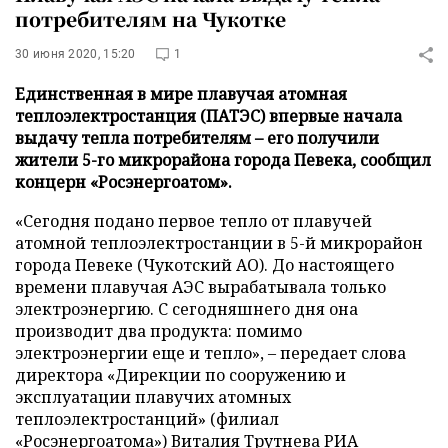
потребителям на Чукотке
30 июня 2020, 15:20
1
Единственная в мире плавучая атомная
теплоэлектростанция (ПАТЭС) впервые начала
выдачу тепла потребителям – его получили
жители 5-го микрорайона города Певека, сообщил
концерн «Росэнергоатом».
«Сегодня подано первое тепло от плавучей
атомной теплоэлектростанции в 5-й микрорайон
города Певеке (Чукотский АО). До настоящего
времени плавучая АЭС вырабатывала только
электроэнергию. С сегодняшнего дня она
производит два продукта: помимо
электроэнергии еще и тепло», – передает слова
директора «Дирекции по сооружению и
эксплуатации плавучих атомных
теплоэлектростанций» (филиал
«Росэнергоатома») Виталия Трутнева
РИА