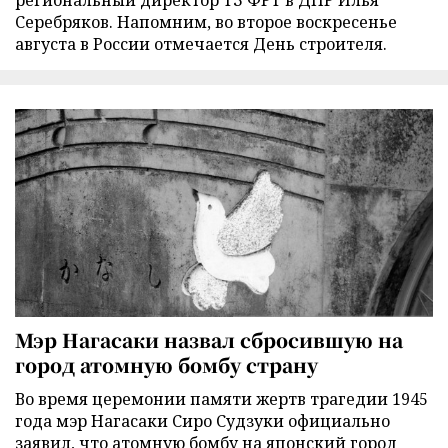
региональный директор ТЗ ФРТ в ДНР Илья
Серебряков. Напомним, во второе воскресенье
августа в России отмечается День строителя.
Мэр Нагасаки назвал сбросившую на
город атомную бомбу страну
Во время церемонии памяти жертв трагедии 1945
года мэр Нагасаки Сиро Судзуки официально
заявил, что атомную бомбу на японский город