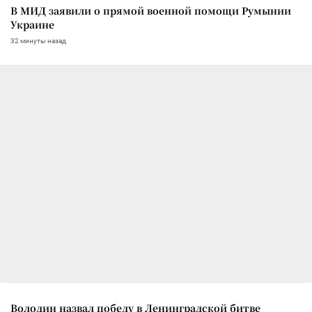
В МИД заявили о прямой военной помощи Румынии
Украине
32 минуты назад
Володин назвал победу в Ленинградской битве