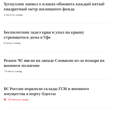
Хуснуллин заявил о планах обновить каждый пятый
квадратный метр жилищного фонда
2 минуты назад
Беспилотник задел кран и упал на крышу
строящегося дома в Уфе
8 минут назад
Режим ЧС ввели на западе Словакии из-за пожара на
военном полигоне
15 минут назад
ВС России поразили склады ГСМ и военного
имущества в порту Одессы
24 минуты назад