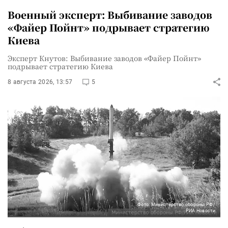
Военный эксперт: Выбивание заводов
«Файер Пойнт» подрывает стратегию
Киева
Эксперт Кнутов: Выбивание заводов «Файер Пойнт»
подрывает стратегию Киева
8 августа 2026, 13:57
5
Фото: Министерство обороны РФ/
РИА Новости