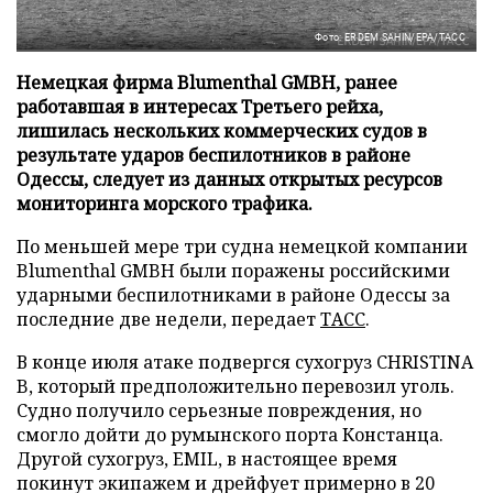
Фото: ERDEM SAHIN/EPA/ТАСС
Немецкая фирма Blumenthal GMBH, ранее
работавшая в интересах Третьего рейха,
лишилась нескольких коммерческих судов в
результате ударов беспилотников в районе
Одессы, следует из данных открытых ресурсов
мониторинга морского трафика.
По меньшей мере три судна немецкой компании
Blumenthal GMBH были поражены российскими
ударными беспилотниками в районе Одессы за
последние две недели, передает
ТАСС
.
В конце июля атаке подвергся сухогруз CHRISTINA
B, который предположительно перевозил уголь.
Судно получило серьезные повреждения, но
смогло дойти до румынского порта Констанца.
Другой сухогруз, EMIL, в настоящее время
покинут экипажем и дрейфует примерно в 20