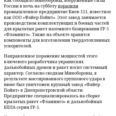
Как сообщило Минобороны, вооруженные силы
России в ночь на субботу
поразили
промышленное предприятие Киев-111, известное
как ООО «Файер Пойнт». Этот завод занимается
производством комплектующих и боевых частей
для крылатых ракет наземного базирования FP-5
«Фламинго». Также на объекте хранятся
компоненты для изготовления твердотопливных
ускорителей.
Направленное поражение мощностей этого
ключевого разработчика украинских
дальнобойных дронов и ракет носит системный
характер. Согласно сводкам Минобороны, в
результате массированного группового удара в
июне был уничтожен крупный завод «Файер
Пойнт» в Днепропетровской области.
Предприятие специализировалось на сборке
крылатых ракет «Фламинго» и дальнобойных
БПЛА серии FP-1.