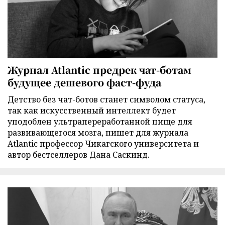
Журнал Atlantic предрек чат-ботам
будущее дешевого фаст-фуда
Детство без чат-ботов станет символом статуса,
так как искусственный интеллект будет
уподоблен ультрапереработанной пище для
развивающегося мозга, пишет для журнала
Atlantic профессор Чикагского университета и
автор бестселлеров Дана Саскинд.