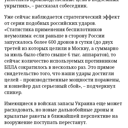
укрытиях», – рассказал собеседник.
Уже сейчас наблюдается стратегический эффект
от серии подобных российских ударов.
«Статистика применения беспилотников
неумолима: если раньше в сторону России
запускалось более 600 дронов в сутки (до двух
третей из которых целили в Москву, а суммарно
за июль было сбито свыше 6 тыс. аппаратов), то
сейчас количество используемых противником
БПЛА сократилось в несколько раз. Это прямое
свидетельство того, что наши удары достигли
целей – производственные мощности поражены,
и конвейер дал серьезный сбой», – подчеркнул
спикер.
Имеющиеся в войсках запасы Украина еще может
расходовать, но новые дальнобойные дроны и
крылатые ракеты в ближайшей перспективе на
вооружение поступать перестанут.