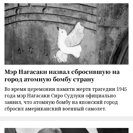
Мэр Нагасаки назвал сбросившую на
город атомную бомбу страну
Во время церемонии памяти жертв трагедии 1945
года мэр Нагасаки Сиро Судзуки официально
заявил, что атомную бомбу на японский город
сбросил американский военный самолет.