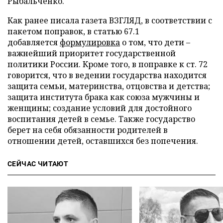
Рыбальченко.
Как ранее писала газета ВЗГЛЯД, в соответствии с
пакетом поправок, в статью 67.1
добавляется
формулировка
о том, что дети –
важнейший приоритет государственной
политики России. Кроме того, в поправке к ст. 72
говорится, что в ведении государства находится
защита семьи, материнства, отцовства и детства;
защита института брака как союза мужчины и
женщины; создание условий для достойного
воспитания детей в семье. Также государство
берет на себя обязанности родителей в
отношении детей, оставшихся без попечения.
СЕЙЧАС ЧИТАЮТ