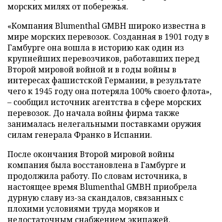
морских милях от побережья.
«Компания Blumenthal GMBH широко известна в
мире морских перевозок. Созданная в 1901 году в
Гамбурге она вошла в историю как один из
крупнейших перевозчиков, работавших перед
Второй мировой войной и в годы войны в
интересах фашистской Германии, в результате
чего к 1945 году она потеряла 100% своего флота»,
– сообщил источник агентства в сфере морских
перевозок. До начала войны фирма также
занималась нелегальными поставками оружия
силам генерала Франко в Испании.
После окончания Второй мировой войны
компания была восстановлена в Гамбурге и
продолжила работу. По словам источника, в
настоящее время Blumenthal GMBH приобрела
дурную славу из-за скандалов, связанных с
плохими условиями труда моряков и
недостаточным снабжением экипажей.