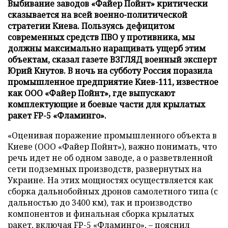
Выбивание заводов «Файер Пойнт» критически
сказывается на всей военно-политической
стратегии Киева. Пользуясь дефицитом
современных средств ПВО у противника, мы
должны максимально наращивать ущерб этим
объектам, сказал газете ВЗГЛЯД военный эксперт
Юрий Кнутов. В ночь на субботу Россия поразила
промышленное предприятие Киев-111, известное
как ООО «Файер Пойнт», где выпускают
комплектующие и боевые части для крылатых
ракет FP-5 «Фламинго».
«Оценивая поражение промышленного объекта в
Киеве (ООО «Файер Пойнт»), важно понимать, что
речь идет не об одном заводе, а о разветвленной
сети подземных производств, развернутых на
Украине. На этих мощностях осуществляется как
сборка дальнобойных дронов самолетного типа (с
дальностью до 3400 км), так и производство
компонентов и финальная сборка крылатых
ракет, включая FP-5 «Фламинго», – пояснил