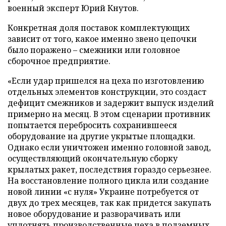
военный эксперт Юрий Кнутов.
Конкретная доля поставок комплектующих
зависит от того, какое именно звено цепочки
было поражено – смежники или головное
сборочное предприятие.
«Если удар пришелся на цеха по изготовлению
отдельных элементов конструкции, это создаст
дефицит смежников и задержит выпуск изделий
примерно на месяц. В этом сценарии противник
попытается перебросить сохранившееся
оборудование на другие укрытые площадки.
Однако если уничтожен именно головной завод,
осуществляющий окончательную сборку
крылатых ракет, последствия гораздо серьезнее.
На восстановление полного цикла или создание
новой линии «с нуля» Украине потребуется от
двух до трех месяцев, так как придется закупать
новое оборудование и разворачивать или
уплотнять производственные цеха в подземных