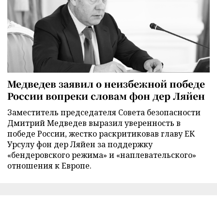
Медведев заявил о неизбежной победе
России вопреки словам фон дер Ляйен
Заместитель председателя Совета безопасности
Дмитрий Медведев выразил уверенность в
победе России, жестко раскритиковав главу ЕК
Урсулу фон дер Ляйен за поддержку
«бендеровского режима» и «наплевательского»
отношения к Европе.