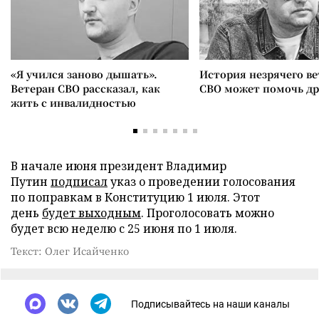
«Я учился заново дышать».
История незрячего ве
Ветеран СВО рассказал, как
СВО может помочь д
жить с инвалидностью
В начале июня президент Владимир
Путин
подписал
указ о проведении голосования
по поправкам в Конституцию 1 июля. Этот
день
будет выходным
. Проголосовать можно
будет всю неделю с 25 июня по 1 июля.
Текст: Олег Исайченко
Подписывайтесь на наши каналы