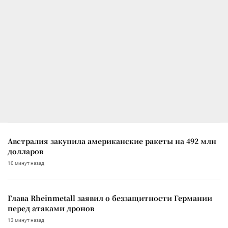
Австралия закупила американские ракеты на 492 млн
долларов
10 минут назад
Глава Rheinmetall заявил о беззащитности Германии
перед атаками дронов
13 минут назад