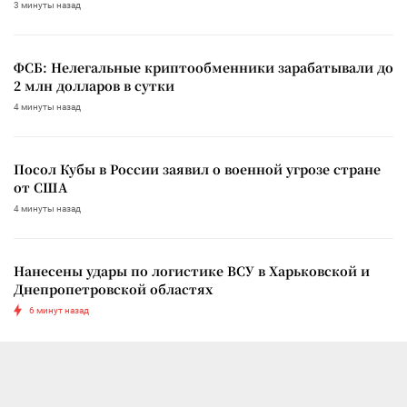
3 минуты назад
ФСБ: Нелегальные криптообменники зарабатывали до
2 млн долларов в сутки
4 минуты назад
Посол Кубы в России заявил о военной угрозе стране
от США
4 минуты назад
Нанесены удары по логистике ВСУ в Харьковской и
Днепропетровской областях
6 минут назад