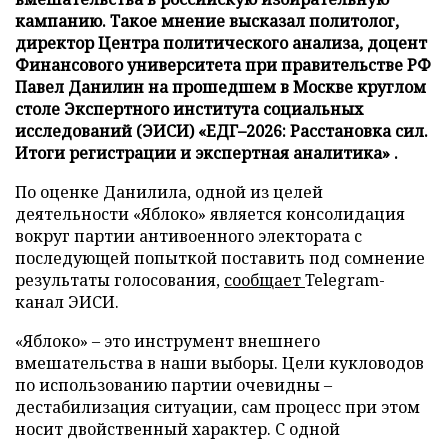
кампанию. Такое мнение высказал политолог,
директор Центра политического анализа, доцент
Финансового университета при правительстве РФ
Павел Данилин на прошедшем в Москве круглом
столе Экспертного института социальных
исследований (ЭИСИ) «ЕДГ–2026: Расстановка сил.
Итоги регистрации и экспертная аналитика» .
По оценке Данилила, одной из целей
деятельности «Яблоко» является консолидация
вокруг партии антивоенного электората с
последующей попыткой поставить под сомнение
результаты голосования,
сообщает
Telegram-
канал ЭИСИ.
«Яблоко» – это инструмент внешнего
вмешательства в наши выборы. Цели кукловодов
по использованию партии очевидны –
дестабилизация ситуации, сам процесс при этом
носит двойственный характер. С одной