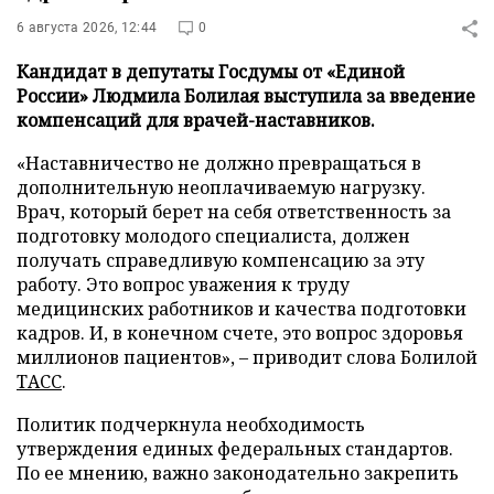
6 августа 2026, 12:44
0
Кандидат в депутаты Госдумы от «Единой
России» Людмила Болилая выступила за введение
компенсаций для врачей-наставников.
«Наставничество не должно превращаться в
дополнительную неоплачиваемую нагрузку.
Врач, который берет на себя ответственность за
подготовку молодого специалиста, должен
получать справедливую компенсацию за эту
работу. Это вопрос уважения к труду
медицинских работников и качества подготовки
кадров. И, в конечном счете, это вопрос здоровья
миллионов пациентов», – приводит слова Болилой
ТАСС
.
Политик подчеркнула необходимость
утверждения единых федеральных стандартов.
По ее мнению, важно законодательно закрепить