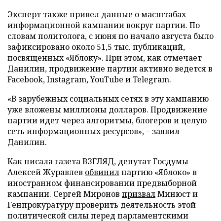
Эксперт также привел данные о масштабах
информационной кампании вокруг партии. По
словам политолога, с июня по начало августа было
зафиксировано около 51,5 тыс. публикаций,
посвященных «Яблоку». При этом, как отмечает
Данилин, продвижение партии активно ведется в
Facebook, Instagram, YouTube и Telegram.
«В зарубежных социальных сетях в эту кампанию
уже вложены миллионы долларов. Продвижение
партии идет через алгоритмы, блогеров и целую
сеть информационных ресурсов», – заявил
Данилин.
Как писала газета ВЗГЛЯД, депутат Госдумы
Алексей Журавлев
обвинил
партию «Яблоко» в
иностранном финансировании предвыборной
кампании. Сергей Миронов
призвал
Минюст и
Генпрокуратуру проверить деятельность этой
политической силы перед парламентскими