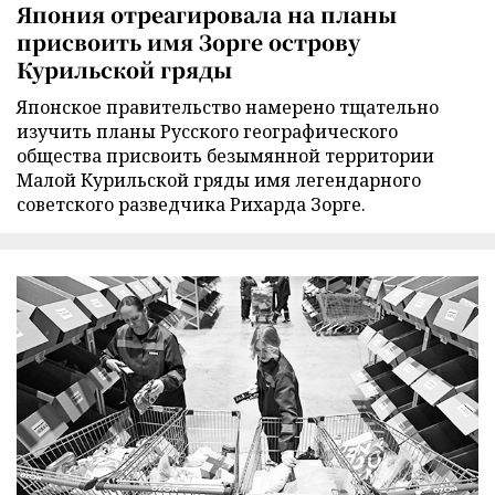
Япония отреагировала на планы
присвоить имя Зорге острову
Курильской гряды
Японское правительство намерено тщательно
изучить планы Русского географического
общества присвоить безымянной территории
Малой Курильской гряды имя легендарного
советского разведчика Рихарда Зорге.