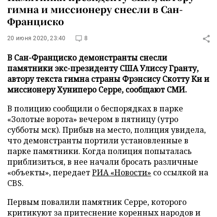
гимна и миссионеру снесли в Сан-
Франциско
20 июня 2020, 23:40
8
В Сан-Франциско демонстранты снесли
памятники экс-президенту США Улиссу Гранту,
автору текста гимна страны Фрэнсису Скотту Ки и
миссионеру Хуниперо Серре, сообщают СМИ.
В полицию сообщили о беспорядках в парке
«Золотые ворота» вечером в пятницу (утро
субботы мск). Прибыв на место, полиция увидела,
что демонстранты портили установленные в
парке памятники. Когда полиция попыталась
приблизиться, в нее начали бросать различные
«объекты», передает
РИА «Новости»
со ссылкой на
CBS.
Первым повалили памятник Серре, которого
критикуют за притеснение коренных народов и