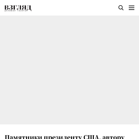
Памятники президенту США, автору