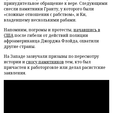
принудительное обращение к вере. Следующими
снесли памятники Гранту, у которого были
«сложные отношения с рабством», и Ки,
владевшему несколькими рабами.
Напомним, погромы и протесты,
начавшись в
США
после гибели от действий полиции
афроамериканца Джорджа Флойда, охватили
другие страны.
На Западе зазвучали призывы по пересмотру
истории и
сносу памятников
тем, кто был
причастен к работорговле или делал расистские
заявления.