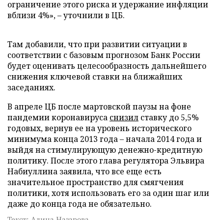
ограничение этого риска и удержание инфляции
вблизи 4%», – уточнили в ЦБ.
Там добавили, что при развитии ситуации в
соответствии с базовым прогнозом Банк России
будет оценивать целесообразность дальнейшего
снижения ключевой ставки на ближайших
заседаниях.
В апреле ЦБ после мартовской паузы на фоне
пандемии коронавируса
снизил
ставку до 5,5%
годовых, вернув ее на уровень исторического
минимума конца 2013 года – начала 2014 года и
выйдя на стимулирующую денежно-кредитную
политику. После этого глава регулятора Эльвира
Набиуллина заявила, что все еще есть
значительное пространство для смягчения
политики, хотя использовать его за один шаг или
даже до конца года не обязательно.
Текст: Алина Назарова