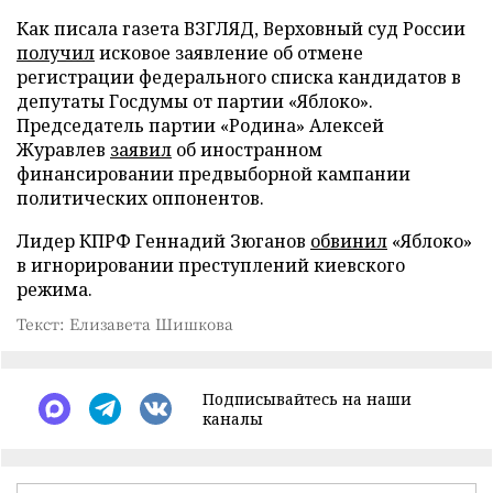
Как писала газета ВЗГЛЯД, Верховный суд России
получил
исковое заявление об отмене
регистрации федерального списка кандидатов в
депутаты Госдумы от партии «Яблоко».
Председатель партии «Родина» Алексей
Журавлев
заявил
об иностранном
финансировании предвыборной кампании
политических оппонентов.
Лидер КПРФ Геннадий Зюганов
обвинил
«Яблоко»
в игнорировании преступлений киевского
режима.
Текст: Елизавета Шишкова
Подписывайтесь на наши
каналы