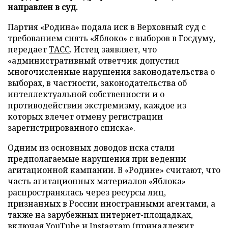
направлен в суд.
Партия «Родина» подала иск в Верховный суд с
требованием снять «Яблоко» с выборов в Госдуму,
передает
ТАСС
. Истец заявляет, что
«административный ответчик допустил
многочисленные нарушения законодательства о
выборах, в частности, законодательства об
интеллектуальной собственности и о
противодействии экстремизму, каждое из
которых влечет отмену регистрации
зарегистрированного списка».
Одним из основных доводов иска стали
предполагаемые нарушения при ведении
агитационной кампании. В «Родине» считают, что
часть агитационных материалов «Яблока»
распространялась через ресурсы лиц,
признанных в России иностранными агентами, а
также на зарубежных интернет-площадках,
включая YouTube и Instagram (принадлежит