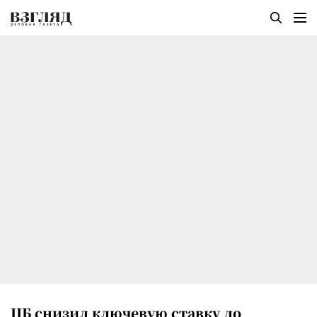
ЦБ снизил ключевую ставку до