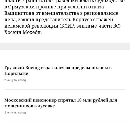
Власти Ирана готовы разблокировать судоходство
в Ормузском проливе при условии отказа
Вашингтона от вмешательства в региональные
дела, заявил представитель Корпуса стражей
исламской революции (КСИР, элитные части ВС)
Хосейн Мохеби.
Грузовой Boeing выкатился за пределы полосы в
Норильске
2 минуты назад
Московский пенсионер спрятал 18 млн рублей для
мошенников в духовке
2 минуты назад