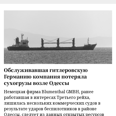
Обслуживавшая гитлеровскую
Германию компания потеряла
сухогрузы возле Одессы
Немецкая фирма Blumenthal GMBH, ранее
работавшая в интересах Третьего рейха,
лишилась нескольких коммерческих судов в
результате ударов беспилотников в районе
Одессы, следует из данных открытых ресурсов