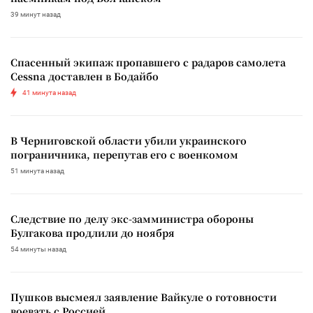
39 минут назад
Спасенный экипаж пропавшего с радаров самолета
Cessna доставлен в Бодайбо
41 минута назад
В Черниговской области убили украинского
пограничника, перепутав его с военкомом
51 минута назад
Следствие по делу экс-замминистра обороны
Булгакова продлили до ноября
54 минуты назад
Пушков высмеял заявление Вайкуле о готовности
воевать с Россией