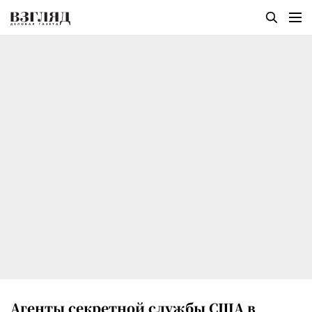
Агенты секретной службы США в