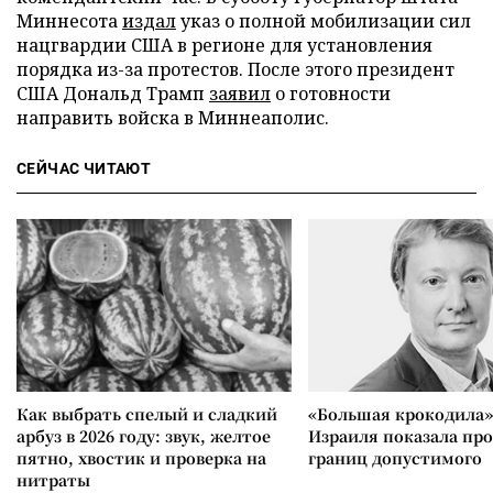
Миннесота
издал
указ о полной мобилизации сил
нацгвардии США в регионе для установления
порядка из-за протестов. После этого президент
США Дональд Трамп
заявил
о готовности
направить войска в Миннеаполис.
СЕЙЧАС ЧИТАЮТ
Как выбрать спелый и сладкий
«Большая крокодила»
арбуз в 2026 году: звук, желтое
Израиля показала пр
пятно, хвостик и проверка на
границ допустимого
нитраты