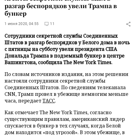
разгар беспорядков увели Трампа в
бункер
1 июня 2020, 04:55
11
Сотрудники секретной службы Соединенных
Штатов в разгар беспорядков у Белого дома в ночь
с пятницы на субботу увели президента США
Дональда Трампа в подземный бункер в центре
Вашингтона, сообщила The New York Times.
По словам источников издания, на этом решении
настояли сотрудники секретной службы
Соединенных Штатов. По сведениям телеканала
CNN, Трамп провел в убежище немногим меньше
часа, передает
ТАСС
.
Как отмечает The New York Times, согласно
существующим правилам, американский лидер
спускается в бункер в тех случаях, когда Белой
дом находится «под угрозой». В этом убежище, в