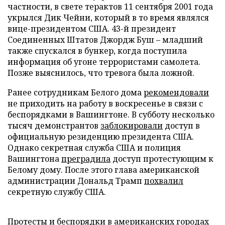
частности, в свете терактов 11 сентября 2001 года
укрылся Дик Чейни, который в то время являлся
вице-президентом США. 43-й президент
Соединенных Штатов Джордж Буш – младший
также спускался в бункер, когда поступила
информация об угоне террористами самолета.
Позже выяснилось, что тревога была ложной.
Ранее сотрудникам Белого дома
рекомендовали
не приходить на работу в воскресенье в связи с
беспорядками в Вашингтоне. В субботу несколько
тысяч демонстрантов
заблокировали
доступ в
официальную резиденцию президента США.
Однако секретная служба США и полиция
Вашингтона
преградила
доступ протестующим к
Белому дому. После этого глава американской
администрации Дональд Трамп
похвалил
секретную службу США.
Протесты и беспорядки в американских городах