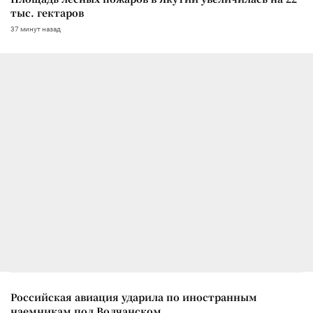
тыс. гектаров
37 минут назад
Российская авиация ударила по иностранным
наемникам под Волчанском