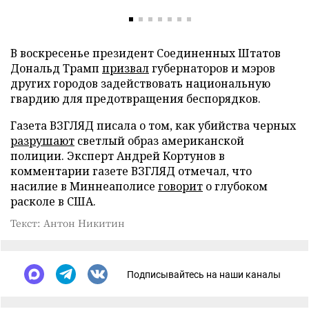
В воскресенье президент Соединенных Штатов
Дональд Трамп
призвал
губернаторов и мэров
других городов задействовать национальную
гвардию для предотвращения беспорядков.
Газета ВЗГЛЯД писала о том, как убийства черных
разрушают
светлый образ американской
полиции. Эксперт Андрей Кортунов в
комментарии газете ВЗГЛЯД отмечал, что
насилие в Миннеаполисе
говорит
о глубоком
расколе в США.
Текст: Антон Никитин
Подписывайтесь на наши каналы