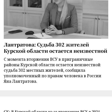
Лантратова: Судьба 302 жителей
Курской области остается неизвестной
С момента вторжения ВСУ в приграничные
районы Курской области остается неизвестной
судьба 302 местных жителей, сообщила
уполномоченный по правам человека в России
Яна Лантратова.
СК: В Курской области из-за вторжения ВСУ в 2024