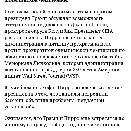
олимпийской чемпионки.
По словам людей, знакомых с этим вопросом,
президент Трамп обсуждал возможность
отстранения от должности Джанин Пирро,
прокурора округа Колумбия. Президент США
раскритиковала Пирро после того, как ее
администрация в пятницу прекратила дело
против трехкратной олимпийской чемпионки по
обвинению в повреждении зеркального бассейна
Мемориала Линкольна, который администрация
восстановила в преддверии 250-летия Америки,
пишет Wall Street Journal (
WSJ
).
В судебном иске офис Пирро опроверг заявление
президента о том, что вандалы повредили
бассейн, объяснив проблемы «неудачной
установкой».
Ожидается, что Трамп и Пирро еще встретятся по
данному вопросу, сообщил один из источников.