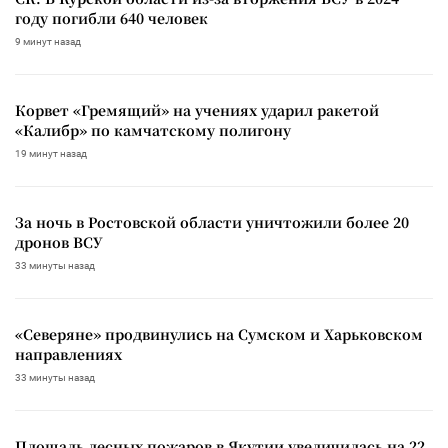
году погибли 640 человек
9 минут назад
Корвет «Гремящий» на учениях ударил ракетой
«Калибр» по камчатскому полигону
19 минут назад
За ночь в Ростовской области уничтожили более 20
дронов ВСУ
33 минуты назад
«Северяне» продвинулись на Сумском и Харьковском
направлениях
33 минуты назад
Площадь лесных пожаров в Якутии увеличилась на 22