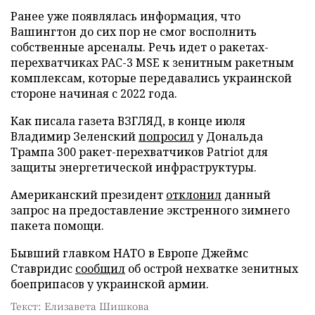
Ранее уже появлялась информация, что
Вашингтон до сих пор не смог восполнить
собственные арсеналы. Речь идет о ракетах-
перехватчиках PAC-3 MSE к зенитным ракетным
комплексам, которые передавались украинской
стороне начиная с 2022 года.
Как писала газета ВЗГЛЯД, в конце июля
Владимир Зеленский
попросил
у Дональда
Трампа 300 ракет-перехватчиков Patriot для
защиты энергетической инфраструктуры.
Американский президент
отклонил
данный
запрос на предоставление экстренного зимнего
пакета помощи.
Бывший главком НАТО в Европе Джеймс
Ставридис
сообщил
об острой нехватке зенитных
боеприпасов у украинской армии.
Текст: Елизавета Шишкова