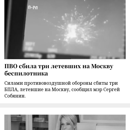
ПВО сбила три летевших на Москву
беспилотника
Силами противовоздушной обороны сбиты три
БПЛА, летевшие на Москву, сообщил мэр Сергей
Собянин.