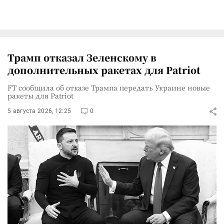
Трамп отказал Зеленскому в
дополнительных ракетах для Patriot
FT сообщила об отказе Трампа передать Украине новые
ракеты для Patriot
5 августа 2026, 12:25
0