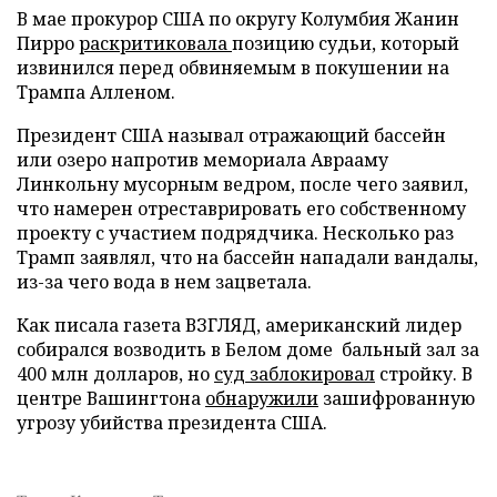
В мае прокурор США по округу Колумбия Жанин
Пирро
раскритиковала
позицию судьи, который
извинился перед обвиняемым в покушении на
Трампа Алленом.
Президент США называл отражающий бассейн
или озеро напротив мемориала Аврааму
Линкольну мусорным ведром, после чего заявил,
что намерен отреставрировать его собственному
проекту с участием подрядчика. Несколько раз
Трамп заявлял, что на бассейн нападали вандалы,
из-за чего вода в нем зацветала.
Как писала газета ВЗГЛЯД, американский лидер
собирался возводить в Белом доме бальный зал за
400 млн долларов, но
суд заблокировал
стройку. В
центре Вашингтона
обнаружили
зашифрованную
угрозу убийства президента США.