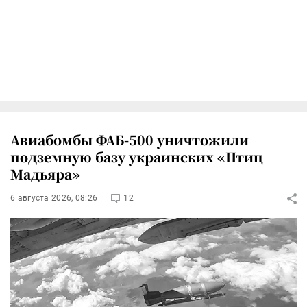
Авиабомбы ФАБ-500 уничтожили
подземную базу украинских «Птиц
Мадьяра»
6 августа 2026, 08:26
12