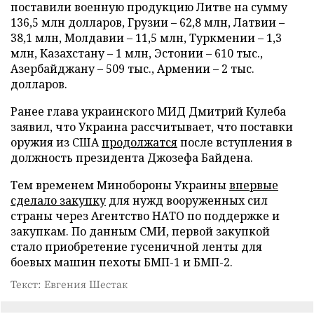
поставили военную продукцию Литве на сумму
136,5 млн долларов, Грузии – 62,8 млн, Латвии –
38,1 млн, Молдавии – 11,5 млн, Туркмении – 1,3
млн, Казахстану – 1 млн, Эстонии – 610 тыс.,
Азербайджану – 509 тыс., Армении – 2 тыс.
долларов.
Ранее глава украинского МИД Дмитрий Кулеба
заявил, что Украина рассчитывает, что поставки
оружия из США
продолжатся
после вступления в
должность президента Джозефа Байдена.
Тем временем Минобороны Украины
впервые
сделало закупку
для нужд вооруженных сил
страны через Агентство НАТО по поддержке и
закупкам. По данным СМИ, первой закупкой
стало приобретение гусеничной ленты для
боевых машин пехоты БМП-1 и БМП-2.
Текст: Евгения Шестак