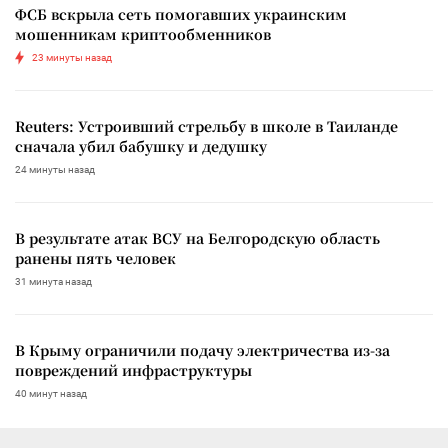
ФСБ вскрыла сеть помогавших украинским
мошенникам криптообменников
23 минуты назад
Reuters: Устроивший стрельбу в школе в Таиланде
сначала убил бабушку и дедушку
24 минуты назад
В результате атак ВСУ на Белгородскую область
ранены пять человек
31 минута назад
В Крыму ограничили подачу электричества из-за
повреждений инфраструктуры
40 минут назад