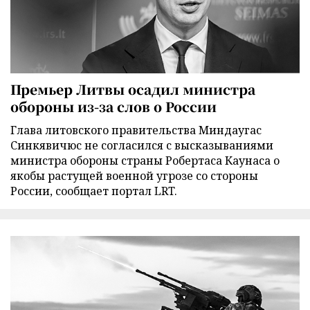
Премьер Литвы осадил министра
обороны из-за слов о России
Глава литовского правительства Миндаугас
Синкявичюс не согласился с высказываниями
министра обороны страны Робертаса Каунаса о
якобы растущей военной угрозе со стороны
России, сообщает портал LRT.