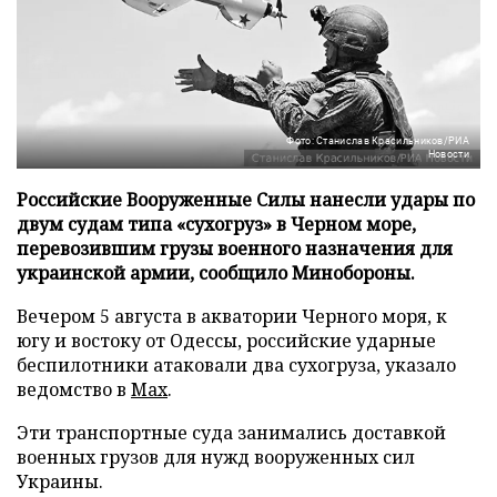
Фото: Станислав Красильников/РИА
Новости
Российские Вооруженные Силы нанесли удары по
двум судам типа «сухогруз» в Черном море,
перевозившим грузы военного назначения для
украинской армии, сообщило Минобороны.
Вечером 5 августа в акватории Черного моря, к
югу и востоку от Одессы, российские ударные
беспилотники атаковали два сухогруза, указало
ведомство в
Max
.
Эти транспортные суда занимались доставкой
военных грузов для нужд вооруженных сил
Украины.