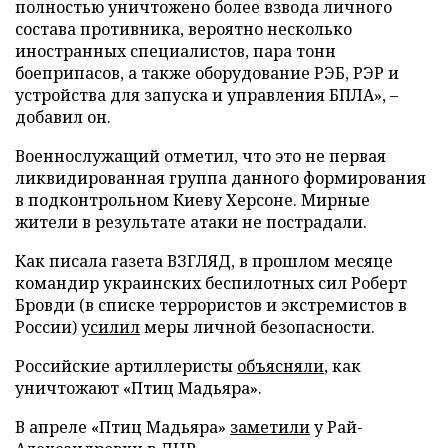
полностью уничтожено более взвода личного
состава противника, вероятно несколько
иностранных специалистов, пара тонн
боеприпасов, а также оборудование РЭБ, РЭР и
устройства для запуска и управления БПЛА», –
добавил он.
Военнослужащий отметил, что это не первая
ликвидированная группа данного формирования
в подконтрольном Киеву Херсоне. Мирные
жители в результате атаки не пострадали.
Как писала газета ВЗГЛЯД, в прошлом месяце
командир украинских беспилотных сил Роберт
Бровди (в списке террористов и экстремистов в
России)
усилил
меры личной безопасности.
Российские артиллеристы
объясняли
, как
уничтожают «Птиц Мадьяра».
В апреле «Птиц Мадьяра»
заметили
у Рай-