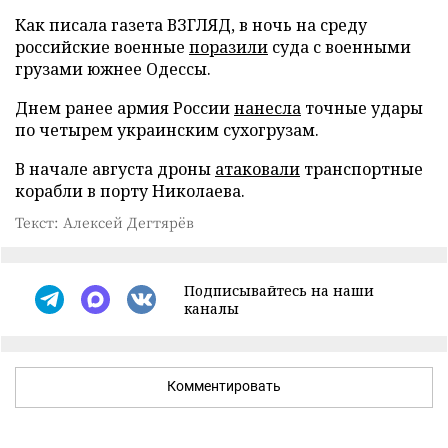
Как писала газета ВЗГЛЯД, в ночь на среду
российские военные
поразили
суда с военными
грузами южнее Одессы.
Днем ранее армия России
нанесла
точные удары
по четырем украинским сухогрузам.
В начале августа дроны
атаковали
транспортные
корабли в порту Николаева.
Текст: Алексей Дегтярёв
Подписывайтесь на наши
каналы
Комментировать