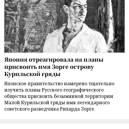
Япония отреагировала на планы
присвоить имя Зорге острову
Курильской гряды
Японское правительство намерено тщательно
изучить планы Русского географического
общества присвоить безымянной территории
Малой Курильской гряды имя легендарного
советского разведчика Рихарда Зорге.