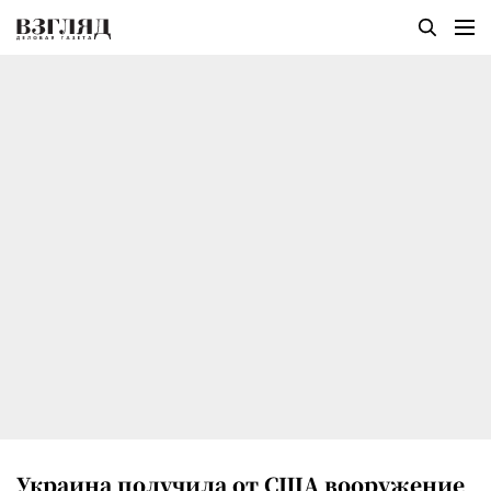
Украина получила от США вооружение