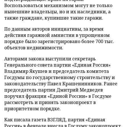
Воспользоваться механизмом могут не только
нынешние владельцы, но и их наследники, а
также граждане, купившие такие гаражи.
По данным авторов инициативы, за время
действия гаражной амнистии в упрощенном
порядке было зарегистрировано более 700 тыс.
объектов недвижимости.
Авторами закона выступили секретарь
Генерального совета партии «Единая Россия»
Владимир Якушев и председатель комитета
Госдумы по государственному строительству и
законодательству Павел Крашенинников. Ранее
председатель партии Дмитрий Медведев
поручил фракции «Единой России» в Госдуме
рассмотреть и принять законопроект в
приоритетном порядке.
Как писала газета ВЗГЛЯД, партия «Единая
Россия» в феврале
внесла
в Госдуму законопроект