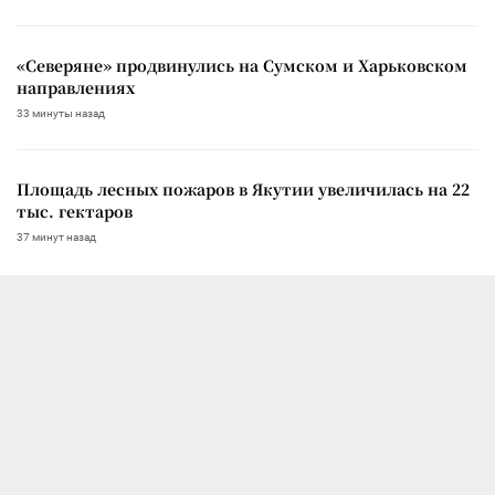
«Северяне» продвинулись на Сумском и Харьковском
направлениях
33 минуты назад
Площадь лесных пожаров в Якутии увеличилась на 22
тыс. гектаров
37 минут назад