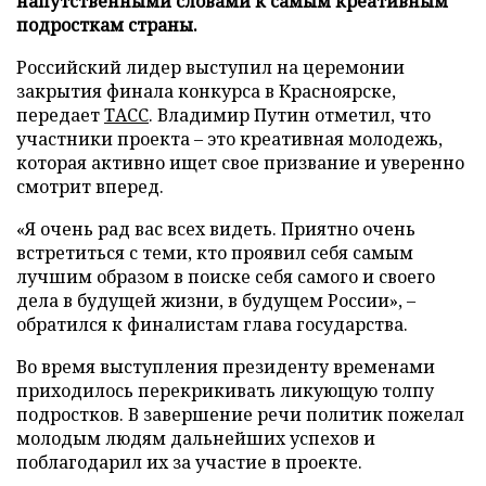
напутственными словами к самым креативным
подросткам страны.
Российский лидер выступил на церемонии
закрытия финала конкурса в Красноярске,
передает
ТАСС
. Владимир Путин отметил, что
участники проекта – это креативная молодежь,
которая активно ищет свое призвание и уверенно
смотрит вперед.
«Я очень рад вас всех видеть. Приятно очень
встретиться с теми, кто проявил себя самым
лучшим образом в поиске себя самого и своего
дела в будущей жизни, в будущем России», –
обратился к финалистам глава государства.
Во время выступления президенту временами
приходилось перекрикивать ликующую толпу
подростков. В завершение речи политик пожелал
молодым людям дальнейших успехов и
поблагодарил их за участие в проекте.