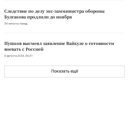
Следствие по делу экс-замминистра обороны
Булгакова продлили до ноября
54 минуты назад
Пушков высмеял заявление Вайкуле о готовности
воевать с Россией
6 августа 2026, 06:31
Показать ещё