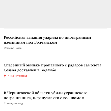
Российская авиация ударила по иностранным
наемникам под Волчанском
39 минут назад
Спасенный экипаж пропавшего с радаров самолета
Cessna доставлен в Бодайбо
41 минута назад
В Черниговской области убили украинского
пограничника, перепутав его с военкомом
51 минута назад