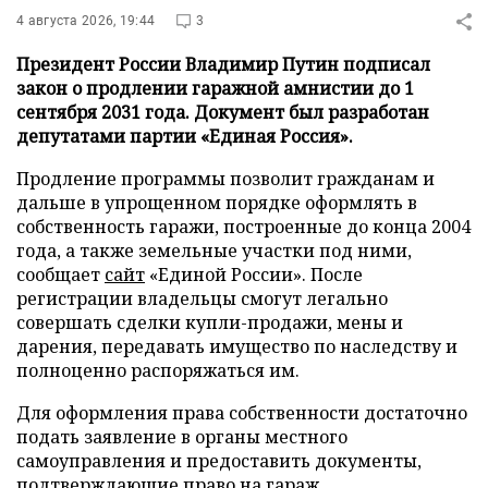
4 августа 2026, 19:44
3
Президент России Владимир Путин подписал
закон о продлении гаражной амнистии до 1
сентября 2031 года. Документ был разработан
депутатами партии «Единая Россия».
Продление программы позволит гражданам и
дальше в упрощенном порядке оформлять в
собственность гаражи, построенные до конца 2004
года, а также земельные участки под ними,
сообщает
сайт
«Единой России». После
регистрации владельцы смогут легально
совершать сделки купли-продажи, мены и
дарения, передавать имущество по наследству и
полноценно распоряжаться им.
Для оформления права собственности достаточно
подать заявление в органы местного
самоуправления и предоставить документы,
подтверждающие право на гараж.