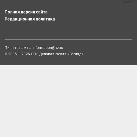
Полная версия сайта
Редакционная политика
Пишите нам на
information@vz.ru
© 2005 — 2026 ООО Деловая газета «Взгляд»