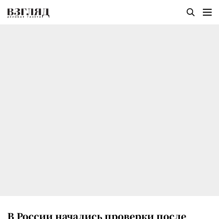
В России начались проверки после