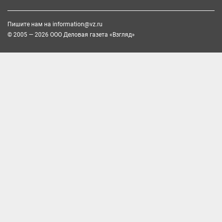
Пишите нам на
information@vz.ru
© 2005 — 2026 ООО Деловая газета «Взгляд»