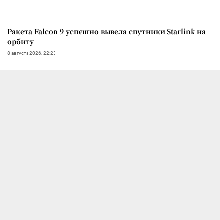
Ракета Falcon 9 успешно вывела спутники Starlink на
орбиту
8 августа 2026, 22:23