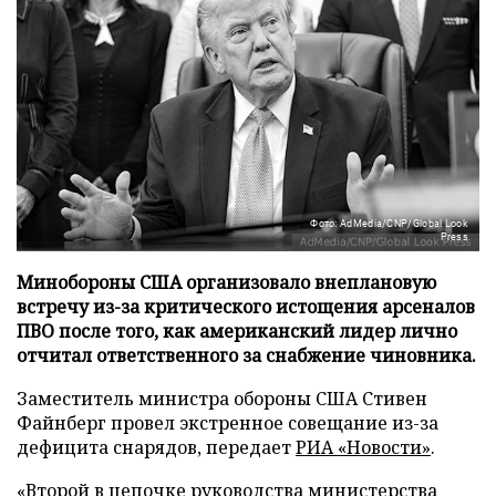
Фото: AdMedia/CNP/Global Look
Press
Минобороны США организовало внеплановую
встречу из-за критического истощения арсеналов
ПВО после того, как американский лидер лично
отчитал ответственного за снабжение чиновника.
Заместитель министра обороны США Стивен
Файнберг провел экстренное совещание из-за
дефицита снарядов, передает
РИА «Новости»
.
«Второй в цепочке руководства министерства