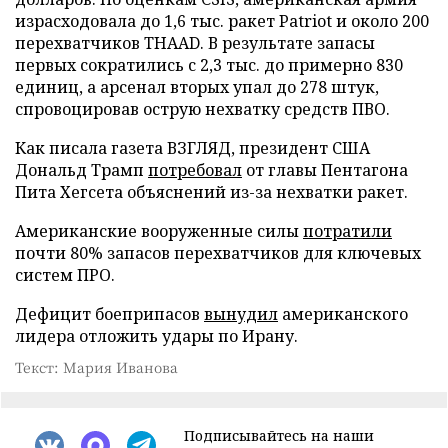
израсходовала до 1,6 тыс. ракет Patriot и около 200
перехватчиков THAAD. В результате запасы
первых сократились с 2,3 тыс. до примерно 830
единиц, а арсенал вторых упал до 278 штук,
спровоцировав острую нехватку средств ПВО.
Как писала газета ВЗГЛЯД, президент США
Дональд Трамп
потребовал
от главы Пентагона
Пита Хегсета объяснений из-за нехватки ракет.
Американские вооруженные силы
потратили
почти 80% запасов перехватчиков для ключевых
систем ПРО.
Дефицит боеприпасов
вынудил
американского
лидера отложить удары по Ирану.
Текст: Мария Иванова
Подписывайтесь на наши