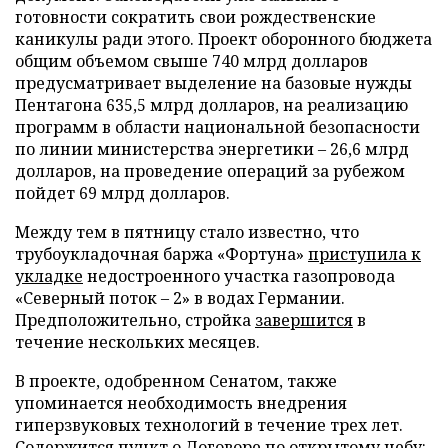
готовности сократить свои рождественские
каникулы ради этого. Проект оборонного бюджета
общим объемом свыше 740 млрд долларов
предусматривает выделение на базовые нужды
Пентагона 635,5 млрд долларов, на реализацию
программ в области национальной безопасности
по линии министерства энергетики – 26,6 млрд
долларов, на проведение операций за рубежом
пойдет 69 млрд долларов.
Между тем в пятницу стало известно, что
трубоукладочная баржа «Фортуна»
приступила к
укладке
недостроенного участка газопровода
«Северный поток – 2» в водах Германии.
Предположительно, стройка
завершится
в
течение нескольких месяцев.
В проекте, одобренном Сенатом, также
упоминается необходимость внедрения
гиперзвуковых технологий в течение трех лет.
Содержится пункт о Договоре по открытому небу: