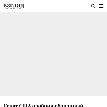
Сенат США одобрил оборонный