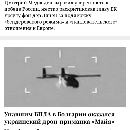
Дмитрий Медведев выразил уверенность в
победе России, жестко раскритиковав главу ЕК
Урсулу фон дер Ляйен за поддержку
«бендеровского режима» и «наплевательского»
отношения к Европе.
Упавшим БПЛА в Болгарии оказался
украинский дрон-приманка «Майя»