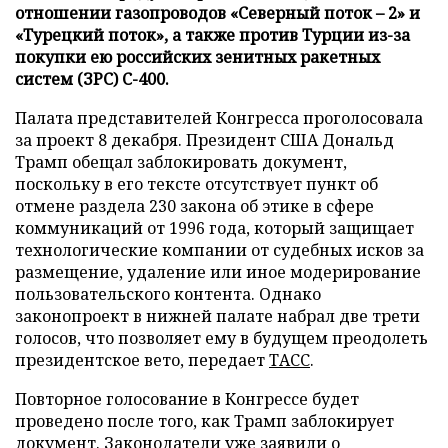
отношении газопроводов «Северный поток – 2» и
«Турецкий поток», а также против Турции из-за
покупки ею российских зенитных ракетных
систем (ЗРС) С-400.
Палата представителей Конгресса проголосовала
за проект 8 декабря. Президент США Дональд
Трамп обещал заблокировать документ,
поскольку в его тексте отсутствует пункт об
отмене раздела 230 закона об этике в сфере
коммуникаций от 1996 года, который защищает
технологические компании от судебных исков за
размещение, удаление или иное модерирование
пользовательского контента. Однако
законопроект в нижней палате набрал две трети
голосов, что позволяет ему в будущем преодолеть
президентское вето, передает
ТАСС
.
Повторное голосование в Конгрессе будет
проведено после того, как Трамп заблокирует
документ. Законодатели уже заявили о