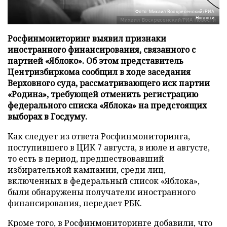
Фото: Михаил Воскресенский/РИА
Новости
Росфинмониторинг выявил признаки
иностранного финансирования, связанного с
партией «Яблоко». Об этом представитель
Центризбиркома сообщил в ходе заседания
Верховного суда, рассматривающего иск партии
«Родина», требующей отменить регистрацию
федерального списка «Яблока» на предстоящих
выборах в Госдуму.
Как следует из ответа Росфинмониторинга,
поступившего в ЦИК 7 августа, в июле и августе,
то есть в период, предшествовавший
избирательной кампании, среди лиц,
включенных в федеральный список «Яблока»,
были обнаружены получатели иностранного
финансирования, передает
РБК
.
Кроме того, в Росфинмониторинге добавили, что