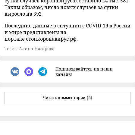
сутки случаев коронавируса
составило
24 тыс. 581.
Таким образом, число новых случаев за сутки
выросло на 592.
Последние данные о ситуации с COVID-19 в России
и мире представлены на
портале
стопкоронавирус.рф
.
Текст: Алина Назарова
Подписывайтесь на наши
каналы
Читать комментарии
(5)