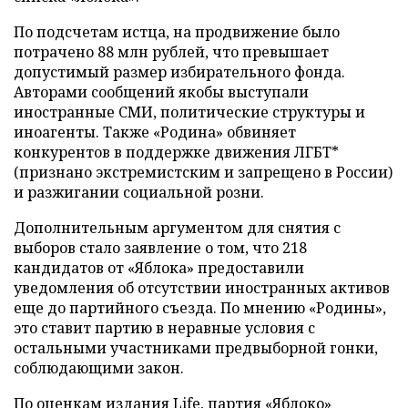
По подсчетам истца, на продвижение было
потрачено 88 млн рублей, что превышает
допустимый размер избирательного фонда.
Авторами сообщений якобы выступали
иностранные СМИ, политические структуры и
иноагенты. Также «Родина» обвиняет
конкурентов в поддержке движения ЛГБТ*
(признано экстремистским и запрещено в России)
и разжигании социальной розни.
Дополнительным аргументом для снятия с
выборов стало заявление о том, что 218
кандидатов от «Яблока» предоставили
уведомления об отсутствии иностранных активов
еще до партийного съезда. По мнению «Родины»,
это ставит партию в неравные условия с
остальными участниками предвыборной гонки,
соблюдающими закон.
По оценкам издания
Life
, партия «Яблоко»