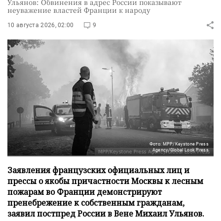
Ульянов: Обвинения в адрес России показывают
неуважение властей Франции к народу
10 августа 2026, 02:00
9
Фото: MPP/Keystone Press
Agency/Global Look Press
Заявления французских официальных лиц и
прессы о якобы причастности Москвы к лесным
пожарам во Франции демонстрируют
пренебрежение к собственным гражданам,
заявил постпред России в Вене Михаил Ульянов.