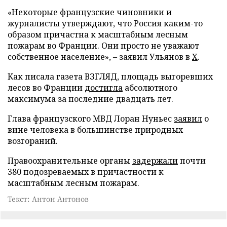
«Некоторые французские чиновники и
журналисты утверждают, что Россия каким-то
образом причастна к масштабным лесным
пожарам во Франции. Они просто не уважают
собственное население», – заявил Ульянов в
X
.
Как писала газета ВЗГЛЯД, площадь выгоревших
лесов во Франции
достигла
абсолютного
максимума за последние двадцать лет.
Глава французского МВД Лоран Нуньес
заявил
о
вине человека в большинстве природных
возгораний.
Правоохранительные органы
задержали
почти
380 подозреваемых в причастности к
масштабным лесным пожарам.
Текст: Антон Антонов