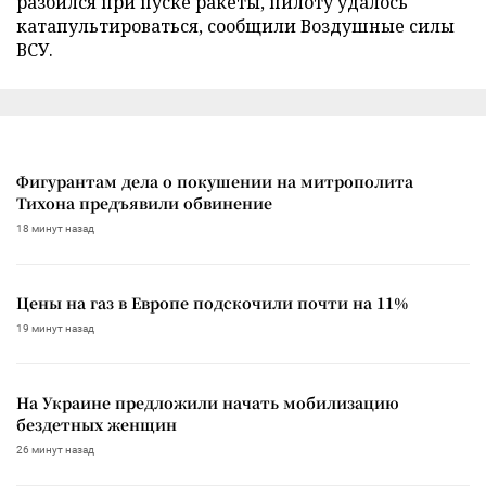
разбился при пуске ракеты, пилоту удалось
катапультироваться, сообщили Воздушные силы
ВСУ.
Фигурантам дела о покушении на митрополита
Тихона предъявили обвинение
18 минут назад
Цены на газ в Европе подскочили почти на 11%
19 минут назад
На Украине предложили начать мобилизацию
бездетных женщин
26 минут назад