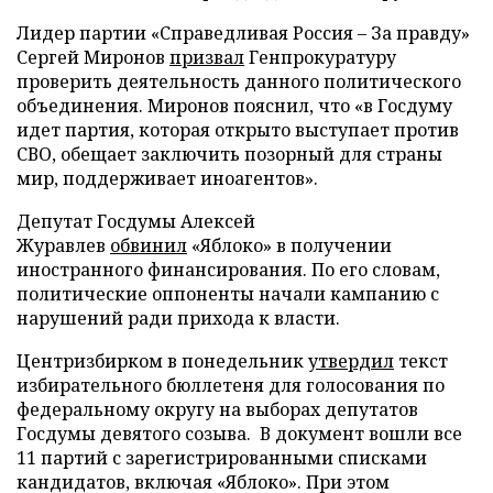
Лидер партии «Справедливая Россия – За правду»
Сергей Миронов
призвал
Генпрокуратуру
проверить деятельность данного политического
объединения. Миронов пояснил, что «в Госдуму
идет партия, которая открыто выступает против
СВО, обещает заключить позорный для страны
мир, поддерживает иноагентов».
Депутат Госдумы Алексей
Журавлев
обвинил
«Яблоко» в получении
иностранного финансирования. По его словам,
политические оппоненты начали кампанию с
нарушений ради прихода к власти.
Центризбирком в понедельник
утвердил
текст
избирательного бюллетеня для голосования по
федеральному округу на выборах депутатов
Госдумы девятого созыва. В документ вошли все
11 партий с зарегистрированными списками
кандидатов, включая «Яблоко». При этом