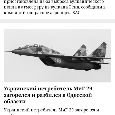
приостановлена из-за выброса вулканического
пепла в атмосферу из вулкана Этна, сообщили в
компании-операторе аэропорта SAC.
Украинский истребитель МиГ-29
загорелся и разбился в Одесской
области
Украинский истребитель МиГ-29 загорелся и