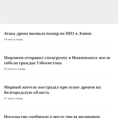
Атака дрона вызвала пожар на НПЗ в Ливии
39 минут назад
Мирзиеев отправил спецгруппу в Нижнекамск после
гибели граждан Узбекистана
42 минуты назад
Мирный житель пострадал при атаке дронов на
Белгородскую область
47 минут назад
Посольство сообщило о росте числа желающих