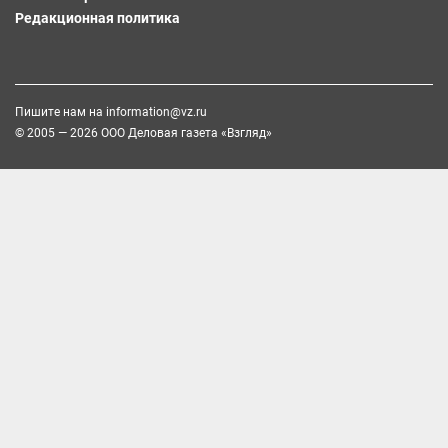
Редакционная политика
Пишите нам на
information@vz.ru
© 2005 — 2026 ООО Деловая газета «Взгляд»