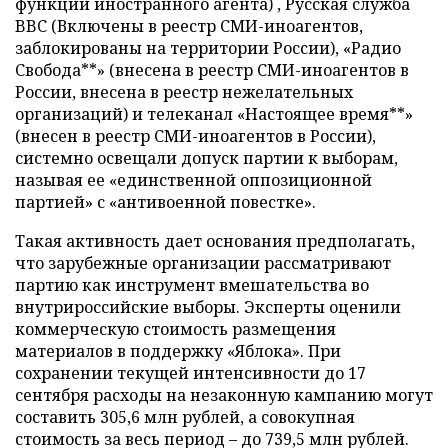
функции иностранного агента) , Русская служба
BBC (Включены в реестр СМИ-иноагентов,
заблокированы на территории России), «Радио
Свобода**» (внесена в реестр СМИ-иноагентов в
России, внесена в реестр нежелательных
организаций) и телеканал «Настоящее время**»
(внесен в реестр СМИ-иноагентов в России),
системно освещали допуск партии к выборам,
называя ее «единственной оппозиционной
партией» с «антивоенной повестке».
Такая активность дает основания предполагать,
что зарубежные организации рассматривают
партию как инструмент вмешательства во
внутрироссийские выборы. Эксперты оценили
коммерческую стоимость размещения
материалов в поддержку «Яблока». При
сохранении текущей интенсивности до 17
сентября расходы на незаконную кампанию могут
составить 305,6 млн рублей, а совокупная
стоимость за весь период – до 739,5 млн рублей.