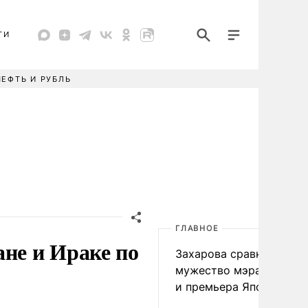
ТИ
НЕФТЬ И РУБЛЬ
ГЛАВНОЕ
ане и Ираке по
Захарова сравнила
мужество мэра Нагаса
и премьера Японии