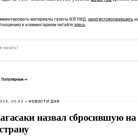
омментировать материалы газеты ВЗГЛЯД,
зарегистрировавшись
на
отношению к комментариям читайте
здесь
.
026, 06:43 •
НОВОСТИ ДНЯ
агасаки назвал сбросившую на
 страну