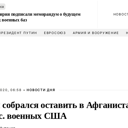
аса
Сирия подписали меморандум о будущем
НОВОС
 военных баз
ПРЕЗИДЕНТ ПУТИН
ЕВРОСОЮЗ
АРМИЯ И ВООРУЖЕНИЕ
020, 06:58 •
НОВОСТИ ДНЯ
 собрался оставить в Афганист
ыс. военных США