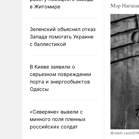
Мэр Нагаса
в Житомире
Зеленский объяснил отказ
Запада помогать Украине
с баллистикой
В Киеве заявили о
серьезном повреждении
порта и энергообъектов
Одессы
«Северяне» вывели с
минного поля пленных
российских солдат
@ Keith Levit/ST