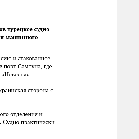
ов турецкое судно
 и машинного
ссию и атакованное
 порт Самсуна, где
 «Новости»
.
краинская сторона с
ого отделения и
. Судно практически