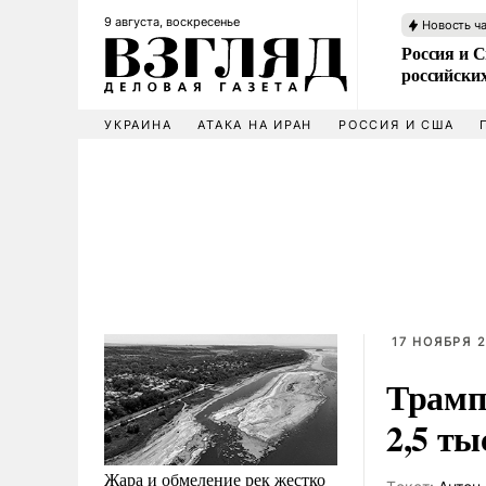
9 августа, воскресенье
Новость ч
Россия и 
российских
УКРАИНА
АТАКА НА ИРАН
РОССИЯ И США
17 НОЯБРЯ 2
Трамп
2,5 т
Жара и обмеление рек жестко