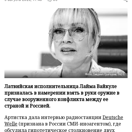
Фото: Гавриил Григоров/ТАСС
Латвийская исполнительница Лайма Вайкуле
призналась в намерении взять в руки оружие в
случае вооруженного конфликта между ее
страной и Россией.
Артистка дала интервью радиостанции
Deutsche
Welle
(признана в России СМИ-иноагентом), где
обсудила гипотетическое столкновение двух