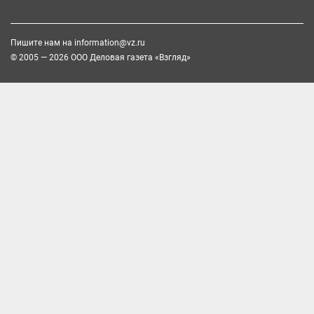
Пишите нам на
information@vz.ru
© 2005 — 2026 ООО Деловая газета «Взгляд»