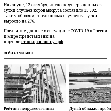
Накануне, 12 октября, число подтвержденных за
сутки случаев коронавируса
составило
13 592.
Таким образом, число новых случаев за сутки
выросло на 276.
Последние данные о ситуации с COVID-19 в России
и мире представлены на
портале
стопкоронавирус.рф
.
СЕЙЧАС ЧИТАЮТ
Рейтинг недружественных
Дунай обнажил проб