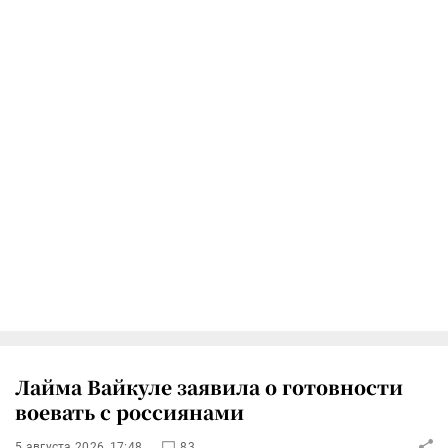
Лайма Вайкуле заявила о готовности
воевать с россиянами
5 августа 2026, 17:48
83