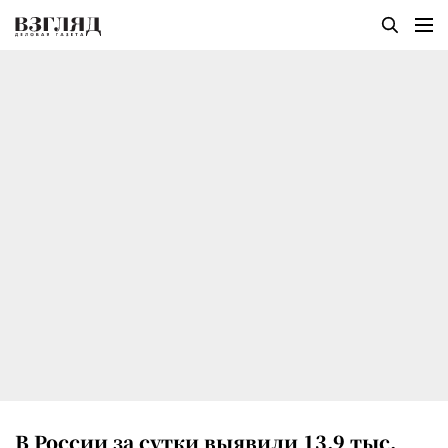
В России за сутки выявили 13,9 тыс.