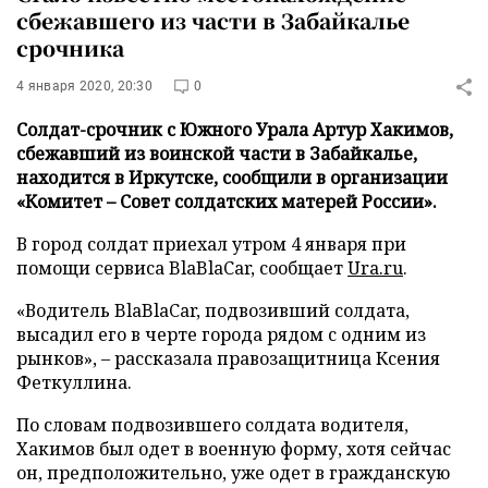
сбежавшего из части в Забайкалье
срочника
4 января 2020, 20:30
0
Солдат-срочник с Южного Урала Артур Хакимов,
сбежавший из воинской части в Забайкалье,
находится в Иркутске, сообщили в организации
«Комитет – Совет солдатских матерей России».
В город солдат приехал утром 4 января при
помощи сервиса BlaBlaCar, сообщает
Ura.ru
.
«Водитель BlaBlaCar, подвозивший солдата,
высадил его в черте города рядом с одним из
рынков», – рассказала правозащитница Ксения
Феткуллина.
По словам подвозившего солдата водителя,
Хакимов был одет в военную форму, хотя сейчас
он, предположительно, уже одет в гражданскую