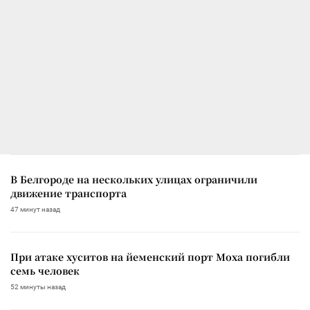
В Белгороде на нескольких улицах ограничили
движение транспорта
47 минут назад
При атаке хуситов на йеменский порт Моха погибли
семь человек
52 минуты назад