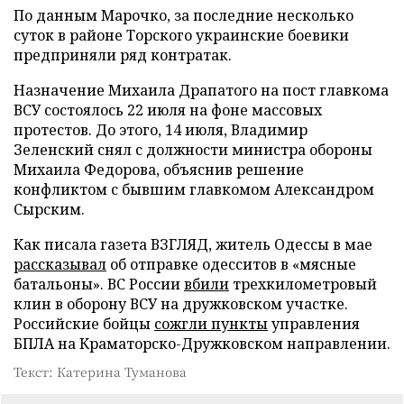
По данным Марочко, за последние несколько
суток в районе Торского украинские боевики
предприняли ряд контратак.
Назначение Михаила Драпатого на пост главкома
ВСУ состоялось 22 июля на фоне массовых
протестов. До этого, 14 июля, Владимир
Зеленский снял с должности министра обороны
Михаила Федорова, объяснив решение
конфликтом с бывшим главкомом Александром
Сырским.
Как писала газета ВЗГЛЯД, житель Одессы в мае
рассказывал
об отправке одесситов в «мясные
батальоны». ВС России
вбили
трехкилометровый
клин в оборону ВСУ на дружковском участке.
Российские бойцы
сожгли пункты
управления
БПЛА на Краматорско-Дружковском направлении.
Текст: Катерина Туманова