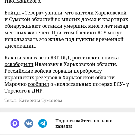
Иволжанского.
Бойцы «Севера» узнали, что жители Харьковской
и Сумской областей во многих домах и квартирах
обнаруживают останки умерших много лет назад
местных жителей. При этом боевики ВСУ могут
использовать это жилье под пункты временной
дислокации.
Как писала газета ВЗГЛЯД, российские войска
освободили
Ивановку в Харьковской области.
Российские войска
сорвали переброску
украинских резервов в Харьковской области.
Марочко
сообщил
о «колоссальных потерях ВСУ» у
Торского в ДНР.
Текст: Катерина Туманова
Подписывайтесь на наши
каналы