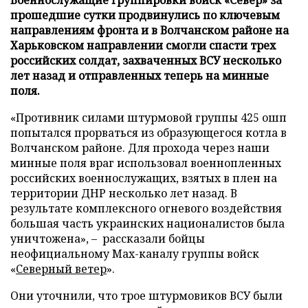
прошедшие сутки продвинулись по ключевым
направлениям фронта и в Волчанском районе на
Харьковском направлении смогли спасти трех
российских солдат, захваченных ВСУ несколько
лет назад и отправленных теперь на минные
поля.
«Противник силами штурмовой группы 425 ошп
попытался прорваться из образующегося котла в
Волчанском районе. Для прохода через наши
минные поля враг использовал военнопленных
российских военнослужащих, взятых в плен на
территории ДНР несколько лет назад. В
результате комплексного огневого воздействия
большая часть украинских националистов была
уничтожена», – рассказали бойцы
неофициальному Max-каналу группы войск
«
Северный ветер
».
Они уточнили, что трое штурмовиков ВСУ были