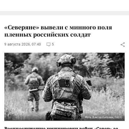
«Северяне» вывели с минного поля
пленных российских солдат
9 августа 2026, 07:40
5
Фото: Виктор Антонюк/ТАСС
Военнослужащие группировки войск «Север» за