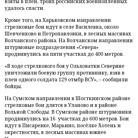
взяты в плен, троих российских военнопленных
удалось спасти.
Кроме того, на Харьковском направлении
стрелковые бои идут в селе Василевка, около
Шевченково и Петропавловки, в лесных массивах
Волчанского района. На Волчанском направлении
штурмовые подразделения «Севера»
продвинулись на пяти участках до 400 метров.
«В ходе стрелкового боя у Ольховатки Северяне
уничтожили боевую группу противнику, взяв в
плен одного солдата 129 отмбр ВСУ», – сообщили
бойцы.
На Сумском направлении в Шосткинском районе
стрелковые бои длятся в Уланово и в районе
Вольной Слободы. В Сумском районе штурмовики
продвинулись на 16 участках до 600 метров. Бои
идут в Писаревке, Марьино, посёлке Хотень и
окрестностях, в лесных массивах южнее