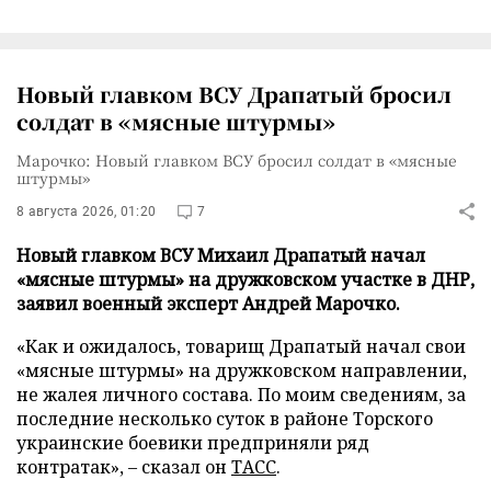
Новый главком ВСУ Драпатый бросил
солдат в «мясные штурмы»
Марочко: Новый главком ВСУ бросил солдат в «мясные
штурмы»
8 августа 2026, 01:20
7
Новый главком ВСУ Михаил Драпатый начал
«мясные штурмы» на дружковском участке в ДНР,
заявил военный эксперт Андрей Марочко.
«Как и ожидалось, товарищ Драпатый начал свои
«мясные штурмы» на дружковском направлении,
не жалея личного состава. По моим сведениям, за
последние несколько суток в районе Торского
украинские боевики предприняли ряд
контратак», – сказал он
ТАСС
.