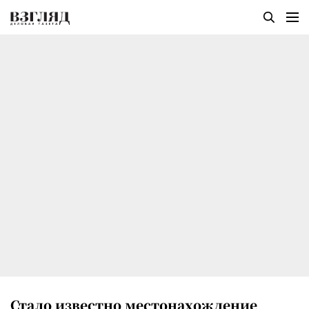
Стало известно местонахождение