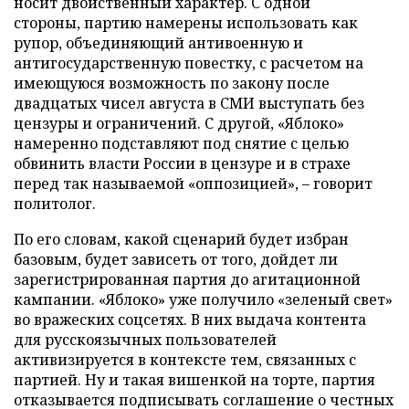
носит двойственный характер. С одной
стороны, партию намерены использовать как
рупор, объединяющий антивоенную и
антигосударственную повестку, с расчетом на
имеющуюся возможность по закону после
двадцатых чисел августа в СМИ выступать без
цензуры и ограничений. С другой, «Яблоко»
намеренно подставляют под снятие с целью
обвинить власти России в цензуре и в страхе
перед так называемой «оппозицией», – говорит
политолог.
По его словам, какой сценарий будет избран
базовым, будет зависеть от того, дойдет ли
зарегистрированная партия до агитационной
кампании. «Яблоко» уже получило «зеленый свет»
во вражеских соцсетях. В них выдача контента
для русскоязычных пользователей
активизируется в контексте тем, связанных с
партией. Ну и такая вишенкой на торте, партия
отказывается подписывать соглашение о честных