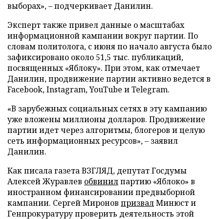
выборах», – подчеркивает Данилин.
Эксперт также привел данные о масштабах
информационной кампании вокруг партии. По
словам политолога, с июня по начало августа было
зафиксировано около 51,5 тыс. публикаций,
посвященных «Яблоку». При этом, как отмечает
Данилин, продвижение партии активно ведется в
Facebook, Instagram, YouTube и Telegram.
«В зарубежных социальных сетях в эту кампанию
уже вложены миллионы долларов. Продвижение
партии идет через алгоритмы, блогеров и целую
сеть информационных ресурсов», – заявил
Данилин.
Как писала газета ВЗГЛЯД, депутат Госдумы
Алексей Журавлев
обвинил
партию «Яблоко» в
иностранном финансировании предвыборной
кампании. Сергей Миронов
призвал
Минюст и
Генпрокуратуру проверить деятельность этой