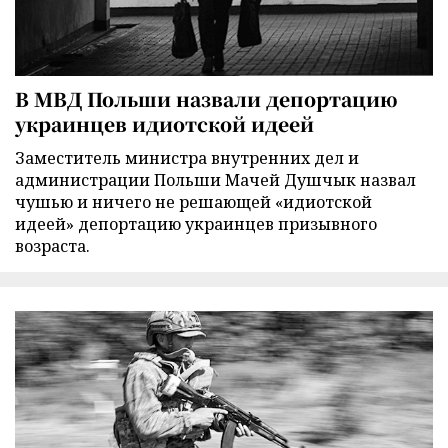
В МВД Польши назвали депортацию
украинцев идиотской идеей
Заместитель министра внутренних дел и
администрации Польши Мачей Душчык назвал
чушью и ничего не решающей «идиотской
идеей» депортацию украинцев призывного
возраста.