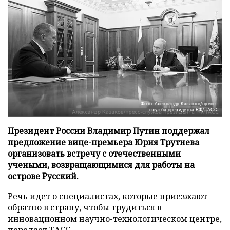
Фото: Александр Казаков/пресс-
служба президента РФ/ТАСС
Президент России Владимир Путин поддержал
предложение вице-премьера Юрия Трутнева
организовать встречу с отечественными
учеными, возвращающимися для работы на
острове Русский.
Речь идет о специалистах, которые приезжают
обратно в страну, чтобы трудиться в
инновационном научно-технологическом центре,
передает
ТАСС
.