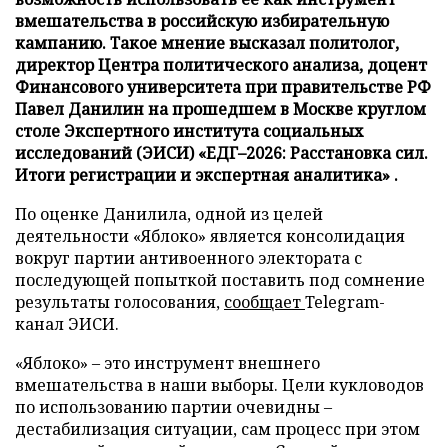
вмешательства в российскую избирательную
кампанию. Такое мнение высказал политолог,
директор Центра политического анализа, доцент
Финансового университета при правительстве РФ
Павел Данилин на прошедшем в Москве круглом
столе Экспертного института социальных
исследований (ЭИСИ) «ЕДГ–2026: Расстановка сил.
Итоги регистрации и экспертная аналитика» .
По оценке Данилила, одной из целей
деятельности «Яблоко» является консолидация
вокруг партии антивоенного электората с
последующей попыткой поставить под сомнение
результаты голосования,
сообщает
Telegram-
канал ЭИСИ.
«Яблоко» – это инструмент внешнего
вмешательства в наши выборы. Цели кукловодов
по использованию партии очевидны –
дестабилизация ситуации, сам процесс при этом