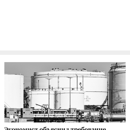
Экономист объяснил требование