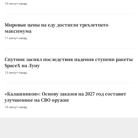
10 минут назад
Мировые цены на еду достигли трехлетнего
максимума
11 минут назад
Спутник заснял последствия падения ступени ракеты
SpaceX на Луну
13 минут назад
«Калашников»: Основу заказов на 2027 год составит
улучшенное на СВО оружие
16 минут назад