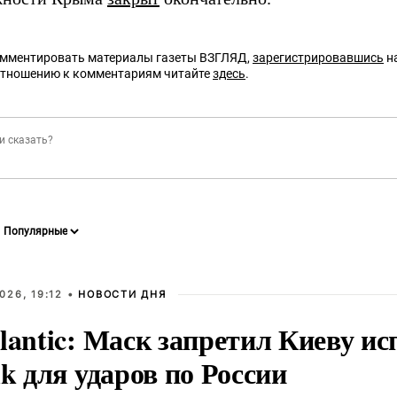
омментировать материалы газеты ВЗГЛЯД,
зарегистрировавшись
на
отношению к комментариям читайте
здесь
.
026, 19:12 •
НОВОСТИ ДНЯ
lantic: Маск запретил Киеву ис
nk для ударов по России