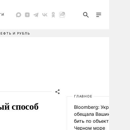
ТИ
НЕФТЬ И РУБЛЬ
ГЛАВНОЕ
ый способ
Bloomberg: Украина
обещала Вашингтону не
бить по объектам КТК в
Черном море