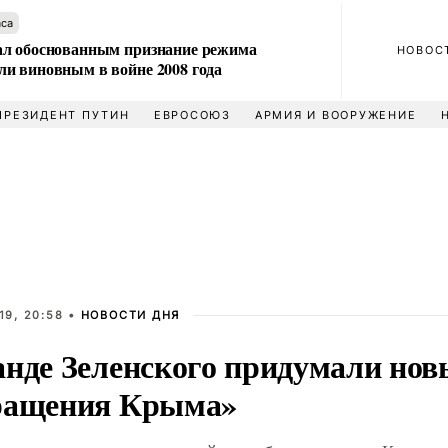
аса
л обоснованным признание режима
НОВОС
и виновным в войне 2008 года
ПРЕЗИДЕНТ ПУТИН
ЕВРОСОЮЗ
АРМИЯ И ВООРУЖЕНИЕ
19, 20:58 •
НОВОСТИ ДНЯ
анде Зеленского придумали нов
ращения Крыма»