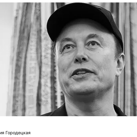
ия Городецкая