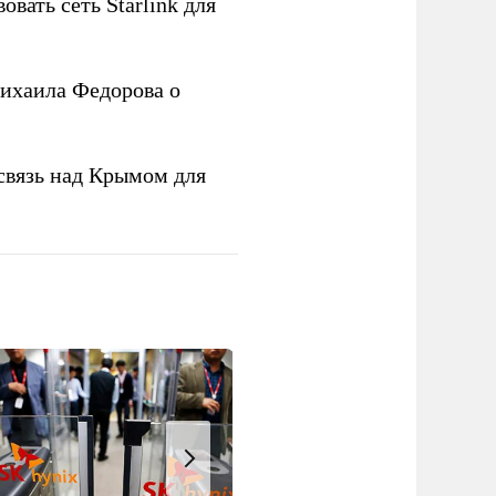
овать сеть Starlink для
ихаила Федорова о
связь над Крымом для