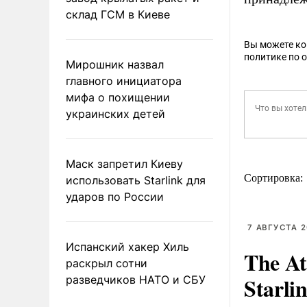
склад ГСМ в Киеве
Вы можете к
политике по 
Мирошник назвал
главного инициатора
мифа о похищении
украинских детей
Маск запретил Киеву
Сортировка:
использовать Starlink для
ударов по России
7 АВГУСТА 2
Испанский хакер Хиль
The At
раскрыл сотни
Starli
разведчиков НАТО и СБУ