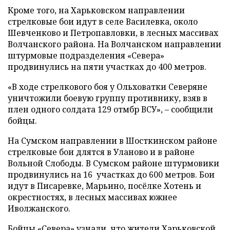
Кроме того, на Харьковском направлении
стрелковые бои идут в селе Василевка, около
Шевченково и Петропавловки, в лесных массивах
Волчанского района. На Волчанском направлении
штурмовые подразделения «Севера»
продвинулись на пяти участках до 400 метров.
«В ходе стрелкового боя у Ольховатки Северяне
уничтожили боевую группу противнику, взяв в
плен одного солдата 129 отмбр ВСУ», – сообщили
бойцы.
На Сумском направлении в Шосткинском районе
стрелковые бои длятся в Уланово и в районе
Вольной Слободы. В Сумском районе штурмовики
продвинулись на 16 участках до 600 метров. Бои
идут в Писаревке, Марьино, посёлке Хотень и
окрестностях, в лесных массивах южнее
Иволжанского.
Бойцы «Севера» узнали, что жители Харьковской