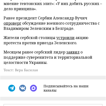
мнение тевтонских элит»: «У них добить русских –
дело принципа».
Ранее президент Сербии Александр Вучич
опроверг
обсуждение военного сотрудничества с
Владимиром Зеленским в Белграде.
Жители сербской столицы
устроили
акцию
протеста против приезда Зеленского.
Месяцем ранее сербский лидер
заявил
о
поддержке суверенитета и территориальной
целостности Украины.
Текст: Вера Басилая
Подписывайтесь на наши
каналы