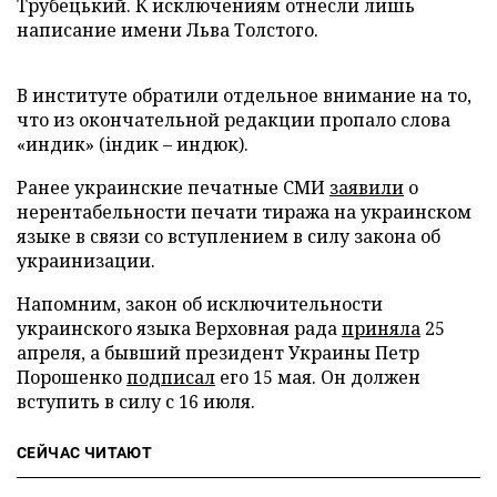
Трубецький. К исключениям отнесли лишь
написание имени Льва Толстого.
В институте обратили отдельное внимание на то,
что из окончательной редакции пропало слова
«индик» (iндик – индюк).
Ранее украинские печатные СМИ
заявили
о
нерентабельности печати тиража на украинском
языке в связи со вступлением в силу закона об
украинизации.
Напомним, закон об исключительности
украинского языка Верховная рада
приняла
25
апреля, а бывший президент Украины Петр
Порошенко
подписал
его 15 мая. Он должен
вступить в силу с 16 июля.
СЕЙЧАС ЧИТАЮТ