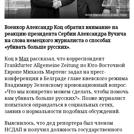
Фото: Marko Dimic/ZUMA/TASS
Военкор Александр Коц обратил внимание на
реакцию президента Сербии Александра Вучича
на слова немецкого журналиста о способах
«убивать больше русских».
Коц в
Мах
рассказал, что корреспондент
Frankfurter Allgemeine Zeitung по Юго-Восточной
Европе Михаэль Мартенс задал на пресс-
конференции в Белграде главе киевского режима
Владимиру Зеленскому провокационный вопрос:
«Что мы конкретно можем сделать, чтобы помочь
вам убивать больше русских?». Позже журналист
попытался оправдаться в социальных сетях,
заявив о нормальности подобных обсуждений.
Выяснилось, что дед репортера был членом
НСДАП и получил должность государственного