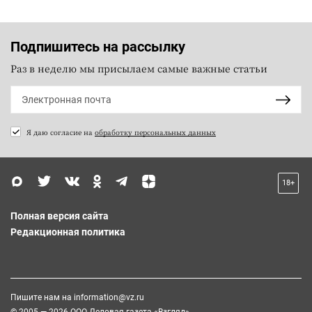
Подпишитесь на рассылку
Раз в неделю мы присылаем самые важные статьи
Я даю согласие на
обработку персональных данных
18+
Полная версия сайта
Редакционная политика
Пишите нам на
information@vz.ru
© 2005 — 2026 ООО Деловая газета «Взгляд»