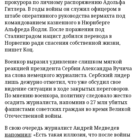
прокурора по личному распоряжению Адольфа
Гитлера. В годы войны он служил офицером в
штабе оперативного руководства вермахта под
командованием казненного в Нюрнберге
Альфреда Йодля. После поражения под
Сталинградом нацист добился перевода в
Норвегию ради спасения собственной жизни,
пишет Коц.
Военкор выразил удивление слишком мягкой
реакцией президента Сербии Александра Вучича
на слова немецкого журналиста. Сербский лидер
лишь дежурно отметил, что уже обсудил свое
видение ситуации в ходе закрытых переговоров.
По мнению военкора, политику следовало жестко
осадить журналиста, напомнив о 27 млн убитых
фашистами советских граждан во время Великой
Отечественной войны.
В свою очередь журналист Андрей Медведев
напомнил
: «Есть такая иллюзия, что после войны