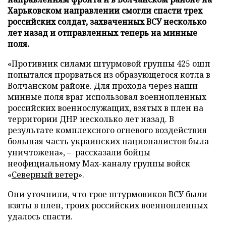
Харьковском направлении смогли спасти трех
российских солдат, захваченных ВСУ несколько
лет назад и отправленных теперь на минные
поля.
«Противник силами штурмовой группы 425 ошп
попытался прорваться из образующегося котла в
Волчанском районе. Для прохода через наши
минные поля враг использовал военнопленных
российских военнослужащих, взятых в плен на
территории ДНР несколько лет назад. В
результате комплексного огневого воздействия
большая часть украинских националистов была
уничтожена», – рассказали бойцы
неофициальному Max-каналу группы войск
«
Северный ветер
».
Они уточнили, что трое штурмовиков ВСУ были
взяты в плен, троих российских военнопленных
удалось спасти.