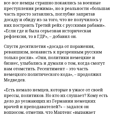
все-все немцы страшно покаялись за военные
преступления режима», но в реальности «большая
часть просто затаились, поглубже запрятав
досаду и обиду из-за того, что не получилось у
них построить Третий рейх с русскими рабами».
«Если где и была серьезная историческая
рефлексия, то в ГДР», – добавил он.
Спустя десятилетия «досада от поражения,
реваншизм, ненависть к презренным русским
только росли». «Они, политики немецкие и
бизнес, улыбались и думали о том, когда смогут
нам отомстить. Ресентимент – это часть
немецкого политического кода», – продолжил
Медведев.
«Есть немало немцев, которые в ужасе от своей
прессы, политиков. Но кто их слушает? Кому есть
дело до уезжающих из Германии немецких
врачей и преподавателей?» – задался он
вопросом, отметив, что Мартенс «выражает