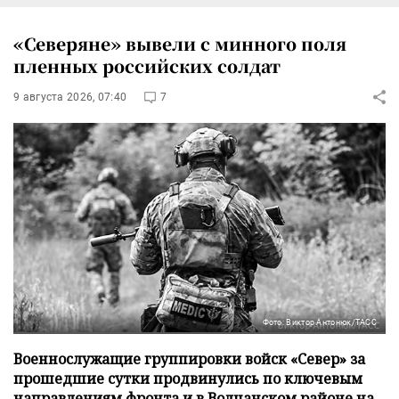
«Северяне» вывели с минного поля
пленных российских солдат
9 августа 2026, 07:40
7
Фото: Виктор Антонюк/ТАСС
Военнослужащие группировки войск «Север» за
прошедшие сутки продвинулись по ключевым
направлениям фронта и в Волчанском районе на