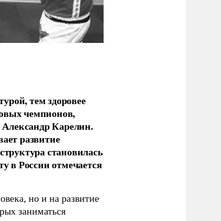
урой, тем здоровее
новых чемпионов,
 Александр Карелин.
вает развитие
аструктура становилась
ту в России отмечается
овека, но и на развитие
орых заниматься