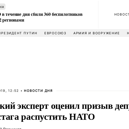
аса
в течение дня сбили 360 беспилотников
НОВОС
2 регионами
ПРЕЗИДЕНТ ПУТИН
ЕВРОСОЮЗ
АРМИЯ И ВООРУЖЕНИЕ
19, 12:52 •
НОВОСТИ ДНЯ
кий эксперт оценил призыв деп
стага распустить НАТО