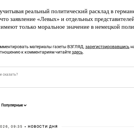
 учитывая реальный политический расклад в германс
 что заявление «Левых» и отдельных представителе
«имеют только моральное значение в немецкой поли
омментировать материалы газеты ВЗГЛЯД,
зарегистрировавшись
на
отношению к комментариям читайте
здесь
.
026, 09:35 •
НОВОСТИ ДНЯ