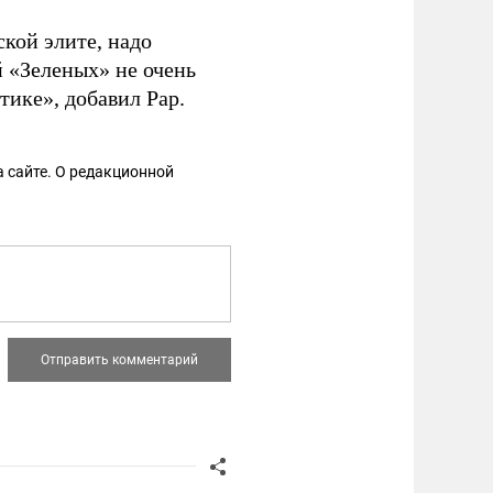
кой элите, надо
й «Зеленых» не очень
тике», добавил Рар.
 сайте. О редакционной