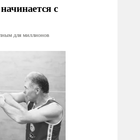
начинается с
упным для миллионов