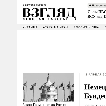
8 августа, суббота
Новость ч
Силы ПВО 
ВСУ над 1
УКРАИНА
АТАКА НА ИРАН
РОССИЯ И США
5 АПРЕЛЯ 20
Немец
Бунде
Закон Грэма против России