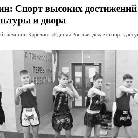
ин: Спорт высоких достижений 
льтуры и двора
й чемпион Карелин: «Единая Россия» делает спорт дост