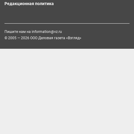
Редакционная политика
Пишите нам на
information@vz.ru
© 2005 — 2026 ООО Деловая газета «Взгляд»