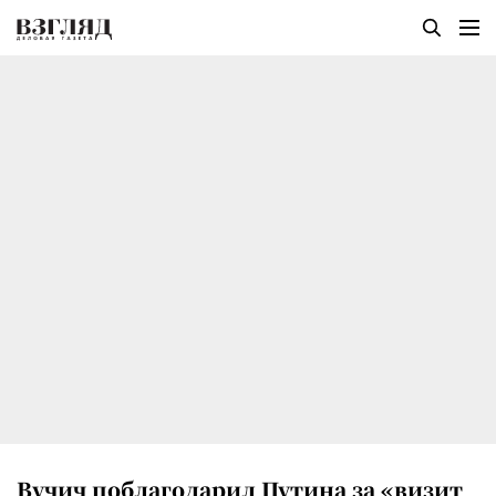
Вучич поблагодарил Путина за «визит