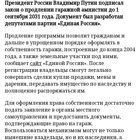
Президент России Владимир Путин подписал
закон о продлении гаражной амнистии до 1
сентября 2031 года. Документ был разработан
депутатами партии «Единая Россия».
Продление программы позволит гражданам и
дальше в упрощенном порядке оформлять в
собственность гаражи, построенные до конца 2004
года, а также земельные участки под ними,
сообщает
сайт
«Единой России». После
регистрации владельцы смогут легально
совершать сделки купли-продажи, мены и
дарения, передавать имущество по наследству и
полноценно распоряжаться им.
Для оформления права собственности достаточно
подать заявление в органы местного
самоуправления и предоставить документы,
подтверждающие право на гараж.
Воспользоваться механизмом могут не только
нынешние владельцы, но и их наследники, а