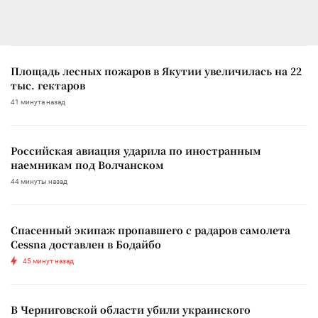
Площадь лесных пожаров в Якутии увеличилась на 22
тыс. гектаров
41 минута назад
Российская авиация ударила по иностранным
наемникам под Волчанском
44 минуты назад
Спасенный экипаж пропавшего с радаров самолета
Cessna доставлен в Бодайбо
45 минут назад
В Черниговской области убили украинского