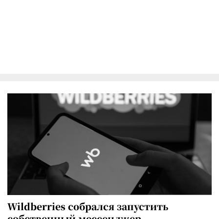
Wildberries собрался запустить
собственный мессенджер