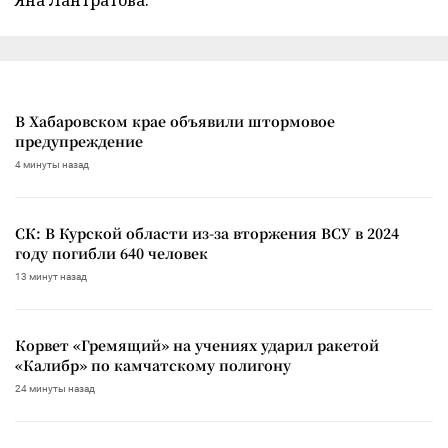
В Хабаровском крае объявили штормовое
предупреждение
4 минуты назад
СК: В Курской области из-за вторжения ВСУ в 2024
году погибли 640 человек
13 минут назад
Корвет «Гремящий» на учениях ударил ракетой
«Калибр» по камчатскому полигону
24 минуты назад