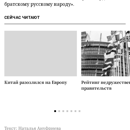
братскому русскому народу».
СЕЙЧАС ЧИТАЮТ
Китай разозлился на Европу
Рейтинг недружеств
правительств
Текст: Наталья Ануфриева