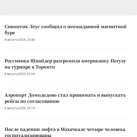
Синоптик Леус сообщил о неожиданной магнитной
буре
8 августа 2026, 23:40
Россиянка Шнайдер разгромила американку Пегулу
на турнире в Торонто
8 августа 2026, 23:28
Аэропорт Домодедово стал принимать и выпускать
рейсы по согласованию
8 августа 2026, 23:15
После падении лифта в Махачкале четыре человека
госпитализированы