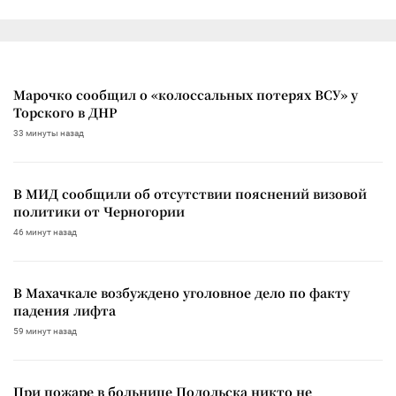
Марочко сообщил о «колоссальных потерях ВСУ» у
Торского в ДНР
33 минуты назад
В МИД сообщили об отсутствии пояснений визовой
политики от Черногории
46 минут назад
В Махачкале возбуждено уголовное дело по факту
падения лифта
59 минут назад
При пожаре в больнице Подольска никто не