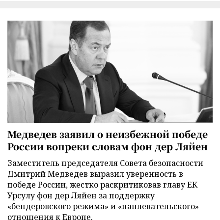
Медведев заявил о неизбежной победе
России вопреки словам фон дер Ляйен
Заместитель председателя Совета безопасности
Дмитрий Медведев выразил уверенность в
победе России, жестко раскритиковав главу ЕК
Урсулу фон дер Ляйен за поддержку
«бендеровского режима» и «наплевательского»
отношения к Европе.