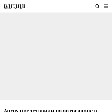
Aurus представили на автосалоне в