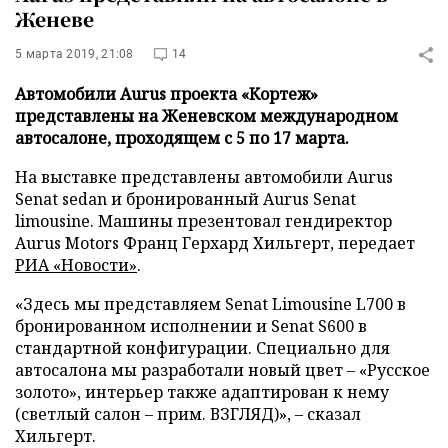
Женеве
5 марта 2019, 21:08
14
Автомобили Aurus проекта «Кортеж»
представлены на Женевском международном
автосалоне, проходящем с 5 по 17 марта.
На выставке представлены автомобили Aurus
Senat sedan и бронированный Aurus Senat
limousine. Машины презентовал гендиректор
Aurus Motors Франц Герхард Хильгерт, передает
РИА «Новости»
.
«Здесь мы представляем Senat Limousine L700 в
бронированном исполнении и Senat S600 в
стандартной конфигурации. Специально для
автосалона мы разработали новый цвет – «Русское
золото», интерьер также адаптирован к нему
(светлый салон – прим. ВЗГЛЯД)», – сказал
Хильгерт.