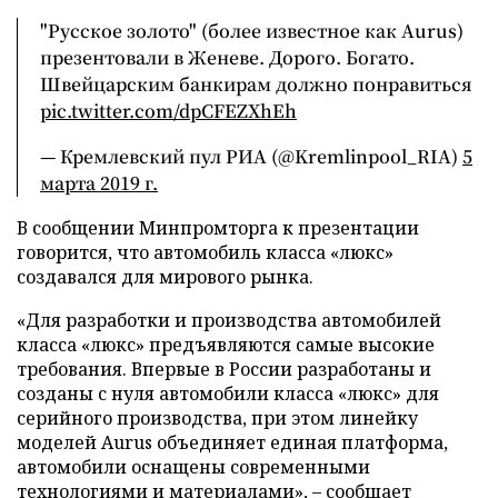
"Русское золото" (более известное как Aurus)
презентовали в Женеве. Дорого. Богато.
Швейцарским банкирам должно понравиться
pic.twitter.com/dpCFEZXhEh
— Кремлевский пул РИА (@Kremlinpool_RIA)
5
марта 2019 г.
В сообщении Минпромторга к презентации
говорится, что автомобиль класса «люкс»
создавался для мирового рынка.
«Для разработки и производства автомобилей
класса «люкс» предъявляются самые высокие
требования. Впервые в России разработаны и
созданы с нуля автомобили класса «люкс» для
серийного производства, при этом линейку
моделей Aurus объединяет единая платформа,
автомобили оснащены современными
технологиями и материалами», – сообщает