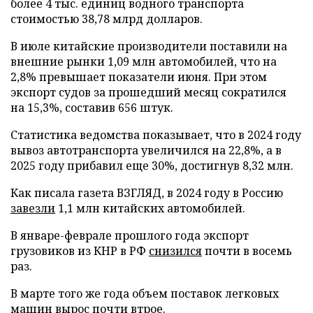
более 4 тыс. единиц водного транспорта
стоимостью 38,78 млрд долларов.
В июле китайские производители поставили на
внешние рынки 1,09 млн автомобилей, что на
2,8% превышает показатели июня. При этом
экспорт судов за прошедший месяц сократился
на 15,3%, составив 656 штук.
Статистика ведомства показывает, что в 2024 году
вывоз автотранспорта увеличился на 22,8%, а в
2025 году прибавил еще 30%, достигнув 8,32 млн.
Как писала газета ВЗГЛЯД, в 2024 году в Россию
завезли
1,1 млн китайских автомобилей.
В январе-феврале прошлого года экспорт
грузовиков из КНР в РФ
снизился
почти в восемь
раз.
В марте того же года объем поставок легковых
машин
вырос
почти втрое.