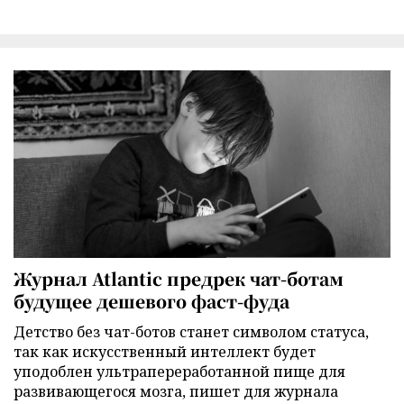
Журнал Atlantic предрек чат-ботам
будущее дешевого фаст-фуда
Детство без чат-ботов станет символом статуса,
так как искусственный интеллект будет
уподоблен ультрапереработанной пище для
развивающегося мозга, пишет для журнала