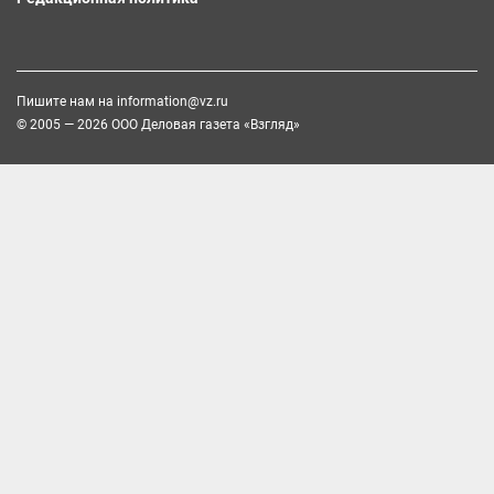
Пишите нам на
information@vz.ru
© 2005 — 2026 ООО Деловая газета «Взгляд»