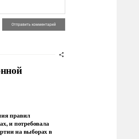
онной
ния правил
ах, и потребовала
ртии на выборах в