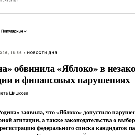
026, 16:56 •
НОВОСТИ ДНЯ
на» обвинила «Яблоко» в незак
ции и финансовых нарушениях
вета Шишкова
одина» заявила, что «Яблоко» допустило наруше
ной агитации, а также законодательства о выбор
регистрацию федерального списка кандидатов па