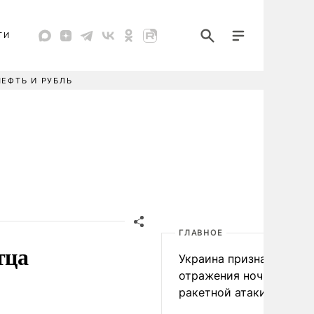
ТИ
НЕФТЬ И РУБЛЬ
ГЛАВНОЕ
тца
Украина признала пров
отражения ночной
ракетной атаки