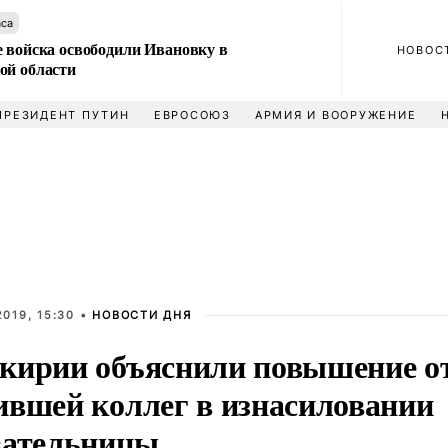
аса
е войска освободили Ивановку в
НОВОС
ой области
ПРЕЗИДЕНТ ПУТИН
ЕВРОСОЮЗ
АРМИЯ И ВООРУЖЕНИЕ
019, 15:30 •
НОВОСТИ ДНЯ
кирии объяснили повышение о
ившей коллег в изнасиловании
вательницы