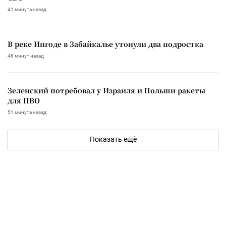
41 минута назад
В реке Ингоде в Забайкалье утонули два подростка
48 минут назад
Зеленский потребовал у Израиля и Польши ракеты
для ПВО
51 минута назад
Показать ещё