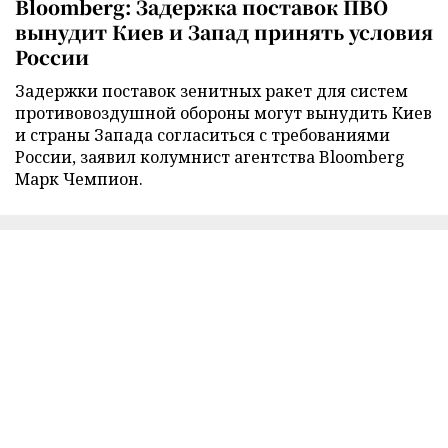
Bloomberg: Задержка поставок ПВО
вынудит Киев и Запад принять условия
России
Задержки поставок зенитных ракет для систем
противовоздушной обороны могут вынудить Киев
и страны Запада согласиться с требованиями
России, заявил колумнист агентства Bloomberg
Марк Чемпион.