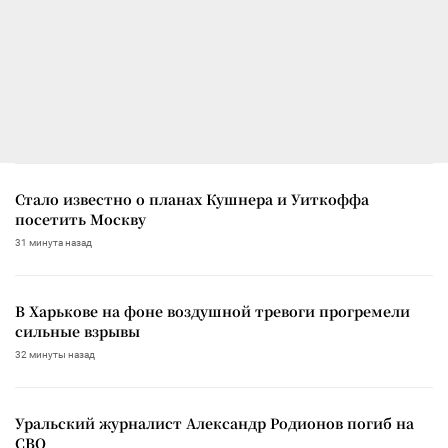
Стало известно о планах Кушнера и Уиткоффа
посетить Москву
31 минута назад
В Харькове на фоне воздушной тревоги прогремели
сильные взрывы
32 минуты назад
Уральский журналист Александр Родионов погиб на
СВО