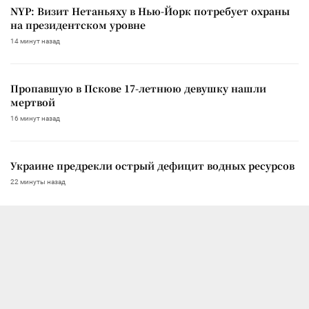
NYP: Визит Нетаньяху в Нью-Йорк потребует охраны
на президентском уровне
14 минут назад
Пропавшую в Пскове 17-летнюю девушку нашли
мертвой
16 минут назад
Украине предрекли острый дефицит водных ресурсов
22 минуты назад