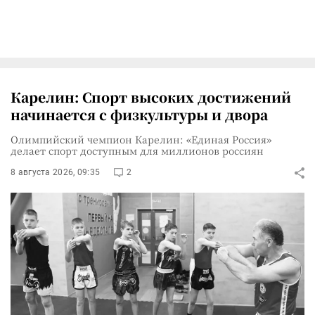
Карелин: Спорт высоких достижений
начинается с физкультуры и двора
Олимпийский чемпион Карелин: «Единая Россия»
делает спорт доступным для миллионов россиян
8 августа 2026, 09:35
2