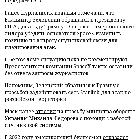
передает
ТАСС
.
Ранее журналисты издания отмечали, что
Владимир Зеленский обращался к президенту
США Дональду Трампу. Он просил американского
лидера убедить основателя SpaceX изменить
позицию по вопросу спутниковой связи для
планирования атак.
В Белом доме ситуацию пока не комментируют.
Представители компании SpaceX также оставили
без ответа запросы журналистов.
Напомним, Зеленский
обратился
к Трампу с
просьбой задействовать сеть Starlink для атак по
российской территории.
Маск ранее
ответил
на просьбу министра обороны
Украины Михаила Федорова о помощи с работой
спутниковой системы.
В 2022 году американский бизнесмен
отказался