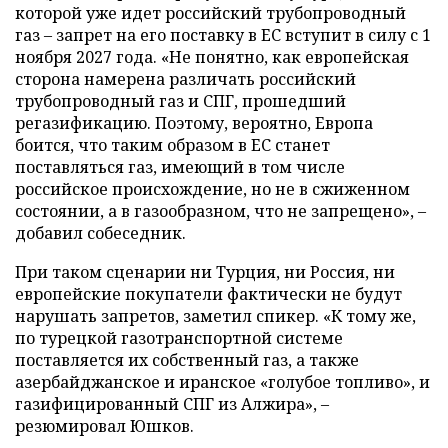
которой уже идет российский трубопроводный
газ – запрет на его поставку в ЕС вступит в силу с 1
ноября 2027 года. «Не понятно, как европейская
сторона намерена различать российский
трубопроводный газ и СПГ, прошедший
регазификацию. Поэтому, вероятно, Европа
боится, что таким образом в ЕС станет
поставляться газ, имеющий в том числе
российское происхождение, но не в сжиженном
состоянии, а в газообразном, что не запрещено», –
добавил собеседник.
При таком сценарии ни Турция, ни Россия, ни
европейские покупатели фактически не будут
нарушать запретов, заметил спикер. «К тому же,
по турецкой газотранспортной системе
поставляется их собственный газ, а также
азербайджанское и иранское «голубое топливо», и
газифицированный СПГ из Алжира», –
резюмировал Юшков.