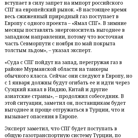
вступает в силу запрет на импорт российского
СПГ на европейский рынок. «В настоящее время
весь сжиженный природный газ поступает в
Европу с одного проекта – «Ямал СПГ». В зимние
месяцы поставлять энергоноситель выгоднее в
западном направлении, потому что восточная
часть Севморпути с ноября по май покрыта
толстым льдом», – указал эксперт.
«Суда с СПГ пойдут на запад, перегружая газ в
районе Мурманской области на танкеры
обычного класса. Сейчас они следуют в Европу, но
с 1 января должны будут огибать ее и идти через
Суэцкий канал в Индию, Китай и другие
азиатские страны», – продолжил собеседник. В
этой ситуации, заметил он, поставщикам будет
выгоднее и проще отгружаться в Турции, что и
вызывает опасения в Европе.
Эксперт заметил, что СПГ будет поступать в
общую газотранспортную систему Турции, по