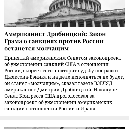
Американист Дробницкий: Закон
Грэма о санкциях против России
останется молчащим
Принятый американским Сенатом законопроект
об ужесточении санкций США в отношении
России, скорее всего, повторит судьбу поправки
Джексона-Вэника и на деле исполняться не будет,
он станет «молчащим», сказал газете ВЗГЛЯД
американист Дмитрий Дробницкий. Накануне
Сенат Конгресса США проголосовал за
законопроект об ужесточении американских
санкций в отношении России и Ирана.