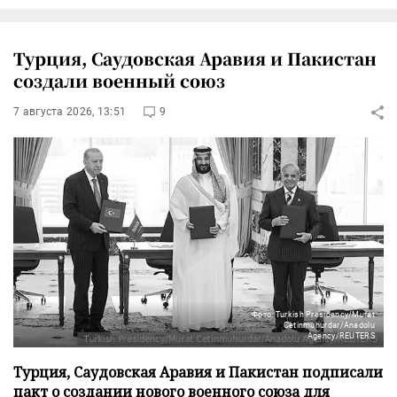
Турция, Саудовская Аравия и Пакистан
создали военный союз
7 августа 2026, 13:51
9
Фото: Turkish Presidency/Murat
Cetinmuhurdar/Anadolu
Agency/REUTERS
Турция, Саудовская Аравия и Пакистан подписали
пакт о создании нового военного союза для