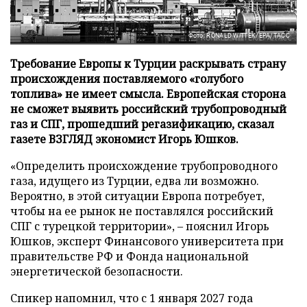
Фото: RONALD WITTEK/EPA/ТАСС
Требование Европы к Турции раскрывать страну
происхождения поставляемого «голубого
топлива» не имеет смысла. Европейская сторона
не сможет выявить российский трубопроводный
газ и СПГ, прошедший регазификацию, сказал
газете ВЗГЛЯД экономист Игорь Юшков.
«Определить происхождение трубопроводного
газа, идущего из Турции, едва ли возможно.
Вероятно, в этой ситуации Европа потребует,
чтобы на ее рынок не поставлялся российский
СПГ с турецкой территории», – пояснил Игорь
Юшков, эксперт Финансового университета при
правительстве РФ и Фонда национальной
энергетической безопасности.
Спикер напомнил, что с 1 января 2027 года