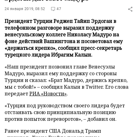
24 января 2019, 08:52
47
Президент Турции Реджеп Тайип Эрдоган в
телефонном разговоре выразил поддержку
венесуэльскому коллеге Николасу Мадуро на
фоне действий Вашингтона и посоветовал ему
«держаться крепко», сообщил пресс-секретарь
турецкого лидера Ибрагим Калын.
«Наш президент позвонил главе Венесуэлы
Мадуро, выразил ему поддержку со стороны
Турции и сказал: «Брат Мадуро, держись крепко,
мы с тобой!» – сообщил Калын в Twitter. Его слова
передает
РИА «Новости»
.
«Турция под руководством своего лидера будет
отстаивать свою принципиальную позицию
против попыток переворотов», – добавил он.
Ранее президент США Дональд Трамп