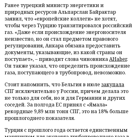
Ранее турецкий министр энергетики и
природных ресурсов Альпарслан Байрактар
заявил, что «европейские коллеги» не хотят,
чтобы через Турцию транзитировался российский
газ. «Даже если происхождение энергоносителя
неизвестно, но он стал предметом правового
регулирования, Анкара обязана предоставить
документы, указывающие, из какой страны он
поступает», – приводит слова чиновника
AHaber
.
Он также указал, что определить происхождение
газа, поступающего в трубопровод, невозможно.
Стоит напомнить, что Бельгия в июле
закупала
СПГ исключительно у России, причем делала это
не только для себя, но и для Германии и других
соседей. За полгода ЕС принял с «Ямала»
рекордные 9,89 млн тонн СПГ, это на 18% больше
прошлогоднего показателя.
Турция с прошлого года остается единственным
маршрутом для экспорта трубопроводного газа в