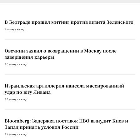
В Белграде прошел митинг против визита Зеленского
7 минут назад
Овечкин заявил о возвращении в Москву после
завершения карьеры
10 минут назад
Израильская артиллерия нанесла массированный
удар по югу Ливана
14 минут назад
Bloomberg: Задержка поставок ПВО вынудит Киев и
Запад принять условия России
17 минут назад