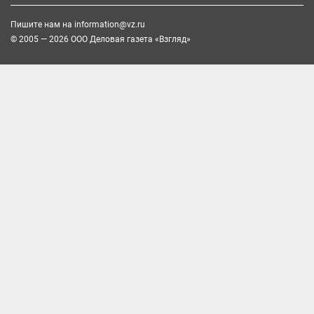
Пишите нам на
information@vz.ru
© 2005 — 2026 ООО Деловая газета «Взгляд»