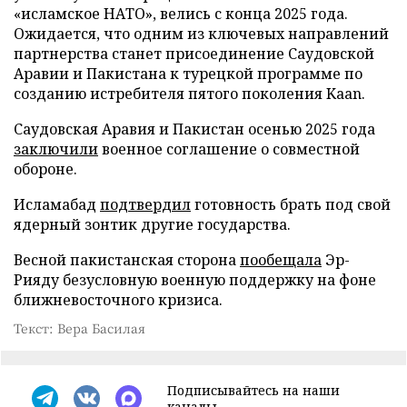
«исламское НАТО», велись с конца 2025 года.
Ожидается, что одним из ключевых направлений
партнерства станет присоединение Саудовской
Аравии и Пакистана к турецкой программе по
созданию истребителя пятого поколения Kaan.
Саудовская Аравия и Пакистан осенью 2025 года
заключили
военное соглашение о совместной
обороне.
Исламабад
подтвердил
готовность брать под свой
ядерный зонтик другие государства.
Весной пакистанская сторона
пообещала
Эр-
Рияду безусловную военную поддержку на фоне
ближневосточного кризиса.
Текст: Вера Басилая
Подписывайтесь на наши
каналы