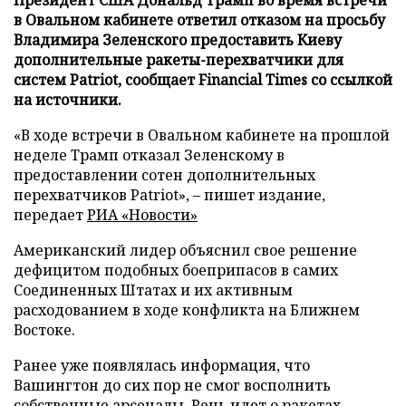
в Овальном кабинете ответил отказом на просьбу
Владимира Зеленского предоставить Киеву
дополнительные ракеты-перехватчики для
систем Patriot, сообщает Financial Times со ссылкой
на источники.
«В ходе встречи в Овальном кабинете на прошлой
неделе Трамп отказал Зеленскому в
предоставлении сотен дополнительных
перехватчиков Patriot», – пишет издание,
передает
РИА «Новости»
Американский лидер объяснил свое решение
дефицитом подобных боеприпасов в самих
Соединенных Штатах и их активным
расходованием в ходе конфликта на Ближнем
Востоке.
Ранее уже появлялась информация, что
Вашингтон до сих пор не смог восполнить
собственные арсеналы. Речь идет о ракетах-