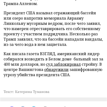
Трампа Алленом.
Президент США называл отражающий бассейн
или озеро напротив мемориала Аврааму
Линкольну мусорным ведром, после чего заявил,
что намерен отреставрировать его собственному
проекту с участием подрядчика. Несколько раз
Трамп заявлял, что на бассейн нападали вандалы,
из-за чего вода в нем зацветала.
Как писала газета ВЗГЛЯД, американский лидер
собирался возводить в Белом доме бальный зал за
400 млн долларов, но
суд заблокировал
стройку. В
центре Вашингтона
обнаружили
зашифрованную
угрозу убийства президента США.
Текст: Катерина Туманова