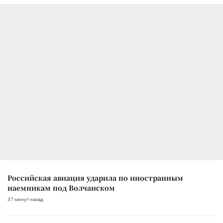
Российская авиация ударила по иностранным
наемникам под Волчанском
37 минут назад