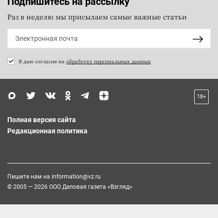
Подпишитесь на рассылку
Раз в неделю мы присылаем самые важные статьи
Я даю согласие на
обработку персональных данных
18+
Полная версия сайта
Редакционная политика
Пишите нам на
information@vz.ru
© 2005 — 2026 ООО Деловая газета «Взгляд»