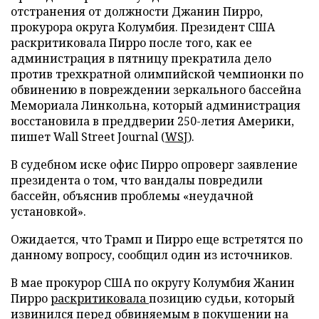
отстранения от должности Джанин Пирро,
прокурора округа Колумбия. Президент США
раскритиковала Пирро после того, как ее
администрация в пятницу прекратила дело
против трехкратной олимпийской чемпионки по
обвинению в повреждении зеркального бассейна
Мемориала Линкольна, который администрация
восстановила в преддверии 250-летия Америки,
пишет Wall Street Journal (
WSJ
).
В судебном иске офис Пирро опроверг заявление
президента о том, что вандалы повредили
бассейн, объяснив проблемы «неудачной
установкой».
Ожидается, что Трамп и Пирро еще встретятся по
данному вопросу, сообщил один из источников.
В мае прокурор США по округу Колумбия Жанин
Пирро
раскритиковала
позицию судьи, который
извинился перед обвиняемым в покушении на