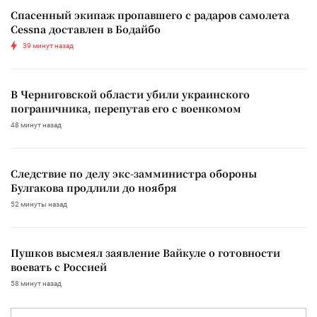
Спасенный экипаж пропавшего с радаров самолета
Cessna доставлен в Бодайбо
39 минут назад
В Черниговской области убили украинского
пограничника, перепутав его с военкомом
48 минут назад
Следствие по делу экс-замминистра обороны
Булгакова продлили до ноября
52 минуты назад
Пушков высмеял заявление Вайкуле о готовности
воевать с Россией
58 минут назад