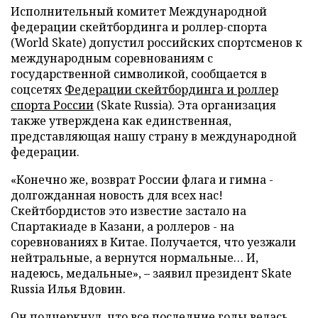
Исполнительный комитет Международной
федерации скейтбординга и роллер-спорта
(World Skate) допустил российских спортсменов к
международным соревнованиям с
государственной символикой, сообщается в
соцсетях
Федерации скейтбординга и роллер
спорта России
(Skate Russia). Эта организация
также утверждена как единственная,
представляющая нашу страну в международной
федерации.
«Конечно же, возврат России флага и гимна -
долгожданная новость для всех нас!
Скейтбордистов это известие застало на
Спартакиаде в Казани, а роллеров - на
соревнованиях в Китае. Получается, что уезжали
нейтральные, а вернутся нормальные… И,
надеюсь, медальные», – заявил президент Skate
Russia Илья Вдовин.
Он подчеркнул, что все последние годы велась