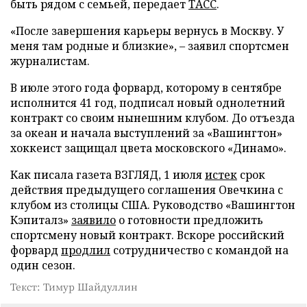
быть рядом с семьей, передает
ТАСС
.
«После завершения карьеры вернусь в Москву. У
меня там родные и близкие», – заявил спортсмен
журналистам.
В июле этого года форвард, которому в сентябре
исполнится 41 год, подписал новый однолетний
контракт со своим нынешним клубом. До отъезда
за океан и начала выступлений за «Вашингтон»
хоккеист защищал цвета московского «Динамо».
Как писала газета ВЗГЛЯД, 1 июля
истек
срок
действия предыдущего соглашения Овечкина с
клубом из столицы США. Руководство «Вашингтон
Кэпиталз»
заявило
о готовности предложить
спортсмену новый контракт. Вскоре российский
форвард
продлил
сотрудничество с командой на
один сезон.
Текст: Тимур Шайдуллин