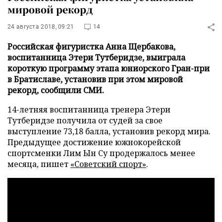
мировой рекорд
24 августа 2018, 09:21
14
Российская фигуристка Анна Щербакова,
воспитанница Этери Тутберидзе, выиграла
короткую программу этапа юниорского Гран-при
в Братиславе, установив при этом мировой
рекорд, сообщили СМИ.
14-летняя воспитанница тренера Этери
Тутберидзе получила от судей за свое
выступление 73,18 балла, установив рекорд мира.
Предыдущее достижение южнокорейской
спортсменки Лим Ын Су продержалось менее
месяца, пишет
«Советский спорт»
.