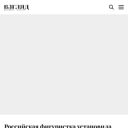
Российская фигуристка установила