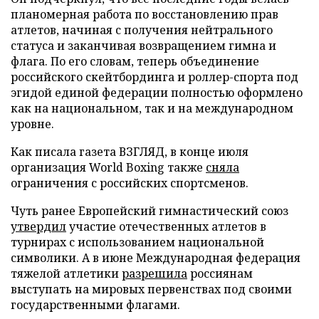
планомерная работа по восстановлению прав
атлетов, начиная с получения нейтрального
статуса и заканчивая возвращением гимна и
флага. По его словам, теперь объединение
российского скейтбординга и роллер-спорта под
эгидой единой федерации полностью оформлено
как на национальном, так и на международном
уровне.
Как писала газета ВЗГЛЯД, в конце июля
организация World Boxing также
сняла
ограничения с российских спортсменов.
Чуть ранее Европейский гимнастический союз
утвердил
участие отечественных атлетов в
турнирах с использованием национальной
символики. А в июне Международная федерация
тяжелой атлетики
разрешила
россиянам
выступать на мировых первенствах под своими
государственными флагами.