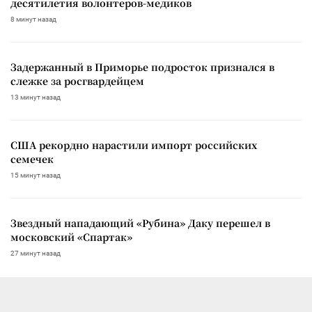
десятилетия волонтеров-медиков
8 минут назад
Задержанный в Приморье подросток признался в
слежке за росгвардейцем
13 минут назад
США рекордно нарастили импорт российских
семечек
15 минут назад
Звездный нападающий «Рубина» Даку перешел в
московский «Спартак»
27 минут назад