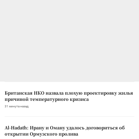
Британская НКО назвала плохую проектировку жилья
причиной температурного кризиса
31 минута назад
Al-Hadath: Ирану и Оману удалось договориться об
открытии Ормузского пролива