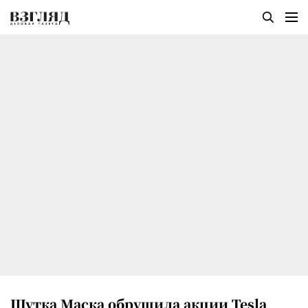
Шутка Маска обрушила акции Tesla