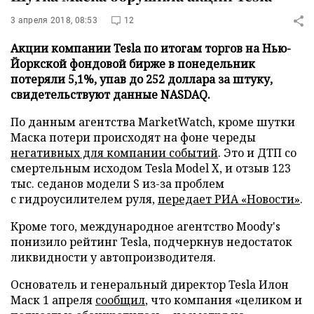
3 апреля 2018, 08:53
12
Акции компании Tesla по итогам торгов на Нью-
Йоркской фондовой бирже в понедельник
потеряли 5,1%, упав до 252 доллара за штуку,
свидетельствуют данные NASDAQ.
По данным агентства MarketWatch, кроме шутки
Маска потери происходят на фоне череды
негативных для компании событий
. Это и ДТП со
смертельным исходом Tesla Model X, и отзыв 123
тыс. седанов модели S из-за проблем
с гидроусилителем руля,
передает
РИА «Новости»
.
Кроме того, международное агентство Moody's
понизило рейтинг Tesla, подчеркнув недостаток
ликвидности у автопроизводителя.
Основатель и генеральный директор Tesla Илон
Маск 1 апреля
сообщил
, что компания «целиком и