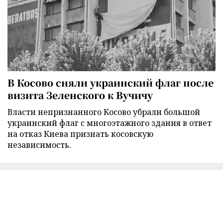
В Косово сняли украинский флаг после
визита Зеленского к Вучичу
Власти непризнанного Косово убрали большой
украинский флаг с многоэтажного здания в ответ
на отказ Киева признать косовскую
независимость.