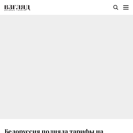
Белоруссия подняла тарифы на