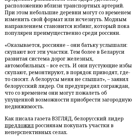
расположению вблизи транспортных артерий.
При этом небольшие деревни могут со временем
изменить свой формат или исчезнуть. Модным
направлением становится избинг, который пока
популярен преимущественно среди россиян.
«Оказывается, россияне – они батьку услышали:
скупают вот эти участки. Тем более в Беларуси
развитая система дорог железных,
автомобильных – все есть. И они пустующие избы
скупают, ремонтируют, в порядок приводят, где-
то сносят. А белорусы меня не слышат», – заявил
белорусский лидер. Он предупредил сограждан,
что со временем они могут пожалеть об
упущенной возможности приобрести загородную
недвижимость.
Как писала газета ВЗГЛЯД, белорусский лидер
предложил
россиянам покупать участки в
неперспективных селах.