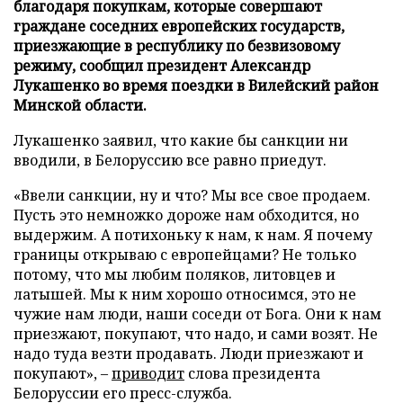
благодаря покупкам, которые совершают
граждане соседних европейских государств,
приезжающие в республику по безвизовому
режиму, сообщил президент Александр
Лукашенко во время поездки в Вилейский район
Минской области.
Лукашенко заявил, что какие бы санкции ни
вводили, в Белоруссию все равно приедут.
«Ввели санкции, ну и что? Мы все свое продаем.
Пусть это немножко дороже нам обходится, но
выдержим. А потихоньку к нам, к нам. Я почему
границы открываю с европейцами? Не только
потому, что мы любим поляков, литовцев и
латышей. Мы к ним хорошо относимся, это не
чужие нам люди, наши соседи от Бога. Они к нам
приезжают, покупают, что надо, и сами возят. Не
надо туда везти продавать. Люди приезжают и
покупают», –
приводит
слова президента
Белоруссии его пресс-служба.