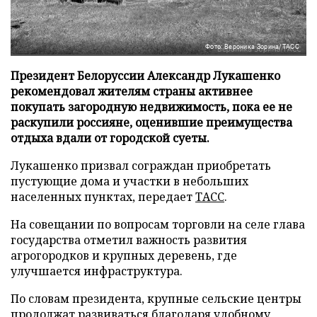
Фото: Вероника Зорина/ТАСС
Президент Белоруссии Александр Лукашенко
рекомендовал жителям страны активнее
покупать загородную недвижимость, пока ее не
раскупили россияне, оценившие преимущества
отдыха вдали от городской суеты.
Лукашенко призвал сограждан приобретать
пустующие дома и участки в небольших
населенных пунктах, передает
ТАСС
.
На совещании по вопросам торговли на селе глава
государства отметил важность развития
агрогородков и крупных деревень, где
улучшается инфраструктура.
По словам президента, крупные сельские центры
продолжат развиваться благодаря удобному