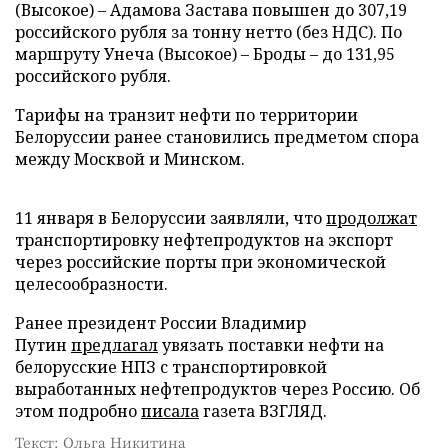
(Высокое) – Адамова Застава повышен до 307,19
российского рубля за тонну нетто (без НДС). По
маршруту Унеча (Высокое) – Броды – до 131,95
российского рубля.
Тарифы на транзит нефти по территории
Белоруссии ранее становились предметом спора
между Москвой и Минском.
11 января в Белоруссии заявляли, что
продолжат
транспортировку нефтепродуктов на экспорт
через российские порты при экономической
целесообразности.
Ранее президент России Владимир
Путин
предлагал
увязать поставки нефти на
белорусские НПЗ с транспортировкой
выработанных нефтепродуктов через Россию. Об
этом подробно
писала
газета ВЗГЛЯД.
Текст: Ольга Никитина