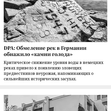
DPA: Обмеление рек в Германии
обнажило «камни голода»
Критическое снижение уровня воды в немецких
реках привело к появлению зловещих
предвестников неурожая, напоминающих о
сильнейших исторических засухах.