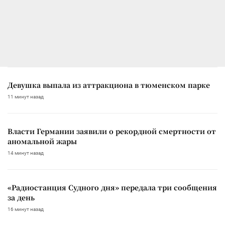
Девушка выпала из аттракциона в тюменском парке
11 минут назад
Власти Германии заявили о рекордной смертности от
аномальной жары
14 минут назад
«Радиостанция Судного дня» передала три сообщения
за день
16 минут назад