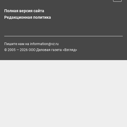
Полная версия сайта
Редакционная политика
Пишите нам на
information@vz.ru
© 2005 — 2026 ООО Деловая газета «Взгляд»