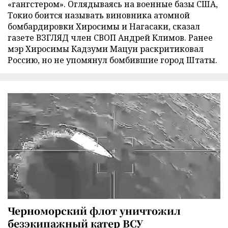
«гангстером». Оглядываясь на военные базы США,
Токио боится называть виновника атомной
бомбардировки Хиросимы и Нагасаки, сказал
газете ВЗГЛЯД член СВОП Андрей Климов. Ранее
мэр Хиросимы Кадзуми Мацуи раскритиковал
Россию, но не упомянул бомбившие город Штаты.
Черноморский флот уничтожил
безэкипажный катер ВСУ