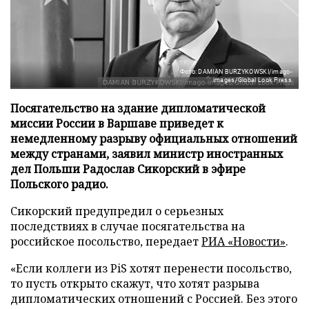
Фото: DAMIAN BURZYKOWSKI/imago-
images/Global Look Press
Посягательство на здание дипломатической
миссии России в Варшаве приведет к
немедленному разрыву официальных отношений
между странами, заявил министр иностранных
дел Польши Радослав Сикорский в эфире
Польского радио.
Сикорский предупредил о серьезных
последствиях в случае посягательства на
российское посольство, передает
РИА «Новости»
.
«Если коллеги из PiS хотят перенести посольство,
то пусть открыто скажут, что хотят разрыва
дипломатических отношений с Россией. Без этого