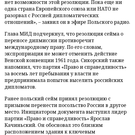
нет возможности этой резолюции. Пока еще ни
одна страна Европейского союза или НАТО не
разорвал с Россией дипломатических
отношений», – заявил он в эфире Польского радио.
Глава МИД подчеркнул, что резолюция сейма о
переносе дипмиссии противоречит
международному праву. По его словам,
экспроприация не может отменить действие
Венской конвенции 1961 года. Сикорский также
напомнил, что партия «Право и справедливость»
за восемь лет пребывания у власти не
предпринимала попыток выселить российских
дипломатов.
Ранее польский сейм принял резолюцию с
призывом перенести посольство России в другое
место. Инициатором документа выступил лидер
партии «Право и справедливость» Ярослав
Качиньский. Он обосновал это близким
расположением здания к ключевым