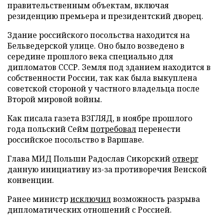
правительственным объектам, включая
резиденцию премьера и президентский дворец.
Здание российского посольства находится на
Бельведерской улице. Оно было возведено в
середине прошлого века специально для
дипломатов СССР. Земля под зданием находится в
собственности России, так как была выкуплена
советской стороной у частного владельца после
Второй мировой войны.
Как писала газета ВЗГЛЯД, в ноябре прошлого
года польский Сейм
потребовал
перенести
российское посольство в Варшаве.
Глава МИД Польши Радослав Сикорский
отверг
данную инициативу из-за противоречия Венской
конвенции.
Ранее министр
исключил
возможность разрыва
дипломатических отношений с Россией.