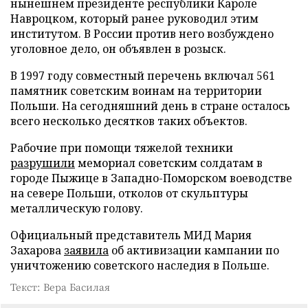
нынешнем президенте республики Кароле
Навроцком, который ранее руководил этим
институтом. В России против него возбуждено
уголовное дело, он объявлен в розыск.
В 1997 году совместный перечень включал 561
памятник советским воинам на территории
Польши. На сегодняшний день в стране осталось
всего несколько десятков таких объектов.
Рабочие при помощи тяжелой техники
разрушили
мемориал советским солдатам в
городе Пыжице в Западно-Поморском воеводстве
на севере Польши, отколов от скульптуры
металлическую голову.
Официальный представитель МИД Мария
Захарова
заявила
об активизации кампании по
уничтожению советского наследия в Польше.
Текст: Вера Басилая