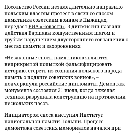
Посольство России незамедлительно направило
польским властям протест в связи со сносом
памятника советским воинам в Пыжицах,
передает
РИА «Новости»
. В дипмиссии назвали
действия Варшавы кощунственным шагом и
грубым нарушением двустороннего соглашения о
местах памяти и захоронениях.
«Незаконные сносы памятников являются
неприкрытой попыткой фальсифицировать
историю, стереть из сознания польского народа
память о подвиге советских воинов», –
подчеркнули российские дипломаты. Демонтаж
монумента состоялся 31 июля, когда тяжелая
техника разрушала конструкцию на протяжении
нескольких часов.
Инициатором сноса выступил Институт
национальной памяти Польши. Процесс
демонтажа советских мемориалов начался при