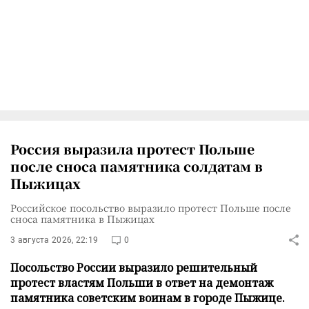
Россия выразила протест Польше
после сноса памятника солдатам в
Пыжицах
Российское посольство выразило протест Польше после
сноса памятника в Пыжицах
3 августа 2026, 22:19
0
Посольство России выразило решительный
протест властям Польши в ответ на демонтаж
памятника советским воинам в городе Пыжице.