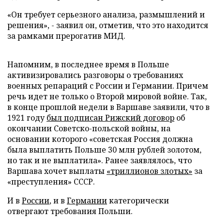
«Он требует серьезного анализа, размышлений и
решения», - заявил он, отметив, что это находится
за рамками прерогатив МИД.
Напомним, в последнее время в Польше
активизировались разговоры о требованиях
военных репараций с России и Германии. Причем
речь идет не только о Второй мировой войне. Так,
в конце прошлой недели в Варшаве заявили, что в
1921 году
был подписан Рижский договор
об
окончании Советско-польской войны, на
основании которого «советская Россия должна
была выплатить Польше 30 млн рублей золотом,
но так и не выплатила». Ранее заявлялось, что
Варшава хочет выплаты
«триллионов злотых»
за
«преступления» СССР.
И в
России
, и в
Германии
категорически
отвергают требования Польши.