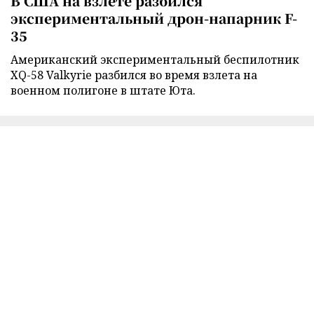
В США на взлете разбился
экспериментальный дрон-напарник F-
35
Американский экспериментальный беспилотник
XQ-58 Valkyrie разбился во время взлета на
военном полигоне в штате Юта.