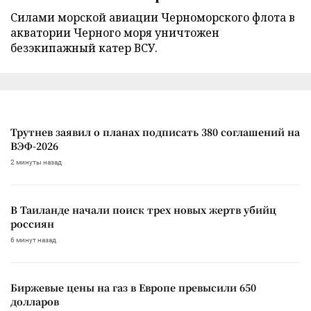
Силами морской авиации Черноморского флота в
акватории Черного моря уничтожен
безэкипажный катер ВСУ.
Трутнев заявил о планах подписать 380 соглашений на
ВЭФ-2026
2 минуты назад
В Таиланде начали поиск трех новых жертв убийц
россиян
6 минут назад
Биржевые цены на газ в Европе превысили 650
долларов