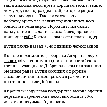
ваша дивизия действует в хорошем темпе, выше,
чем у других подразделений, которые рядом
с вами находятся. Так что за это хочу
поблагодарить вас, ваших подчиненных, всех
бойцов и командиров. Передайте им самые
наилучшие пожелания, слова благодарности», –
приводит
сайт
Кремля слова российского лидера.
Путин также назвал 76-ю дивизию легендарной.
В конце июля министр обороны Андрей Белоусов
заявил
об успешном продвижении российских
военнослужащих на Добропольском направлении.
Месяцем ранее Путин
сообщил
о прорыве
сложной линии инженерных заграждений
противника возле Доброполья.
В прошлом году глава государства высоко
оценил
дерзкие и героические действия бойцов 76-й
десантно-штурмовой дивизии.