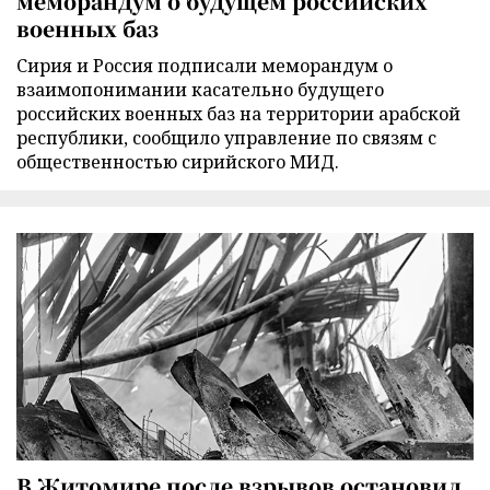
меморандум о будущем российских
военных баз
Сирия и Россия подписали меморандум о
взаимопонимании касательно будущего
российских военных баз на территории арабской
республики, сообщило управление по связям с
общественностью сирийского МИД.
В Житомире после взрывов остановил