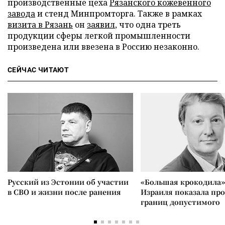
производственные цеха
Рязанского кожевенного
завода
и стенд Минпромторга. Также в рамках
визита в Рязань
он
заявил
, что одна треть
продукции сферы легкой промышленности
произведена или ввезена в Россию незаконно.
СЕЙЧАС ЧИТАЮТ
Русский из Эстонии об участии
«Большая крокодила»
в СВО и жизни после ранения
Израиля показала пр
границ допустимого