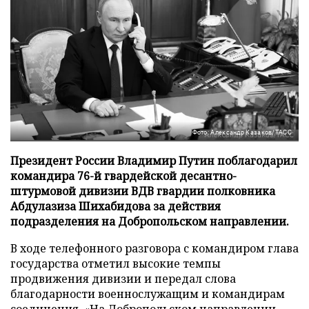
Фото: Александр Казаков/ТАСС
Президент России Владимир Путин поблагодарил
командира 76-й гвардейской десантно-
штурмовой дивизии ВДВ гвардии полковника
Абдулазиза Шихабидова за действия
подразделения на Добропольском направлении.
В ходе телефонного разговора с командиром глава
государства отметил высокие темпы
продвижения дивизии и передал слова
благодарности военнослужащим и командирам
соединения. «На Добропольском направлении