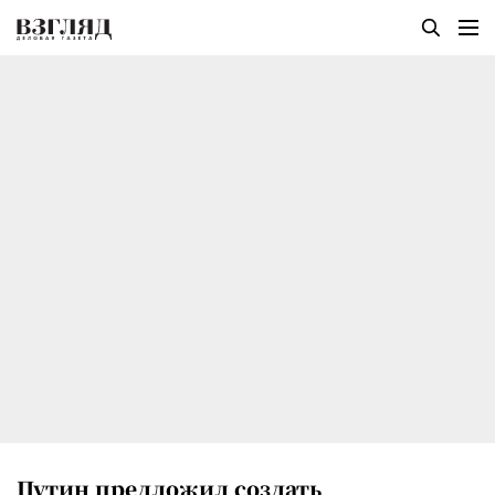
Путин предложил создать