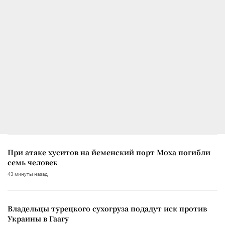
При атаке хуситов на йеменский порт Моха погибли
семь человек
43 минуты назад
Владельцы турецкого сухогруза подадут иск против
Украины в Гаагу