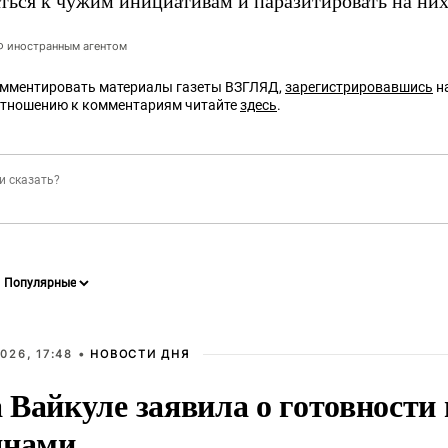
ться к чужим инициативам и паразитировать на них
РФ иностранным агентом
омментировать материалы газеты ВЗГЛЯД,
зарегистрировавшись
на
отношению к комментариям читайте
здесь
.
026, 17:48 •
НОВОСТИ ДНЯ
Вайкуле заявила о готовности 
янами