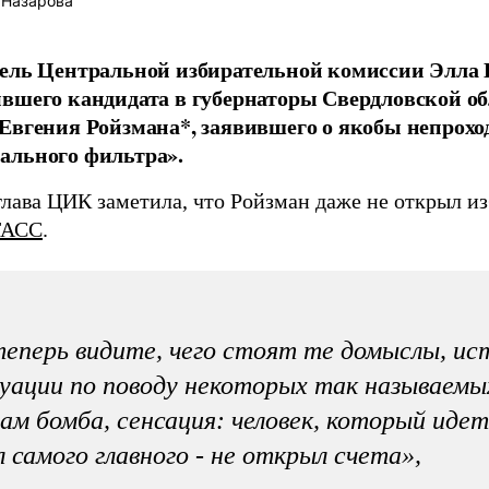
 Назарова
тель Центральной избирательной комиссии Элла
вшего кандидата в губернаторы Свердловской об
Евгения Ройзмана*, заявившего о якобы непрох
ального фильтра».
глава ЦИК заметила, что Ройзман даже не открыл из
ТАСС
.
еперь видите, чего стоят те домыслы, ис
уации по поводу некоторых так называемы
ам бомба, сенсация: человек, который идет
л самого главного - не открыл счета»,