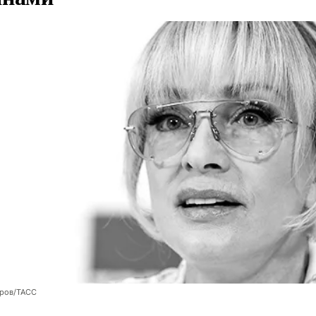
оров/ТАСС