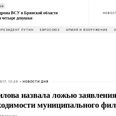
аса
 дрона ВСУ в Брянской области
НОВОС
и четыре девушки
ПРЕЗИДЕНТ ПУТИН
ЕВРОСОЮЗ
АРМИЯ И ВООРУЖЕНИЕ
017, 12:20 •
НОВОСТИ ДНЯ
лова назвала ложью заявления
ходимости муниципального фил