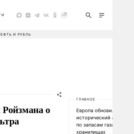
ТИ
НЕФТЬ И РУБЛЬ
ГЛАВНОЕ
 Ройзмана о
Европа обновила
ьтра
исторический антирек
по запасам газа в
хранилищах