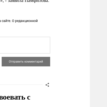
», - заявила Памфилова.
 сайте. О редакционной
воевать с