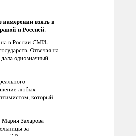
 намерении взять в
раной и Россией.
на в России СМИ-
государств. Отвечая на
 дала однозначный
 реального
решение любых
оптимистом, который
 Мария Захарова
ельницы за