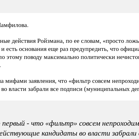
Памфилова.
ьные действия Ройзмана, по ее словам, «просто лож
 и есть основания еще раз предупредить, что офици
по этому поводу максимально политически нечистоп
.
ла мифами заявления, что «фильтр совсем непроход
 во власти забрали все подписи (муниципальных деп
первый - что «фильтр» совсем непроходим
ействующие кандидаты во власти забрали 