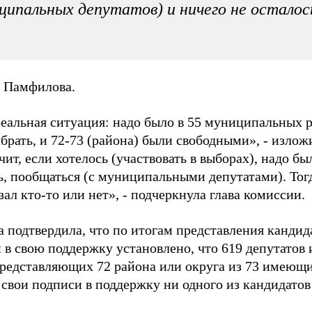
ципальных депутатов) и ничего не осталос
а Памфилова.
реальная ситуация: надо было в 55 муниципальных 
брать, и 72-73 (района) были свободными», - изло
ит, если хотелось (участвовать в выборах), надо бы
ь, пообщаться (с муниципальными депутатами). Тог
зал кто-то или нет», - подчеркнула глава комиссии.
 подтвердила, что по итогам представления кандид
 в свою поддержку установлено, что 619 депутатов
представляющих 72 района или округа из 73 имеющих
свои подписи в поддержку ни одного из кандидатов