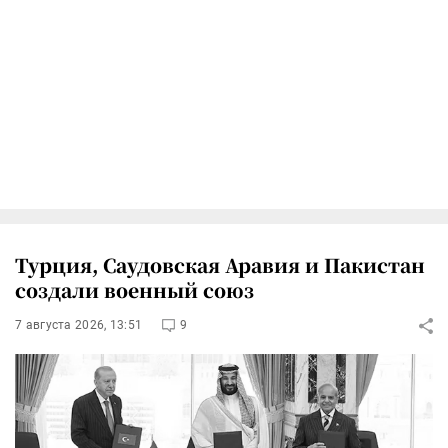
Турция, Саудовская Аравия и Пакистан
создали военный союз
7 августа 2026, 13:51
9