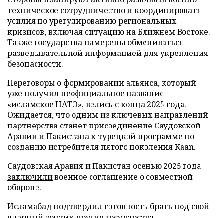
техническое сотрудничество и координировать
усилия по урегулированию региональных
кризисов, включая ситуацию на Ближнем Востоке.
Также государства намерены обмениваться
разведывательной информацией для укрепления
безопасности.
Переговоры о формировании альянса, который
уже получил неофициальное название
«исламское НАТО», велись с конца 2025 года.
Ожидается, что одним из ключевых направлений
партнерства станет присоединение Саудовской
Аравии и Пакистана к турецкой программе по
созданию истребителя пятого поколения Kaan.
Саудовская Аравия и Пакистан осенью 2025 года
заключили
военное соглашение о совместной
обороне.
Исламабад
подтвердил
готовность брать под свой
ядерный зонтик другие государства.