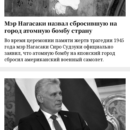
Мэр Нагасаки назвал сбросившую на
город атомную бомбу страну
Во время церемонии памяти жертв трагедии 1945
года мэр Нагасаки Сиро Судзуки официально
заявил, что атомную бомбу на японский город
сбросил американский военный самолет.