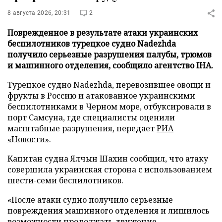
8 августа 2026, 20:31
2
Поврежденное в результате атаки украинских
беспилотников турецкое судно Nadezhda
получило серьезные разрушения палубы, трюмов
и машинного отделения, сообщило агентство IHA.
Турецкое судно Nadezhda, перевозившее овощи и
фрукты в Россию и атакованное украинскими
беспилотниками в Черном море, отбуксировали в
порт Самсуна, где специалисты оценили
масштабные разрушения, передает
РИА
«Новости»
.
Капитан судна Ялчын Шахин сообщил, что атаку
совершила украинская сторона с использованием
шести-семи беспилотников.
«После атаки судно получило серьезные
повреждения машинного отделения и лишилось
возможности продолжать движение