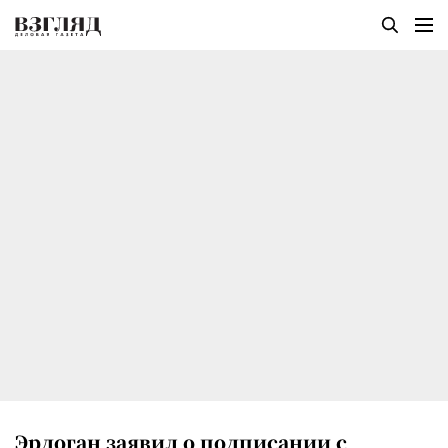
Эрдоган заявил о подписании с