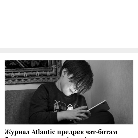
Журнал Atlantic предрек чат-ботам