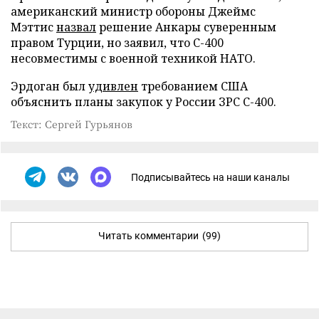
американский министр обороны Джеймс
Мэттис
назвал
решение Анкары суверенным
правом Турции, но заявил, что С-400
несовместимы с военной техникой НАТО.
Эрдоган был
удивлен
требованием США
объяснить планы закупок у России ЗРС С-400.
Текст: Сергей Гурьянов
Подписывайтесь на наши каналы
Читать комментарии
(99)