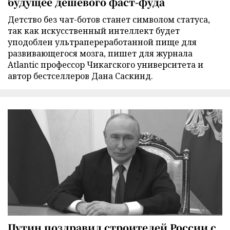
будущее дешевого фаст-фуда
Детство без чат-ботов станет символом статуса,
так как искусственный интеллект будет
уподоблен ультрапереработанной пище для
развивающегося мозга, пишет для журнала
Atlantic профессор Чикагского университета и
автор бестселлеров Дана Саскинд.
Путин поздравил строителей России с