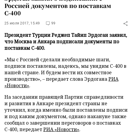
Россией документов по поставкам
С-400
25 июля 2017, 15:49
99
Президент Турции Реджеп Тайип Эрдоган заявил,
что Москва и Анкара подписали документы по
поставкам С-400.
«Мы с Россией сделали необходимые шаги,
подписи поставлены, надеюсь, мы увидим С-400 в
нашей стране. И будем вести их совместное
производство», – передает слова Эрдогана
РИА
«Новости»
.
На заседании правящей Партии справедливости
и развития в Анкаре президент страны не
уточнил, когда именно были поставлены подписи
и под каким документом, однако накануне также
сообщал о завершении переговоров о поставках
С-400, передает
РИА «Новости»
.