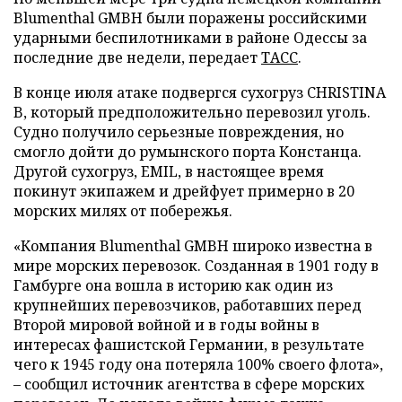
Blumenthal GMBH были поражены российскими
ударными беспилотниками в районе Одессы за
последние две недели, передает
ТАСС
.
В конце июля атаке подвергся сухогруз CHRISTINA
B, который предположительно перевозил уголь.
Судно получило серьезные повреждения, но
смогло дойти до румынского порта Констанца.
Другой сухогруз, EMIL, в настоящее время
покинут экипажем и дрейфует примерно в 20
морских милях от побережья.
«Компания Blumenthal GMBH широко известна в
мире морских перевозок. Созданная в 1901 году в
Гамбурге она вошла в историю как один из
крупнейших перевозчиков, работавших перед
Второй мировой войной и в годы войны в
интересах фашистской Германии, в результате
чего к 1945 году она потеряла 100% своего флота»,
– сообщил источник агентства в сфере морских