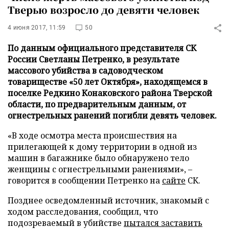
Тверью возросло до девяти человек
4 июня 2017, 11:59
50
По данным официального представителя СК
России Светланы Петренко, в результате
массового убийства в садоводческом
товариществе «50 лет Октября», находящемся в
поселке Редкино Конаковского района Тверской
области, по предварительным данным, от
огнестрельных ранений погибли девять человек.
«В ходе осмотра места происшествия на
прилегающей к дому территории в одной из
машин в багажнике было обнаружено тело
женщины с огнестрельными ранениями», –
говорится в сообщении Петренко на
сайте
СК.
Позднее осведомленный источник, знакомый с
ходом расследования, сообщил, что
подозреваемый в убийстве
пытался заставить