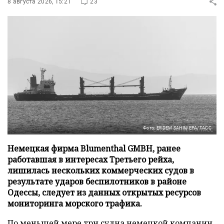
8 августа 2026, 15:21
23
Фото: ERDEM SAHIN/EPA/ТАСС
Немецкая фирма Blumenthal GMBH, ранее
работавшая в интересах Третьего рейха,
лишилась нескольких коммерческих судов в
результате ударов беспилотников в районе
Одессы, следует из данных открытых ресурсов
мониторинга морского трафика.
По меньшей мере три судна немецкой компании