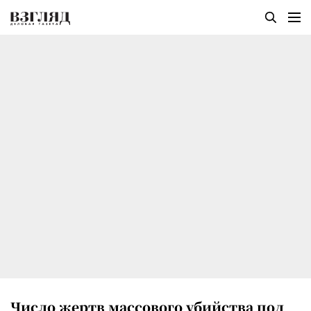
Число жертв массового убийства под