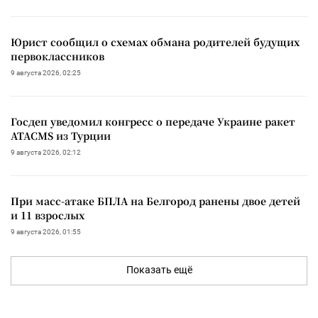
Юрист сообщил о схемах обмана родителей будущих
первоклассников
9 августа 2026, 02:25
Госдеп уведомил конгресс о передаче Украине ракет
ATACMS из Турции
9 августа 2026, 02:12
При масс-атаке БПЛА на Белгород ранены двое детей
и 11 взрослых
9 августа 2026, 01:55
Показать ещё