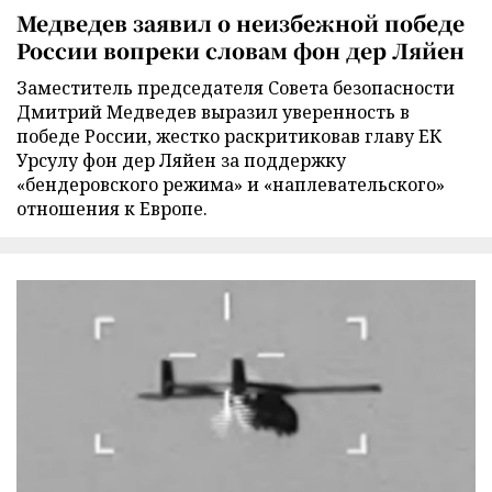
Медведев заявил о неизбежной победе
России вопреки словам фон дер Ляйен
Заместитель председателя Совета безопасности
Дмитрий Медведев выразил уверенность в
победе России, жестко раскритиковав главу ЕК
Урсулу фон дер Ляйен за поддержку
«бендеровского режима» и «наплевательского»
отношения к Европе.