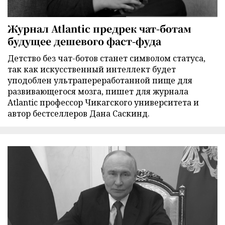
Журнал Atlantic предрек чат-ботам
будущее дешевого фаст-фуда
Детство без чат-ботов станет символом статуса,
так как искусственный интеллект будет
уподоблен ультрапереработанной пище для
развивающегося мозга, пишет для журнала
Atlantic профессор Чикагского университета и
автор бестселлеров Дана Саскинд.