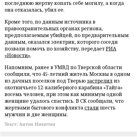
последнюю жертву копать себе могилу, а когда
она отказалась, убил ее.
Кроме того, по данным источника в
правоохранительных органах региона,
предполагаемым убийцей, по предварительным
данным, оказался электрик, которого соседи
позвали помочь по хозяйству, передает
РИА
«Новости»
.
Напомним, ранее в УМВД по Тверской области
сообщили, что 45-летний житель Москвы в одном
из дачных поселков под Тверью
застрелил
из
охотничьего 12-калиберного карабина «Тайга»
восемь человек, при этом как минимум одной
женщине удалось спастись. В СК сообщали, что
жертвами бытового конфликта
стали
шесть
мужчин и две женщины.
Текст: Антон Никитин