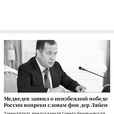
Медведев заявил о неизбежной победе
России вопреки словам фон дер Ляйен
Заместитель председателя Совета безопасности