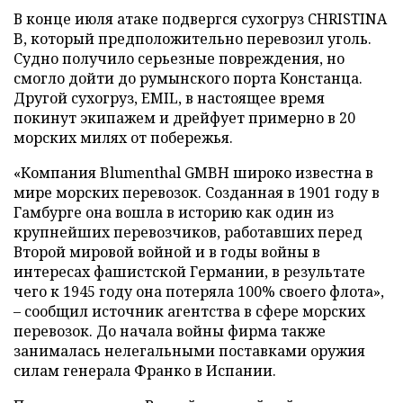
В конце июля атаке подвергся сухогруз CHRISTINA
B, который предположительно перевозил уголь.
Судно получило серьезные повреждения, но
смогло дойти до румынского порта Констанца.
Другой сухогруз, EMIL, в настоящее время
покинут экипажем и дрейфует примерно в 20
морских милях от побережья.
«Компания Blumenthal GMBH широко известна в
мире морских перевозок. Созданная в 1901 году в
Гамбурге она вошла в историю как один из
крупнейших перевозчиков, работавших перед
Второй мировой войной и в годы войны в
интересах фашистской Германии, в результате
чего к 1945 году она потеряла 100% своего флота»,
– сообщил источник агентства в сфере морских
перевозок. До начала войны фирма также
занималась нелегальными поставками оружия
силам генерала Франко в Испании.