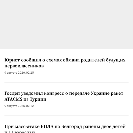
Юрист сообщил о схемах обмана родителей будущих
первоклассников
9 августа 2026, 02:25
Госдеп уведомил конгресс о передаче Украине ракет
ATACMS из Турции
9 августа 2026, 02:12
При масс-атаке БПЛА на Белгород ранены двое детей
и 11 взрослых