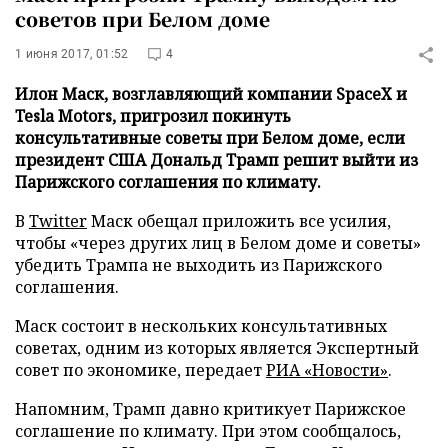
советов при Белом доме
1 июня 2017, 01:52
4
Илон Маск, возглавляющий компании SpaceX и
Tesla Motors, пригрозил покинуть
консультативные советы при Белом доме, если
президент США Дональд Трамп решит выйти из
Парижского соглашения по климату.
В
Twitter
Маск обещал приложить все усилия,
чтобы «через других лиц в Белом доме и советы»
убедить Трампа не выходить из Парижского
соглашения.
Маск состоит в нескольких консультативных
советах, одним из которых является Экспертный
совет по экономике, передает
РИА «Новости»
.
Напомним, Трамп давно критикует Парижское
соглашение по климату. При этом сообщалось,