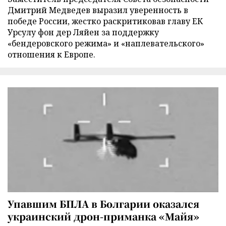
Дмитрий Медведев выразил уверенность в
победе России, жестко раскритиковав главу ЕК
Урсулу фон дер Ляйен за поддержку
«бендеровского режима» и «наплевательского»
отношения к Европе.
Упавшим БПЛА в Болгарии оказался
украинский дрон-приманка «Майя»