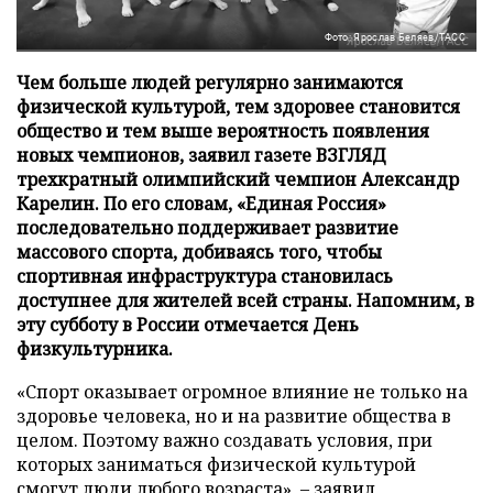
Фото: Ярослав Беляев/ТАСС
Чем больше людей регулярно занимаются
физической культурой, тем здоровее становится
общество и тем выше вероятность появления
новых чемпионов, заявил газете ВЗГЛЯД
трехкратный олимпийский чемпион Александр
Карелин. По его словам, «Единая Россия»
последовательно поддерживает развитие
массового спорта, добиваясь того, чтобы
спортивная инфраструктура становилась
доступнее для жителей всей страны. Напомним, в
эту субботу в России отмечается День
физкультурника.
«Спорт оказывает огромное влияние не только на
здоровье человека, но и на развитие общества в
целом. Поэтому важно создавать условия, при
которых заниматься физической культурой
смогут люди любого возраста», – заявил