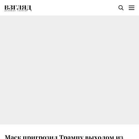
Маск пригрозил Трампу выходом из