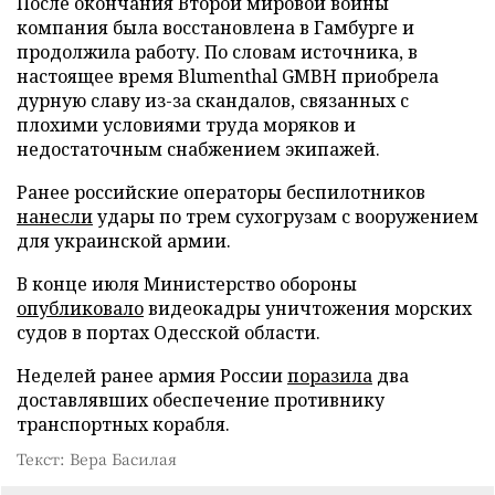
После окончания Второй мировой войны
компания была восстановлена в Гамбурге и
продолжила работу. По словам источника, в
настоящее время Blumenthal GMBH приобрела
дурную славу из-за скандалов, связанных с
плохими условиями труда моряков и
недостаточным снабжением экипажей.
Ранее российские операторы беспилотников
нанесли
удары по трем сухогрузам с вооружением
для украинской армии.
В конце июля Министерство обороны
опубликовало
видеокадры уничтожения морских
судов в портах Одесской области.
Неделей ранее армия России
поразила
два
доставлявших обеспечение противнику
транспортных корабля.
Текст: Вера Басилая