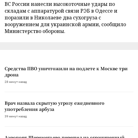
ВС России нанесли высокоточные удары по
складам с аппаратурой связи РЭБ в Одессе и
поразили в Николаеве два сухогруза с
вооружением для украинской армии, сообщило
Министерство обороны.
Средства ПВО уничтожили на подлете к Москве три
дрона
28 минут назад
Врач назвала скрытую угрозу ежедневного
употребления арбуза
39 минут назад
Аэропорт Шереметьево перешел на ограниченный