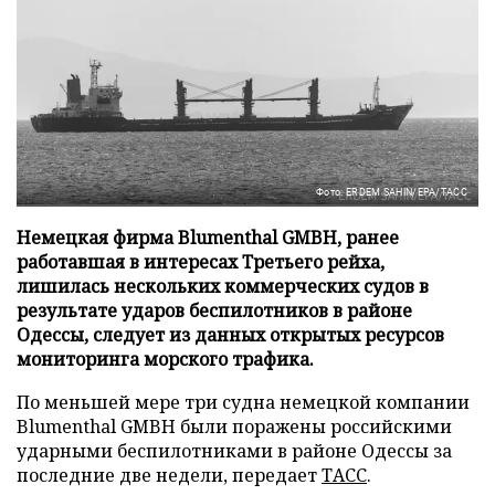
Фото: ERDEM SAHIN/EPA/ТАСС
Немецкая фирма Blumenthal GMBH, ранее
работавшая в интересах Третьего рейха,
лишилась нескольких коммерческих судов в
результате ударов беспилотников в районе
Одессы, следует из данных открытых ресурсов
мониторинга морского трафика.
По меньшей мере три судна немецкой компании
Blumenthal GMBH были поражены российскими
ударными беспилотниками в районе Одессы за
последние две недели, передает
ТАСС
.