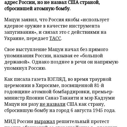
адрес России, но не назвал США страной,
сбросившей атомную бомбу.
Мацуи заявил, что Россия якобы «использует
ядерное оружие в качестве инструмента
запугивания», и связал это с действиями на
Украине, передает
ТАСС
.
Свое выступление Мацуи начал без прямого
упоминания России, называя ее «большой
державой». Однако позднее в речи он напрямую
упомянул Россию.
Как писала газета ВЗГЛЯД, во время траурной
церемонии в Хиросиме, посвященной 81-й
годовщине атомной бомбардировки, премьер-
министр Японии Санаэ Такаити и мэр Кадзуми
Мацуи ни разу
не назвали
США как страну,
сбросившую бомбу на город 6 августа 1945 года.
МИД России
выражал
решительный протест