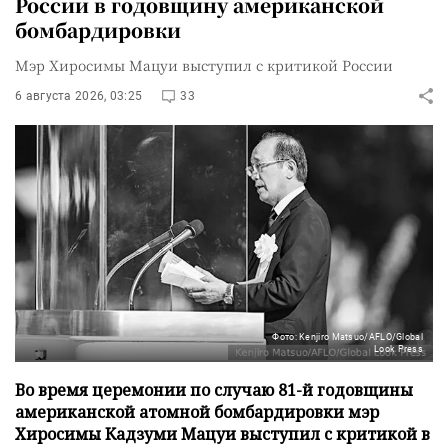
России в годовщину американской
бомбардировки
Мэр Хиросимы Мацуи выступил с критикой России
6 августа 2026, 03:25
33
Фото: Kenjiro Matsuo/AFLO/Global
Look Press
Во время церемонии по случаю 81-й годовщины
американской атомной бомбардировки мэр
Хиросимы Кадзуми Мацуи выступил с критикой в