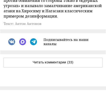
против обвинений со стороны Токио в «ядерных
угрозах» и называло замалчивание американской
атаки на Хиросиму и Нагасаки классическим
примером дезинформации.
Текст: Антон Антонов
Подписывайтесь на наши
каналы
Читать комментарии
(33)