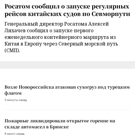
Росатом сообщил о запуске регулярных
рейсов китайских судов по Севморпути
Генеральный директор Росатома Алексей
Лихачев сообщил о запуске первого
еженедельного контейнерного маршрута из
Китая в Европу через Северный морской путь
(СМП).
Возле Новороссийска атакован сухогруз под турецким
флагом
3 минуты назад
Пожарные ликвидировали открытое горение на
складе автомасел в Брянске
9 минут назад