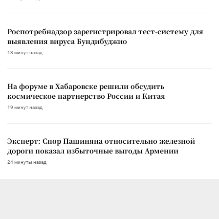
Роспотребнадзор зарегистрировал тест-систему для
выявления вируса Бундибуджио
13 минут назад
На форуме в Хабаровске решили обсудить
космическое партнерство России и Китая
19 минут назад
Эксперт: Спор Пашиняна относительно железной
дороги показал избыточные выгоды Армении
24 минуты назад