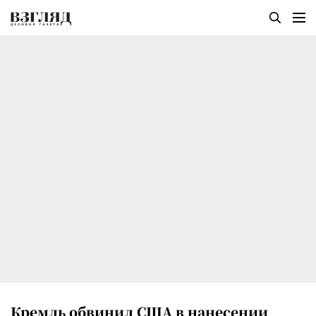
Кремль обвинил США в нанесении