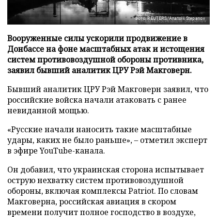
Фото: REUTERS/Anatolii Stepanov
Вооруженные силы ускорили продвижение в
Донбассе на фоне масштабных атак и истощения
систем противовоздушной обороны противника,
заявил бывший аналитик ЦРУ Рэй Макговерн.
Бывший аналитик ЦРУ Рэй Макговерн заявил, что
российские войска начали атаковать с ранее
невиданной мощью.
«Русские начали наносить такие масштабные
удары, каких не было раньше», – отметил эксперт
в эфире YouTube-канала.
Он добавил, что украинская сторона испытывает
острую нехватку систем противовоздушной
обороны, включая комплексы Patriot. По словам
Макговерна, российская авиация в скором
времени получит полное господство в воздухе,