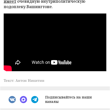
имеет
очевидную внутриполитическую
подоплеку.Вашингтоне.
Текст: Антон Никитин
Подписывайтесь на наши
каналы