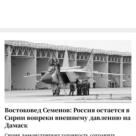
Востоковед Семенов: Россия остается в
Сирии вопреки внешнему давлению на
Дамаск
Сирия демонстрирует готовность сохранить