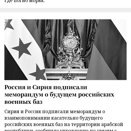
где погиб моряк.
Россия и Сирия подписали
меморандум о будущем российских
военных баз
Сирия и Россия подписали меморандум о
взаимопонимании касательно будущего
российских военных баз на территории арабской
республики, сообщило управление по связям с