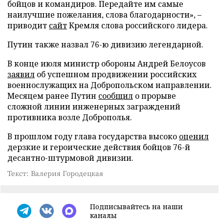
бойцов и командиров. Передайте им самые
наилучшие пожелания, слова благодарности», –
приводит
сайт
Кремля слова российского лидера.
Путин также назвал 76-ю дивизию легендарной.
В конце июля министр обороны Андрей Белоусов
заявил
об успешном продвижении российских
военнослужащих на Добропольском направлении.
Месяцем ранее Путин
сообщил
о прорыве
сложной линии инженерных заграждений
противника возле Доброполья.
В прошлом году глава государства высоко
оценил
дерзкие и героические действия бойцов 76-й
десантно-штурмовой дивизии.
Текст: Валерия Городецкая
Подписывайтесь на наши
каналы