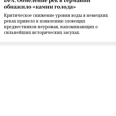
обнажило «камни голода»
Критическое снижение уровня воды в немецких
реках привело к появлению зловещих
предвестников неурожая, напоминающих о
сильнейших исторических засухах.