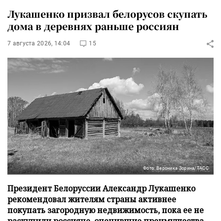
Лукашенко призвал белорусов скупать
дома в деревнях раньше россиян
7 августа 2026, 14:04
15
Фото: Вероника Зорина/ТАСС
Президент Белоруссии Александр Лукашенко
рекомендовал жителям страны активнее
покупать загородную недвижимость, пока ее не
раскупили россияне, оценившие преимущества