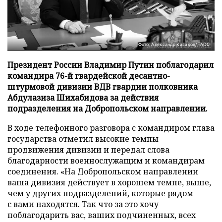
Фото: Александр Казаков/ТАСС
Президент России Владимир Путин поблагодарил
командира 76-й гвардейской десантно-
штурмовой дивизии ВДВ гвардии полковника
Абдулазиза Шихабидова за действия
подразделения на Добропольском направлении.
В ходе телефонного разговора с командиром глава
государства отметил высокие темпы
продвижения дивизии и передал слова
благодарности военнослужащим и командирам
соединения. «На Добропольском направлении
ваша дивизия действует в хорошем темпе, выше,
чем у других подразделений, которые рядом
с вами находятся. Так что за это хочу
поблагодарить вас, ваших подчиненных, всех