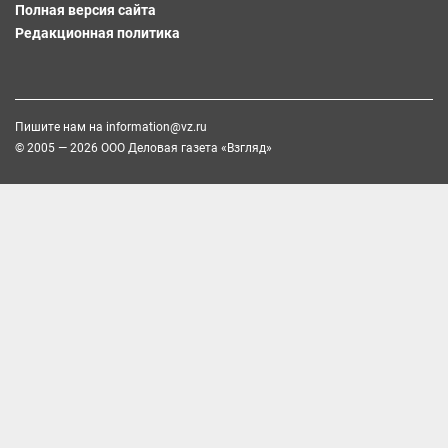
Полная версия сайта
Редакционная политика
Пишите нам на
information@vz.ru
© 2005 — 2026 ООО Деловая газета «Взгляд»