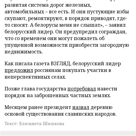
развитая система дорог железных,
автомобильных – все есть. И они пустующие избы
скупают, ремонтируют, в порядок приводят, где-
то сносят. А белорусы меня не слышат», – заявил
белорусский лидер. Он предупредил сограждан,
что со временем они могут пожалеть об
упущенной возможности приобрести загородную
недвижимость.
Как писала газета ВЗГЛЯД, белорусский лидер
предложил
россиянам покупать участки в
неперспективных селах.
Позже глава государства
потребовал
навести
порядок на заброшенных частных землях.
Месяцем ранее президент
назвал
деревню
основой существования славянских народов.
Текст: Елизавета Шишкова