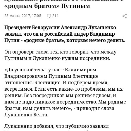
«родным братом» Путиным
28 марта 2017, 17:05
211
Президент Белоруссии Александр Лукашенко
заявил, что он и российский лидер Владимир
Путин - «родные братья», которым нечего делить.
Он опроверг слова тех, кто говорит, что между
Путиным и Лукашенко нужны посредники.
«Да успокойтесь - у нас с Владимиром
Владимировичем Путиным блестящие
отношения. Блестящие. И подберем время,
встретимся. Если есть какие-то проблемы, мы их
решим. Без посредников мы решим вдвоем, и
нам не надо никакое посредничество. Мы родные
братья, нам делить нечего», - приводит слова
Лукашенко
Белта
.
Лукашенко добавил, что публично заявлял