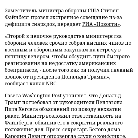
Заместитель министра обороны США Стивен
Файнберг провел экстренное совещание из-за
дефицита снарядов, передает
РИА «Новости»
.
«Второй в цепочке руководства министерства
обороны человек срочно собрал высших чинов по
военным и оборонным закупкам на встречу в
пятницу вечером, чтобы обсудить пути быстрого
реагирования на недостатку американских
боеприпасов, - после того как он получил гневный
звонок от президента Дональда Трампа», –
сообщает канал NBC.
Газета Washington Post уточняет, что Дональд
Трамп потребовал от руководителя Пентагона
Пита Хегсета объяснений по поводу нехватки
ракет. Министр возложил ответственность на
Файнберга, обвинив его в сокрытии реального
положения дел. Пресс-секретарь Белого дома
Каролин Левитт опровергла слухи о конфликте,