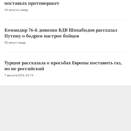
поставках противоракет
34 минуты назад
Командир 76-й дивизии ВДВ Шихабидов рассказал
Путину о бодром настрое бойцов
56 минут назад
Турция рассказала о просьбах Европы поставить газ,
но не российский
7 августа 2026, 00:19