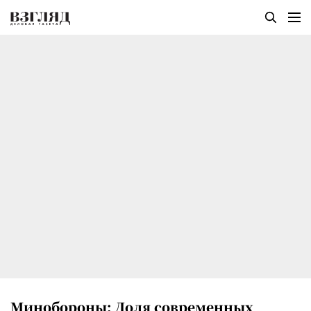
Минобороны: Доля современных