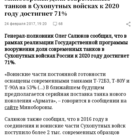
танков в Сухопутных войсках к 2020
году достигнет 71%
24 февраля 2017, 19:20
68
Генерал-полковник Олег Салюков сообщил, что в
рамках реализации Государственной программы
вооружения доля современных танков в
Сухопутных войсках России к 2020 году достигнет
71%.
«Воинские части постоянной готовности
оснащены современными танками Т-72Б3, Т-80У и
Т-90А на 53% (...) В ближайшем будущем
предполагается серийная поставка танка нового
поколения «Армата», – говорится в сообщении на
сайте
Минобороны.
Салюков также сообщил, что в 2016 году в
соединения и воинские части Сухопутных войск
поступило более 2 тыс. современных образцов