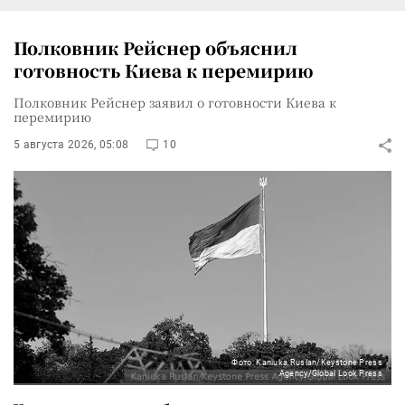
Полковник Рейснер объяснил
готовность Киева к перемирию
Полковник Рейснер заявил о готовности Киева к
перемирию
5 августа 2026, 05:08
10
Фото: Kaniuka Ruslan/Keystone Press
Agency/Global Look Press