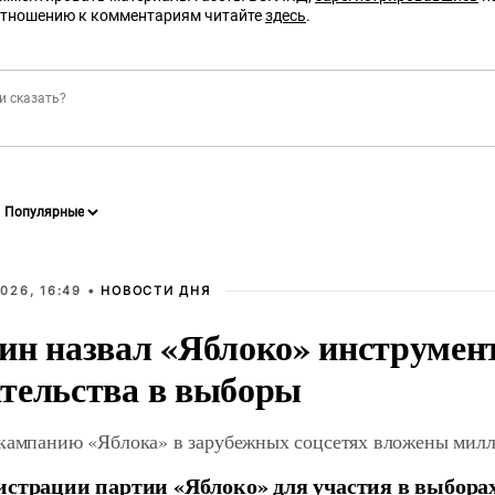
отношению к комментариям читайте
здесь
.
026, 16:49 •
НОВОСТИ ДНЯ
ин назвал «Яблоко» инструмен
тельства в выборы
 кампанию «Яблока» в зарубежных соцсетях вложены мил
истрации партии «Яблоко» для участия в выбора