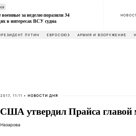
аса
 военные за неделю поразили 34
НОВОС
их в интересах ВСУ судна
ПРЕЗИДЕНТ ПУТИН
ЕВРОСОЮЗ
АРМИЯ И ВООРУЖЕНИЕ
2017, 11:11 •
НОВОСТИ ДНЯ
 США утвердил Прайса главой 
 Назарова