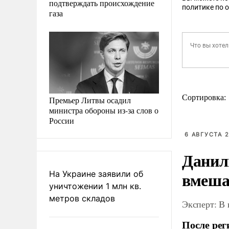
подтверждать происхождение
политике по 
газа
Сортировка:
Премьер Литвы осадил
министра обороны из-за слов о
России
6 АВГУСТА 2
Данил
вмеша
На Украине заявили об
уничтожении 1 млн кв.
метров складов
Эксперт: В
После рег