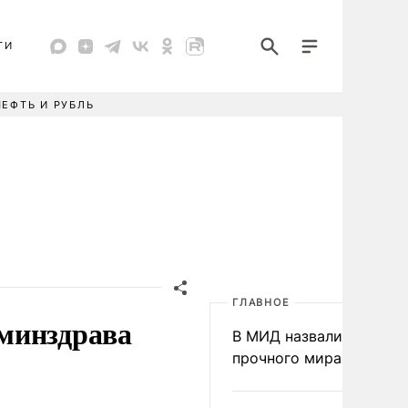
ТИ
НЕФТЬ И РУБЛЬ
ГЛАВНОЕ
минздрава
В МИД назвали условия
прочного мира на Укра