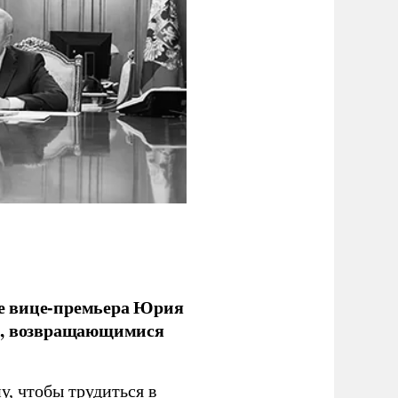
е вице-премьера Юрия
ми, возвращающимися
у, чтобы трудиться в