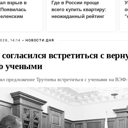
зал взрыв в
Где в России проще
У
 Появилась
всего купить квартиру:
о
Зеленским
неожиданный рейтинг
"
с
026, 14:14 •
НОВОСТИ ДНЯ
 согласился встретиться с вер
ю учеными
ял предложение Трутнева встретиться с учеными на ВЭФ-