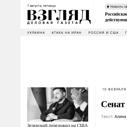
7 августа, пятница
Новость ч
Российские
действующ
УКРАИНА
АТАКА НА ИРАН
РОССИЯ И США
10 ФЕВРАЛЯ 
Сенат
Tекст:
Алина
Зеленский переложил на США