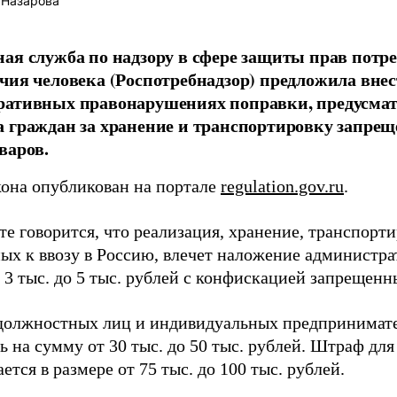
 Назарова
ая служба по надзору в сфере защиты прав потре
чия человека (Роспотребнадзор) предложила внес
ративных правонарушениях поправки, предусма
 граждан за хранение и транспортировку запрещ
варов.
кона опубликован на портале
regulation.gov.ru
.
е говорится, что реализация, хранение, транспорти
ых к ввозу в Россию, влечет наложение администра
 3 тыс. до 5 тыс. рублей с конфискацией запрещенн
должностных лиц и индивидуальных предпринимате
ь на сумму от 30 тыс. до 50 тыс. рублей. Штраф дл
ется в размере от 75 тыс. до 100 тыс. рублей.