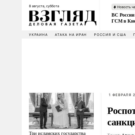
8 августа, суббота
Новость ч
ВС России
ГСМ в Ки
УКРАИНА
АТАКА НА ИРАН
РОССИЯ И США
1 ФЕВРАЛЯ 2
Роспо
санкц
Три исламских государства