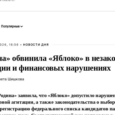
026, 16:56 •
НОВОСТИ ДНЯ
на» обвинила «Яблоко» в незак
ции и финансовых нарушениях
вета Шишкова
одина» заявила, что «Яблоко» допустило наруше
ной агитации, а также законодательства о выбор
регистрацию федерального списка кандидатов па