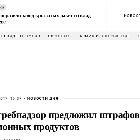
аса
 поразили завод крылатых ракет и склад
НОВОС
еве
ПРЕЗИДЕНТ ПУТИН
ЕВРОСОЮЗ
АРМИЯ И ВООРУЖЕНИЕ
017, 15:37 •
НОВОСТИ ДНЯ
требнадзор предложил штрафова
ионных продуктов