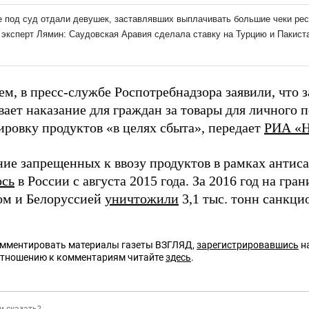
ем, в пресс-службе Роспотребнадзора заявили, что 
ает наказание для граждан за товары для личного п
ировку продуктов «в целях сбыта», передает
РИА «Н
ие запрещенных к ввозу продуктов в рамках анти
ось
в России с августа 2015 года. За 2016 год на гра
ом и Белоруссией
уничтожили
3,1 тыс. тонн санкци
омментировать материалы газеты ВЗГЛЯД,
зарегистрировавшись
на
отношению к комментариям читайте
здесь
.