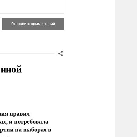
онной
ния правил
ах, и потребовала
ртии на выборах в