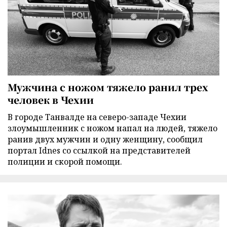
Мужчина с ножом тяжело ранил трех
человек в Чехии
В городе Танвалде на северо-западе Чехии
злоумышленник с ножом напал на людей, тяжело
ранив двух мужчин и одну женщину, сообщил
портал Idnes со ссылкой на представителей
полиции и скорой помощи.