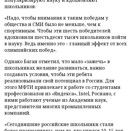
популяризируют науку и вдохновляют
школьников:
«Надо, чтобы внимания к таким победам у
общества и СМИ было не меньше, чем к
спортивным. Чтобы эти шесть победителей
вдохновили шестьдесят тысяч школьников пойти
в науку. Ведь именно это – главный эффект от всех
олимпийских побед».
Однако Баган отметил, что мало «зажечь» в
школьниках желание развиваться, важно
создавать условия, чтобы эти ребята
реализовывали свой потенциал в России. Для
этого МФТИ привлекает к работе со студентами
профессионалов из «Яндекса», Intel, Роснано, с
ними работают ученые из Академии наук,
представители многих промышленных
компаний.
«Сегодняшние российские школьники стали
более прагматичны, чем те, кто учился 10–15 лет