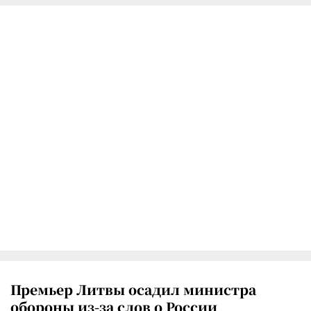
Премьер Литвы осадил министра
обороны из-за слов о России