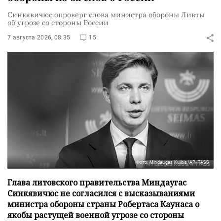
Синкявичюс опроверг слова министра обороны Ливты
об угрозе со стороны России
7 августа 2026, 08:35
15
Фото: Mindaugas Kulbis/AP/TASS
Глава литовского правительства Миндаугас
Синкявичюс не согласился с высказываниями
министра обороны страны Робертаса Каунаса о
якобы растущей военной угрозе со стороны