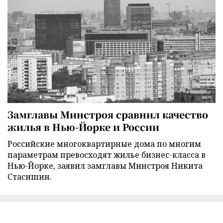
Замглавы Минстроя сравнил качество
жилья в Нью-Йорке и России
Российские многоквартирные дома по многим
параметрам превосходят жилье бизнес-класса в
Нью-Йорке, заявил замглавы Минстроя Никита
Стасишин.