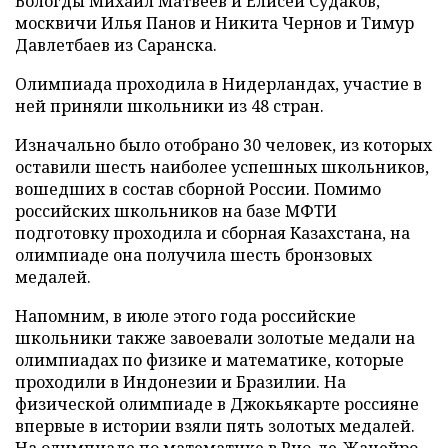
Вологды Михаил Матвеев и Елисей Судаков,
москвичи Илья Панов и Никита Чернов и Тимур
Давлетбаев из Саранска.
Олимпиада проходила в Нидерландах, участие в
ней приняли школьники из 48 стран.
Изначально было отобрано 30 человек, из которых
оставили шесть наиболее успешных школьников,
вошедших в состав сборной России. Помимо
российских школьников на базе МФТИ
подготовку проходила и сборная Казахстана, на
олимпиаде она получила шесть бронзовых
медалей.
Напомним, в июле этого года российские
школьники также завоевали золотые медали на
олимпиадах по физике и математике, которые
проходили в Индонезии и Бразилии. На
физической олимпиаде в Джокьякарте россияне
впервые в истории взяли пять золотых медалей.