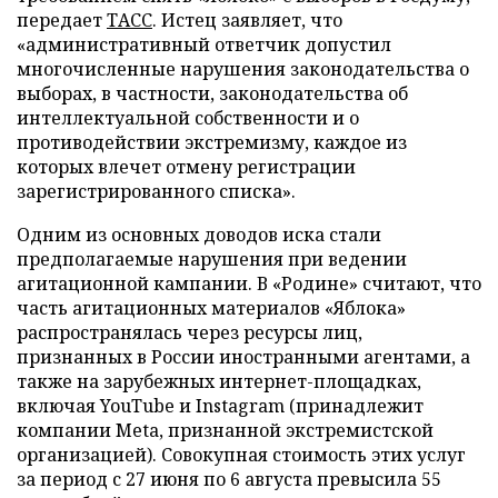
передает
ТАСС
. Истец заявляет, что
«административный ответчик допустил
многочисленные нарушения законодательства о
выборах, в частности, законодательства об
интеллектуальной собственности и о
противодействии экстремизму, каждое из
которых влечет отмену регистрации
зарегистрированного списка».
Одним из основных доводов иска стали
предполагаемые нарушения при ведении
агитационной кампании. В «Родине» считают, что
часть агитационных материалов «Яблока»
распространялась через ресурсы лиц,
признанных в России иностранными агентами, а
также на зарубежных интернет-площадках,
включая YouTube и Instagram (принадлежит
компании Meta, признанной экстремистской
организацией). Совокупная стоимость этих услуг
за период с 27 июня по 6 августа превысила 55