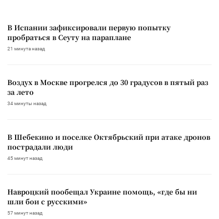
В Испании зафиксировали первую попытку
пробраться в Сеуту на параплане
21 минута назад
Воздух в Москве прогрелся до 30 градусов в пятый раз
за лето
34 минуты назад
В Шебекино и поселке Октябрьский при атаке дронов
пострадали люди
45 минут назад
Навроцкий пообещал Украине помощь, «где бы ни
шли бои с русскими»
57 минут назад