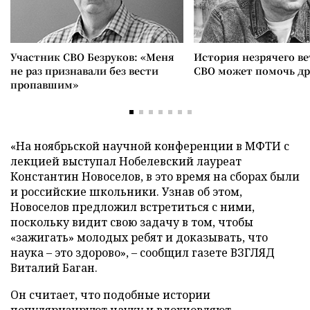
Участник СВО Безруков: «Меня
История незрячего ве
не раз признавали без вести
СВО может помочь д
пропавшим»
«На ноябрьской научной конференции в МФТИ с
лекцией выступал Нобелевский лауреат
Константин Новоселов, в это время на сборах были
и российские школьники. Узнав об этом,
Новоселов предложил встретиться с ними,
поскольку видит свою задачу в том, чтобы
«зажигать» молодых ребят и доказывать, что
наука – это здорово», – сообщил газете ВЗГЛЯД
Виталий Баган.
Он считает, что подобные истории