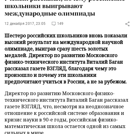
школьники выигрывают
международные олимпиады
12 декабря 2017, 23:05
149
Шестеро российских школьников вновь показали
высокий результат на международной научной
олимпиаде, выиграв сразу шесть золотых
медалей. Директор по развитию Московского
физико-технического института Виталий Баган
рассказал газете ВЗГЛЯД, благодаря чему это
произошло и почему эти школьники
предпочитают учиться в России, а не за рубежом.
Директор по развитию Московского физико-
технического института Виталий Баган рассказал
газете ВЗГЛЯД, что, несмотря на неоднозначное
отношение к российской системе образования и
кризис науки в 90-е годы, российская физико-
математическая школа остается одной из самых
сильных в мире.