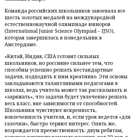
Команда российских школьников завоевала все
шесть золотых медалей на международной
естественнонаучной олимпиаде юниоров
(International Junior Science Olympiad – IJSO),
которая завершилась в понедельник в
Амстердаме.
«Китай, Индия, США готовят сильных
школьников, но россияне сильнее тем, что
способны успешно решать нестандартные
задачи, подходить к ним креативно. Эти основы
закладываются талантливыми педагогами в
школах, ведь учитель может так рассказывать и
«заряжать», что задачи будет увлеченно решать
весь класс, вне зависимости от способностей.
Школьники чувствуют искренность,
вовлеченность учителя, и, если урок ведется «для
галочки», быстро теряют интерес. Опять же,
возрождается преемственность: двум ребятам,