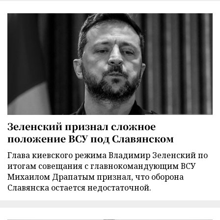
Зеленский признал сложное
положение ВСУ под Славянском
Глава киевского режима Владимир Зеленский по
итогам совещания с главнокомандующим ВСУ
Михаилом Драпатым признал, что оборона
Славянска остается недостаточной.