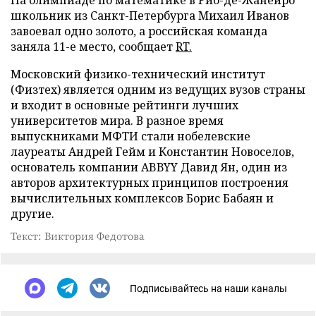
На олимпиаде по математике в Рио-де-Жанейро
школьник из Санкт-Петербурга Михаил Иванов
завоевал одно золото, а российская команда
заняла 11-е место, сообщает
RT.
Московский физико-технический институт
(Физтех) является одним из ведущих вузов страны
и входит в основные рейтинги лучших
университетов мира. В разное время
выпускниками МФТИ стали нобелевские
лауреаты Андрей Гейм и Константин Новоселов,
основатель компании ABBYY Давид Ян, один из
авторов архитектурных принципов построения
вычислительных комплексов Борис Бабаян и
другие.
Текст: Виктория Федотова
Подписывайтесь на наши каналы