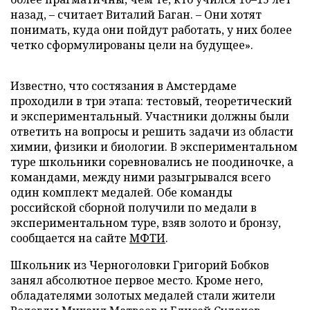
назад, – считает Виталий Баган. – Они хотят
понимать, куда они пойдут работать, у них более
четко сформулированы цели на будущее».
Известно, что состязания в Амстердаме
проходили в три этапа: тестовый, теоретический
и экспериментальный. Участники должны были
ответить на вопросы и решить задачи из области
химии, физики и биологии. В экспериментальном
туре школьники соревновались не поодиночке, а
командами, между ними разыгрывался всего
один комплект медалей. Обе команды
российской сборной получили по медали в
экспериментальном туре, взяв золото и бронзу,
сообщается на сайте
МФТИ
.
Школьник из Черноголовки Григорий Бобков
занял абсолютное первое место. Кроме него,
обладателями золотых медалей стали жители