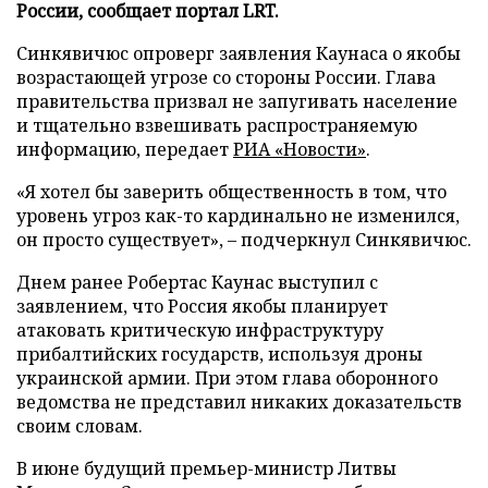
России, сообщает портал LRT.
Синкявичюс опроверг заявления Каунаса о якобы
возрастающей угрозе со стороны России. Глава
правительства призвал не запугивать население
и тщательно взвешивать распространяемую
информацию, передает
РИА «Новости»
.
«Я хотел бы заверить общественность в том, что
уровень угроз как-то кардинально не изменился,
он просто существует», – подчеркнул Синкявичюс.
Днем ранее Робертас Каунас выступил с
заявлением, что Россия якобы планирует
атаковать критическую инфраструктуру
прибалтийских государств, используя дроны
украинской армии. При этом глава оборонного
ведомства не представил никаких доказательств
своим словам.
В июне будущий премьер-министр Литвы