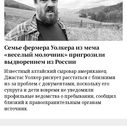
Семье фермера Уолкера из мема
«веселый молочник» пригрозили
выдворением из России
Известный алтайский сыровар американец
Джастас Уолкер рискует расстаться с близкими
из-за проблем с документами, поскольку его
супруга и дети вовремя не уведомили
профильные ведомства о пребывании, сообщил
близкий к правоохранительным органам
источник.