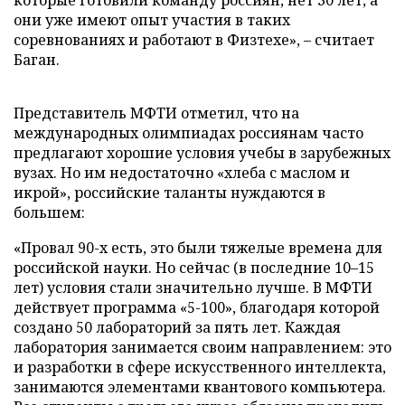
которые готовили команду россиян, нет 30 лет, а
они уже имеют опыт участия в таких
соревнованиях и работают в Физтехе», – считает
Баган.
Представитель МФТИ отметил, что на
международных олимпиадах россиянам часто
предлагают хорошие условия учебы в зарубежных
вузах. Но им недостаточно «хлеба с маслом и
икрой», российские таланты нуждаются в
большем:
«Провал 90-х есть, это были тяжелые времена для
российской науки. Но сейчас (в последние 10–15
лет) условия стали значительно лучше. В МФТИ
действует программа «5-100», благодаря которой
создано 50 лабораторий за пять лет. Каждая
лаборатория занимается своим направлением: это
и разработки в сфере искусственного интеллекта,
занимаются элементами квантового компьютера.