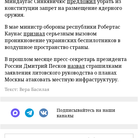
Миндаугас Синкявичюс
предложил
убрать из
конституции запрет на размещение ядерного
оружия.
В мае министр обороны республики Робертас
Каунас
признал
серьезным вызовом
проникновение украинских беспилотников в
воздушное пространство страны.
В прошлом месяце пресс-секретарь президента
России Дмитрий Песков
назвал
страшилками
заявления литовского руководства о планах
Москвы атаковать местную инфраструктуру.
Текст: Вера Басилая
Подписывайтесь на наши
каналы