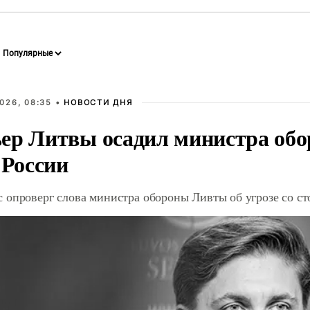
026, 08:35 •
НОВОСТИ ДНЯ
ер Литвы осадил министра обо
 России
 опроверг слова министра обороны Ливты об угрозе со с