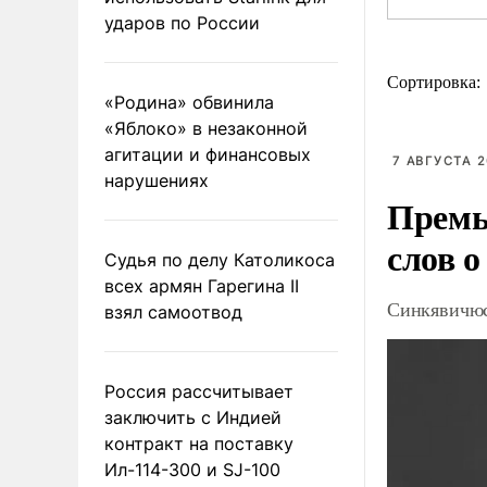
ударов по России
Сортировка:
«Родина» обвинила
«Яблоко» в незаконной
агитации и финансовых
7 АВГУСТА 2
нарушениях
Премь
слов о
Судья по делу Католикоса
всех армян Гарегина II
Синкявичюс
взял самоотвод
Россия рассчитывает
заключить с Индией
контракт на поставку
Ил-114-300 и SJ-100