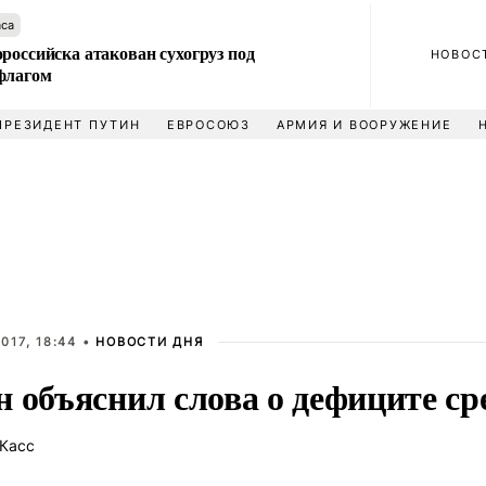
аса
российска атакован сухогруз под
НОВОС
флагом
ПРЕЗИДЕНТ ПУТИН
ЕВРОСОЮЗ
АРМИЯ И ВООРУЖЕНИЕ
017, 18:44 •
НОВОСТИ ДНЯ
н объяснил слова о дефиците с
Касс