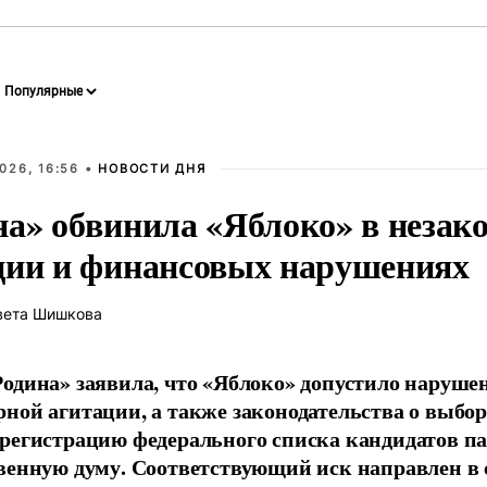
026, 16:56 •
НОВОСТИ ДНЯ
на» обвинила «Яблоко» в незак
ции и финансовых нарушениях
вета Шишкова
одина» заявила, что «Яблоко» допустило наруше
ной агитации, а также законодательства о выбор
регистрацию федерального списка кандидатов па
венную думу. Соответствующий иск направлен в с