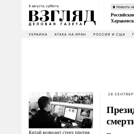
8 августа, суббота
Новость ч
Российски
Харьковск
УКРАИНА
АТАКА НА ИРАН
РОССИЯ И США
28 СЕНТЯБРЯ
Прези
смерт
Китай возводит стену против