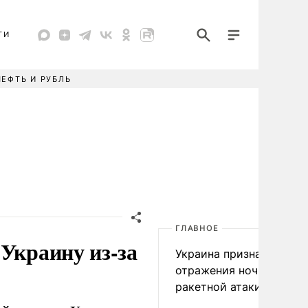
ТИ
НЕФТЬ И РУБЛЬ
ГЛАВНОЕ
Украину из-за
Украина признала пров
отражения ночной
ракетной атаки