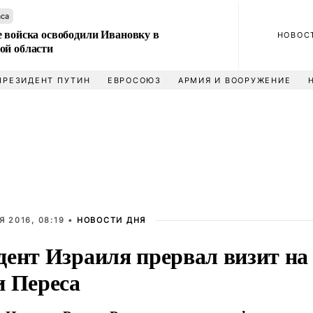
аса
е войска освободили Ивановку в
НОВОС
ой области
ПРЕЗИДЕНТ ПУТИН
ЕВРОСОЮЗ
АРМИЯ И ВООРУЖЕНИЕ
 2016, 08:19 •
НОВОСТИ ДНЯ
дент Израиля прервал визит на 
и Переса